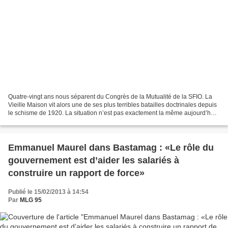
Quatre-vingt ans nous séparent du Congrès de la Mutualité de la SFIO. La
Vieille Maison vit alors une de ses plus terribles batailles doctrinales depuis
le schisme de 1920. La situation n’est pas exactement la même aujourd’hui
et pourtant… En 1933, il...
Emmanuel Maurel dans Bastamag : «Le rôle du
gouvernement est d’aider les salariés à
construire un rapport de force»
Publié le 15/02/2013 à 14:54
Par
MLG 95