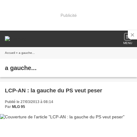
Publicité
MENU
Accueil
» a gauche...
a gauche...
LCP-AN : la gauche du PS veut peser
Publié le 27/03/2013 à 08:14
Par
MLG 95