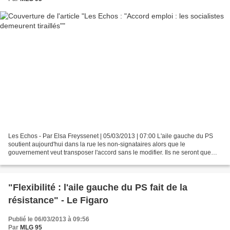
Les Echos - Par Elsa Freyssenet | 05/03/2013 | 07:00 L'aile gauche du PS
soutient aujourd'hui dans la rue les non-signataires alors que le
gouvernement veut transposer l'accord sans le modifier. Ils ne seront que
trois, mais l'image peut faire symbole....
"Flexibilité : l'aile gauche du PS fait de la
résistance" - Le Figaro
Publié le 06/03/2013 à 09:56
Par
MLG 95