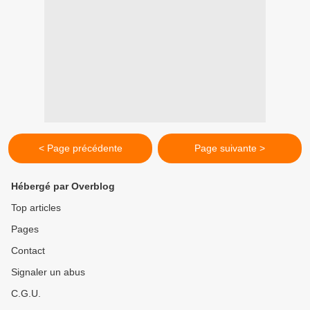
< Page précédente
Page suivante >
Hébergé par Overblog
Top articles
Pages
Contact
Signaler un abus
C.G.U.