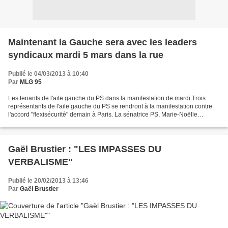
Maintenant la Gauche sera avec les leaders
syndicaux mardi 5 mars dans la rue
Publié le 04/03/2013 à 10:40
Par
MLG 95
Les tenants de l'aile gauche du PS dans la manifestation de mardi Trois
représentants de l'aile gauche du PS se rendront à la manifestation contre
l'accord "flexisécurité" demain à Paris. La sénatrice PS, Marie-Noëlle
Lienemann, le député, Jérôme Guedj,...
Gaël Brustier : "LES IMPASSES DU
VERBALISME"
Publié le 20/02/2013 à 13:46
Par
Gaël Brustier