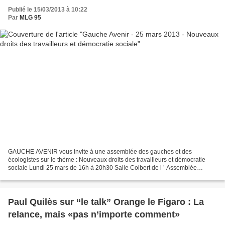
Publié le 15/03/2013 à 10:22
Par
MLG 95
GAUCHE AVENIR vous invite à une assemblée des gauches et des
écologistes sur le thème : Nouveaux droits des travailleurs et démocratie
sociale Lundi 25 mars de 16h à 20h30 Salle Colbert de l ’ Assemblée
Nationale, 126 rue de l ’ Université Paris VII ème...
Paul Quilès sur “le talk” Orange le Figaro : La
relance, mais «pas n’importe comment»