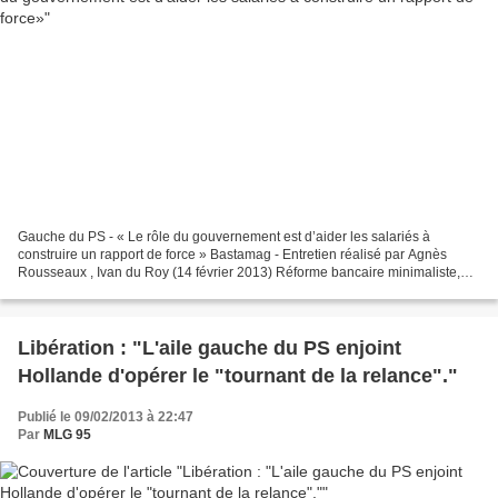
Gauche du PS - « Le rôle du gouvernement est d’aider les salariés à
construire un rapport de force » Bastamag - Entretien réalisé par Agnès
Rousseaux , Ivan du Roy (14 février 2013) Réforme bancaire minimaliste,
future loi pour l’emploi très défavorable...
Libération : "L'aile gauche du PS enjoint
Hollande d'opérer le "tournant de la relance"."
Publié le 09/02/2013 à 22:47
Par
MLG 95