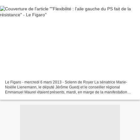
Le Figaro - mercredi 6 mars 2013 - Solenn de Royer La sénatrice Marie-
Noëlle Lienemann, le député Jérôme Guedj et le conseiller régional
Emmanuel Maurel étaient présents, mardi, en marge de la manifestation
contre l'accord sur la sécurisation de l'emploi....