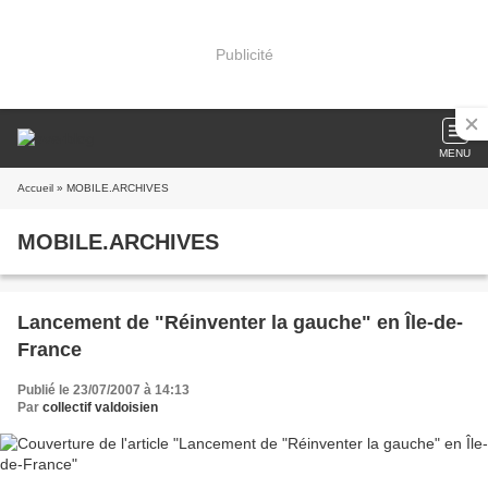
Publicité
MENU
Accueil
» MOBILE.ARCHIVES
MOBILE.ARCHIVES
Lancement de "Réinventer la gauche" en Île-de-
France
Publié le 23/07/2007 à 14:13
Par
collectif valdoisien