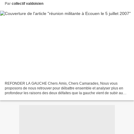
Par
collectif valdoisien
REFONDER LA GAUCHE Chers Amis, Chers Camarades, Nous vous
proposons de nous retrouver pour débattre ensemble et analyser plus en
profondeur les raisons des deux défaites que la gauche vient de subir au
printemps 2007 et pour réfléchir à la dynamique qu'il...