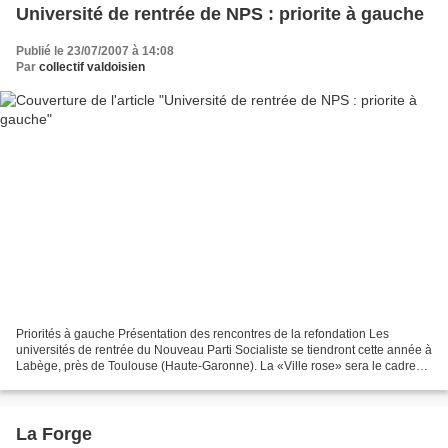
Université de rentrée de NPS : priorite à gauche
Publié le 23/07/2007 à 14:08
Par
collectif valdoisien
Priorités à gauche Présentation des rencontres de la refondation Les
universités de rentrée du Nouveau Parti Socialiste se tiendront cette année à
Labège, près de Toulouse (Haute-Garonne). La «Ville rose» sera le cadre
idéal pour accueillir nos travaux...
La Forge