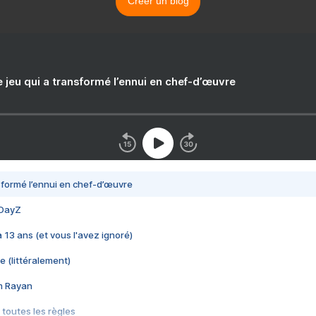
Créer un blog
e jeu qui a transformé l’ennui en chef-d’œuvre
nsformé l’ennui en chef-d’œuvre
 DayZ
 a 13 ans (et vous l'avez ignoré)
e (littéralement)
im Rayan
 toutes les règles