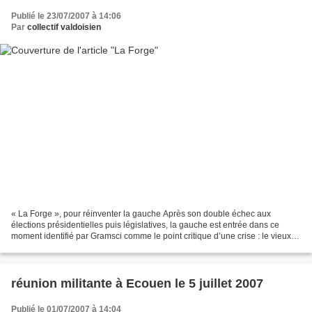
Publié le 23/07/2007 à 14:06
Par
collectif valdoisien
« La Forge », pour réinventer la gauche Après son double échec aux
élections présidentielles puis législatives, la gauche est entrée dans ce
moment identifié par Gramsci comme le point critique d’une crise : le vieux
est maintenant mort et le neuf hésite...
réunion militante à Ecouen le 5 juillet 2007
Publié le 01/07/2007 à 14:04