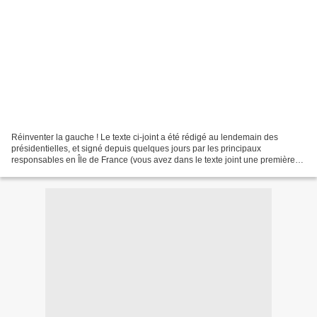
Réinventer la gauche ! Le texte ci-joint a été rédigé au lendemain des
présidentielles, et signé depuis quelques jours par les principaux
responsables en Île de France (vous avez dans le texte joint une première
liste signataires valdoisiens). Le Nouveau...