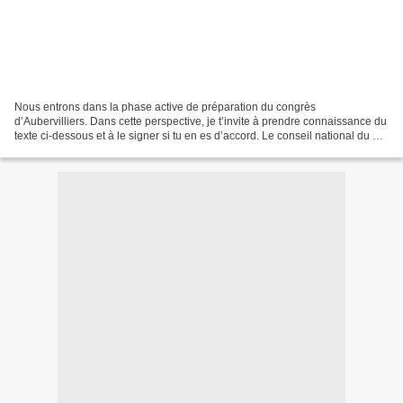
Nous entrons dans la phase active de préparation du congrès
d’Aubervilliers. Dans cette perspective, je t’invite à prendre connaissance du
texte ci-dessous et à le signer si tu en es d’accord. Le conseil national du 9
décembre a supprimé les contributions...