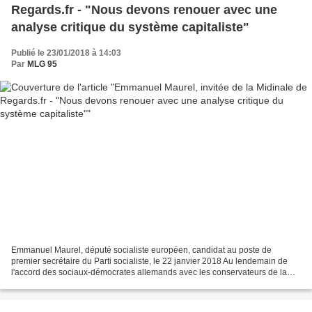
Regards.fr - "Nous devons renouer avec une
analyse critique du système capitaliste"
Publié le 23/01/2018 à 14:03
Par
MLG 95
Emmanuel Maurel, député socialiste européen, candidat au poste de
premier secrétaire du Parti socialiste, le 22 janvier 2018 Au lendemain de
l'accord des sociaux-démocrates allemands avec les conservateurs de la
CDU, où va la social-démocratie ? Quel...