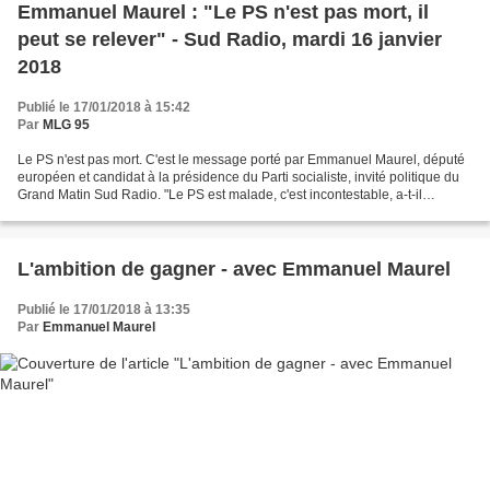
Emmanuel Maurel : "Le PS n'est pas mort, il
peut se relever" - Sud Radio, mardi 16 janvier
2018
Publié le 17/01/2018 à 15:42
Par
MLG 95
Le PS n'est pas mort. C'est le message porté par Emmanuel Maurel, député
européen et candidat à la présidence du Parti socialiste, invité politique du
Grand Matin Sud Radio. "Le PS est malade, c'est incontestable, a-t-il
toutefois reconnu. Vous avez vu...
L'ambition de gagner - avec Emmanuel Maurel
Publié le 17/01/2018 à 13:35
Par
Emmanuel Maurel