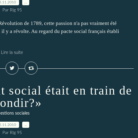
5.11.2010
…
Par Rlg 95
 Révolution de 1789, cette passion n'a pas vraiment été
il y a révolte. Au regard du pacte social français établi
Lire la suite
 social était en train de
bondir?»
estions sociales
2.11.2010
…
Par Rlg 95