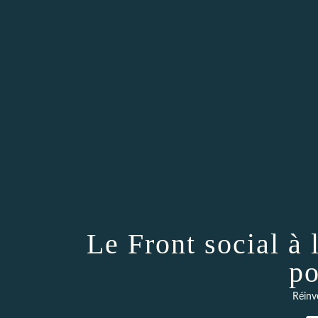
Le Front social à 
po
Réinv