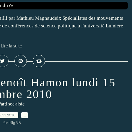
ueilli par Mathieu Magnaudeix Spécialistes des mouvements
 de conférences de science politique à l'université Lumière
Lire la suite
Benoît Hamon lundi 15
mbre 2010
Parti socialiste
5.11.2010
…
Par Rlg 95