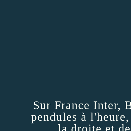
Sur France Inter,
pendules à l'heure
la droite et d