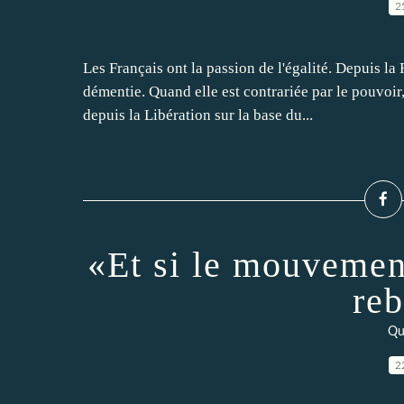
2
Les Français ont la passion de l'égalité. Depuis la
démentie. Quand elle est contrariée par le pouvoir, 
depuis la Libération sur la base du...
«Et si le mouvement
re
Qu
2