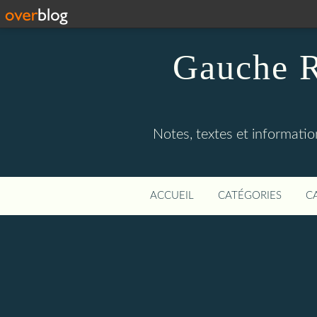
Gauche R
Notes, textes et information
ACCUEIL
CATÉGORIES
C