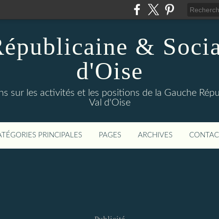
épublicaine & Social
d'Oise
s sur les activités et les positions de la Gauche Répu
Val d'Oise
ATÉGORIES PRINCIPALES
PAGES
ARCHIVES
CONTAC