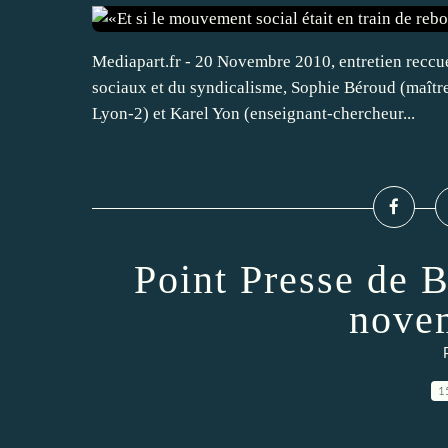
Mediapart.fr - 20 Novembre 2010, entretien recc
sociaux et du syndicalisme, Sophie Béroud (maître
Lyon-2) et Karel Yon (enseignant-chercheur...
Point Presse de 
nove
1