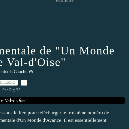
Publicité
ementale de "Un Monde
e Val-d'Oise"
enter la Gauche 95
5.11.2010
…
Par Rlg 95
ssous le lien pour télécharger le troisième numéro de
ementale d'Un Monde d'Avance. Il est essentiellement
.