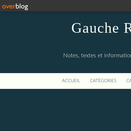
Gauche R
Notes, textes et information
ACCUEIL
CATÉGORIES
C