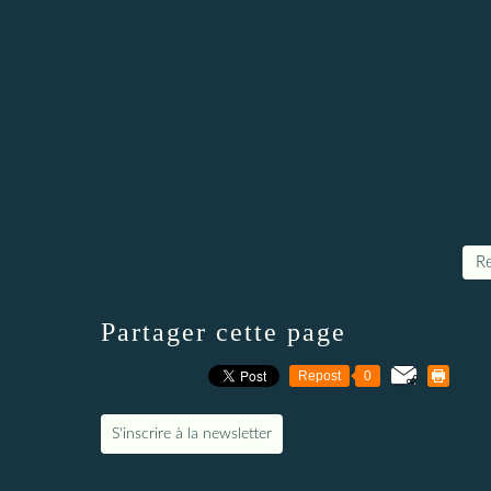
Re
Partager cette page
Repost
0
S'inscrire à la newsletter