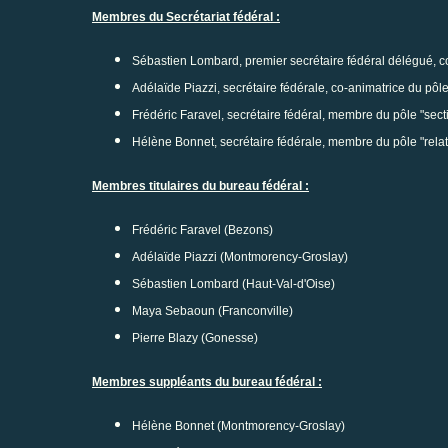
Membres du Secrétariat fédéral :
Sébastien Lombard, premier secrétaire fédéral délégué, co
Adélaïde Piazzi, secrétaire fédérale, co-animatrice du pôle
Frédéric Faravel, secrétaire fédéral, membre du pôle "secti
Hélène Bonnet, secrétaire fédérale, membre du pôle "relat
Membres titulaires du bureau fédéral :
Frédéric Faravel (Bezons)
Adélaïde Piazzi (Montmorency-Groslay)
Sébastien Lombard (Haut-Val-d'Oise)
Maya Sebaoun (Franconville)
Pierre Blazy (Gonesse)
Membres suppléants du bureau fédéral :
Hélène Bonnet (Montmorency-Groslay)