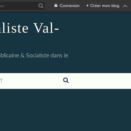
Connexion
+
Créer mon blog
iste Val-
blicaine & Socialiste dans le
T