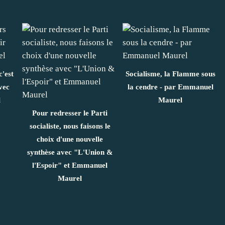
c'est
Socialisme, la Flamme sous
vec
la cendre - par Emmanuel
l
Maurel
Pour redresser le Parti
socialiste, nous faisons le
choix d'une nouvelle
synthèse avec "L'Union &
l'Espoir" et Emmanuel
Maurel