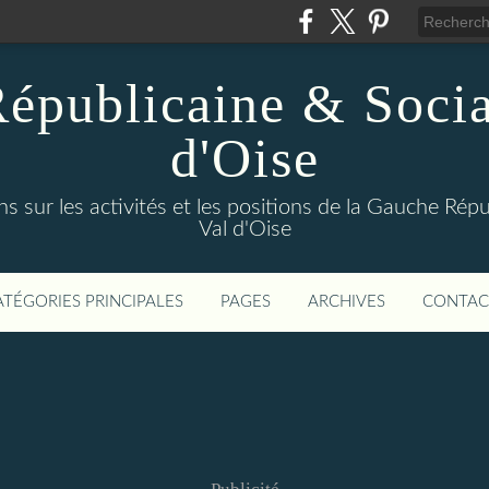
épublicaine & Social
d'Oise
s sur les activités et les positions de la Gauche Répu
Val d'Oise
ATÉGORIES PRINCIPALES
PAGES
ARCHIVES
CONTAC