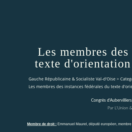
Les membres des 
texte d'orientatio
Gauche Républicaine & Socialiste Val-d'Oise
>
Categ
Les membres des instances fédérales du texte d'orie
Congrès d'Aubervilliers
Par L'Union &
Membre de droit :
Emmanuel Maurel, député européen, membre d