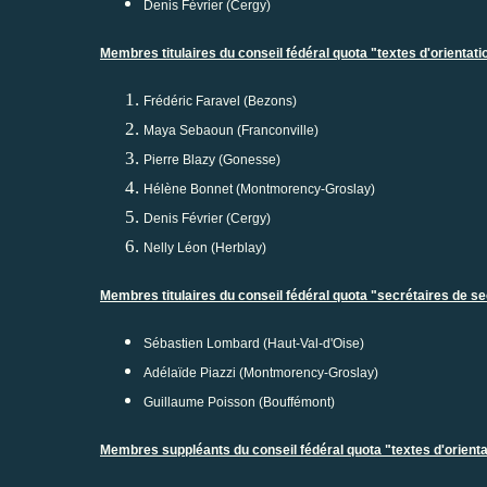
Denis Février (Cergy)
Membres titulaires du conseil fédéral quota "textes d'orientati
Frédéric Faravel (Bezons)
Maya Sebaoun (Franconville)
Pierre Blazy (Gonesse)
Hélène Bonnet (Montmorency-Groslay)
Denis Février (Cergy)
Nelly Léon (Herblay)
Membres titulaires du conseil fédéral quota "secrétaires de se
Sébastien Lombard (Haut-Val-d'Oise)
Adélaïde Piazzi (Montmorency-Groslay)
Guillaume Poisson (Bouffémont)
Membres suppléants du conseil fédéral quota "textes d'orienta