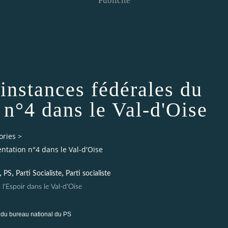
Publicité
instances fédérales du
n n°4 dans le Val-d'Oise
ories
>
ntation n°4 dans le Val-d'Oise
,
,
,
PS
Parti Socialiste
Parti socialiste
 l'Espoir dans le Val-d'Oise
u bureau national du PS