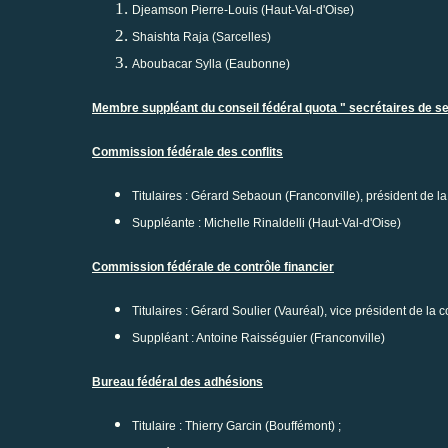
Djeamson Pierre-Louis (Haut-Val-d'Oise)
Shaishta Raja (Sarcelles)
Aboubacar Sylla (Eaubonne)
Membre suppléant du conseil fédéral quota " secrétaires de se
Commission fédérale des conflits
Titulaires : Gérard Sebaoun (Franconville), président de 
Suppléante : Michelle Rinaldelli (Haut-Val-d'Oise)
Commission fédérale de contrôle financier
Titulaires : Gérard Soulier (Vauréal), vice président de la
Suppléant : Antoine Raisséguier (Franconville)
Bureau fédéral des adhésions
Titulaire : Thierry Garcin (Bouffémont) ;