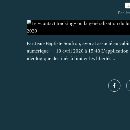
1
Par Je
Par Jean-Baptiste Soufron, avocat associé au cabi
numérique — 10 avril 2020 à 15:48 L’application 
idéologique destinée à limiter les libertés...