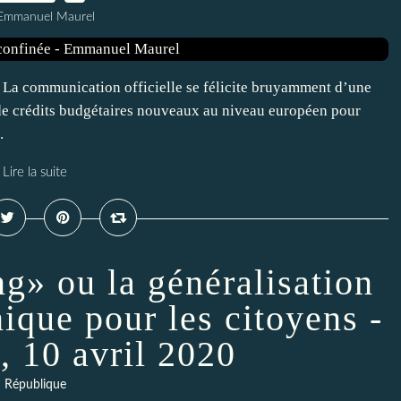
 Emmanuel Maurel
 La communication officielle se félicite bruyamment d’une
n de crédits budgétaires nouveaux au niveau européen pour
.
Lire la suite
ng» ou la généralisation
nique pour les citoyens -
, 10 avril 2020
République