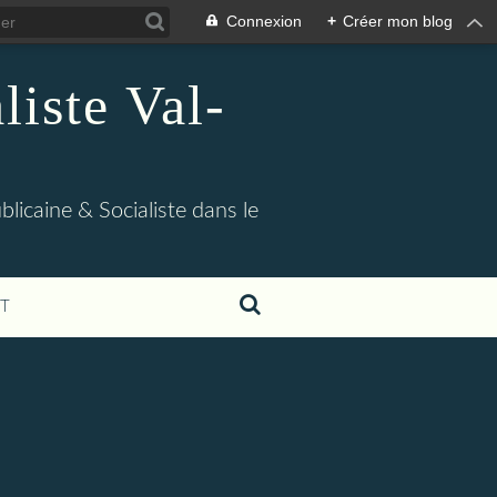
Connexion
+
Créer mon blog
iste Val-
blicaine & Socialiste dans le
T