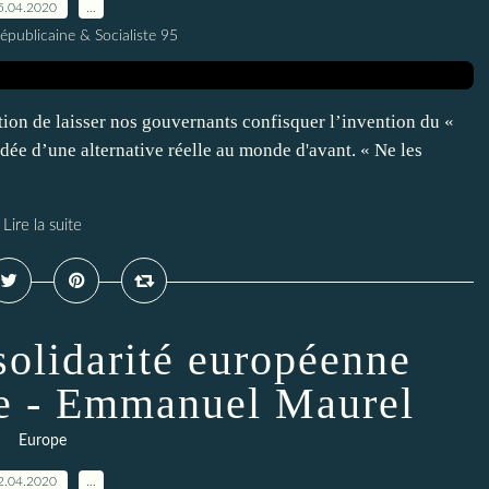
5.04.2020
…
publicaine & Socialiste 95
stion de laisser nos gouvernants confisquer l’invention du «
’idée d’une alternative réelle au monde d'avant. « Ne les
Lire la suite
solidarité européenne
ée - Emmanuel Maurel
Europe
2.04.2020
…