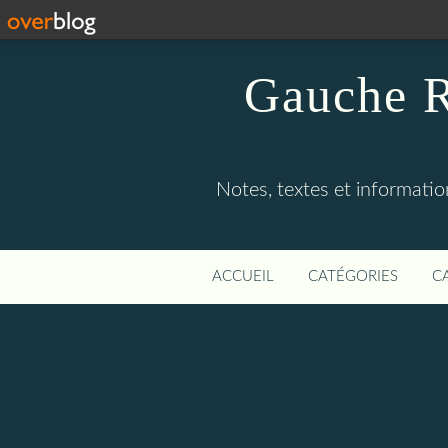
Gauche R
Notes, textes et information
ACCUEIL
CATÉGORIES
C