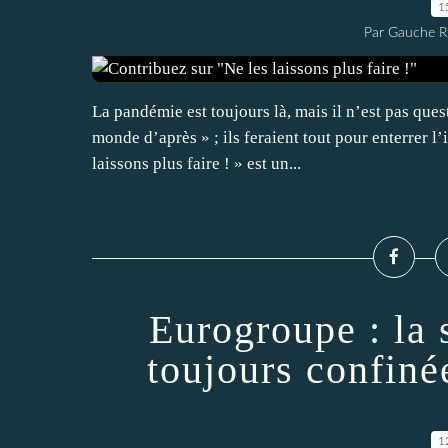
1
Par Gauche Ré
La pandémie est toujours là, mais il n’est pas que
monde d’après » ; ils feraient tout pour enterrer l
laissons plus faire ! » est un...
Eurogroupe : la 
toujours confin
1