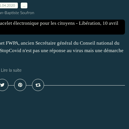
1.04.2020
…
an-Baptiste Soufron
net FWPA, ancien Secrétaire général du Conseil national du
StopCovid n'est pas une réponse au virus mais une démarche
Lire la suite