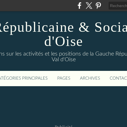
épublicaine & Social
d'Oise
s sur les activités et les positions de la Gauche Répu
Val d'Oise
ATÉGORIES PRINCIPALES
PAGES
ARCHIVES
CONTAC