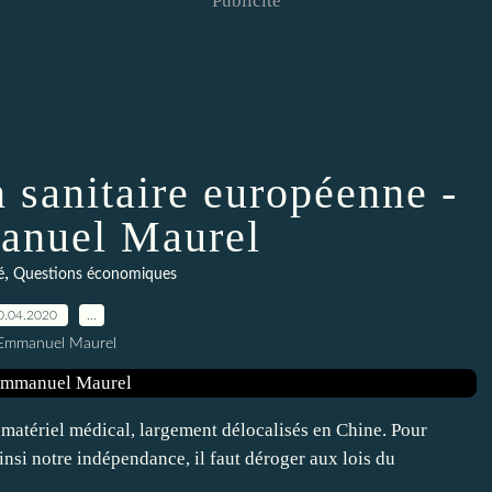
Publicité
 sanitaire européenne -
anuel Maurel
,
é
Questions économiques
0.04.2020
…
 Emmanuel Maurel
matériel médical, largement délocalisés en Chine. Pour
ainsi notre indépendance, il faut déroger aux lois du