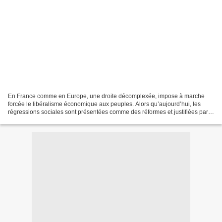
En France comme en Europe, une droite décomplexée, impose à marche
forcée le libéralisme économique aux peuples. Alors qu’aujourd’hui, les
régressions sociales sont présentées comme des réformes et justifiées par
les discours déclinistes, les citoyens...