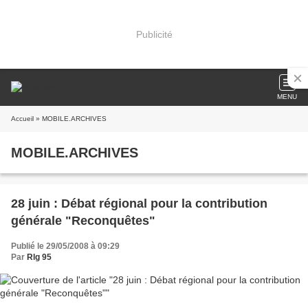
Publicité
MENU
Accueil
» MOBILE.ARCHIVES
MOBILE.ARCHIVES
28 juin : Débat régional pour la contribution
générale "Reconquêtes"
Publié le 29/05/2008 à 09:29
Par
Rlg 95