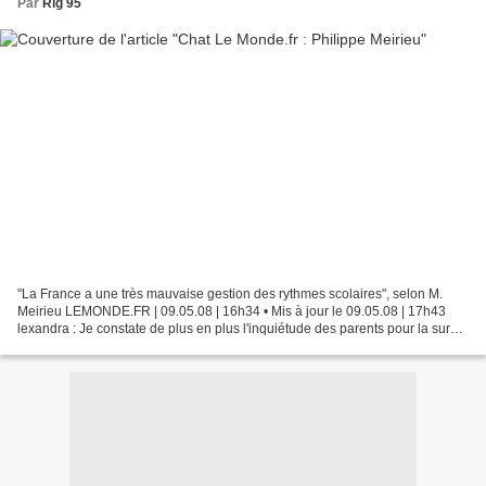
Par
Rlg 95
"La France a une très mauvaise gestion des rythmes scolaires", selon M.
Meirieu LEMONDE.FR | 09.05.08 | 16h34 • Mis à jour le 09.05.08 | 17h43
lexandra : Je constate de plus en plus l'inquiétude des parents pour la survie
scolaire de leurs enfants, et...