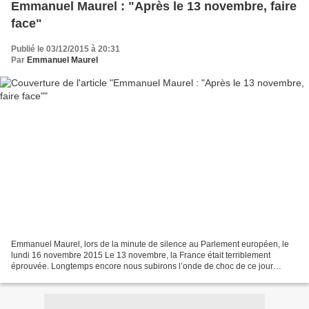
Emmanuel Maurel : "Après le 13 novembre, faire
face"
Publié le 03/12/2015 à 20:31
Par
Emmanuel Maurel
Emmanuel Maurel, lors de la minute de silence au Parlement européen, le
lundi 16 novembre 2015 Le 13 novembre, la France était terriblement
éprouvée. Longtemps encore nous subirons l’onde de choc de ce jour
funeste qui a vu 130 innocents mourir sous les...