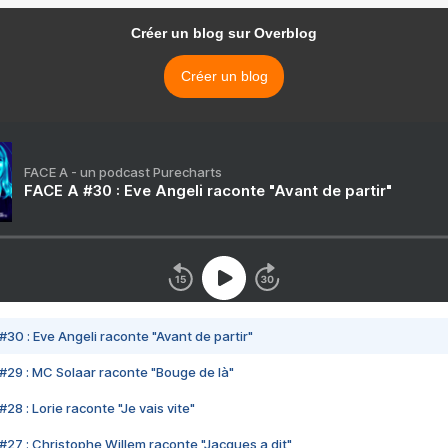
Créer un blog sur Overblog
Créer un blog
FACE A - un podcast Purecharts
FACE A #30 : Eve Angeli raconte "Avant de partir"
#30 : Eve Angeli raconte "Avant de partir"
#29 : MC Solaar raconte "Bouge de là"
28 : Lorie raconte "Je vais vite"
#27 : Christophe Willem raconte "Jacques a dit"