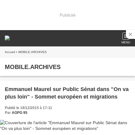
Publicité
MENU
Accueil
» MOBILE.ARCHIVES
MOBILE.ARCHIVES
Emmanuel Maurel sur Public Sénat dans "On va
plus loin" - Sommet européen et migrations
Publié le 18/12/2015 à 17:11
Par
AGPG 95