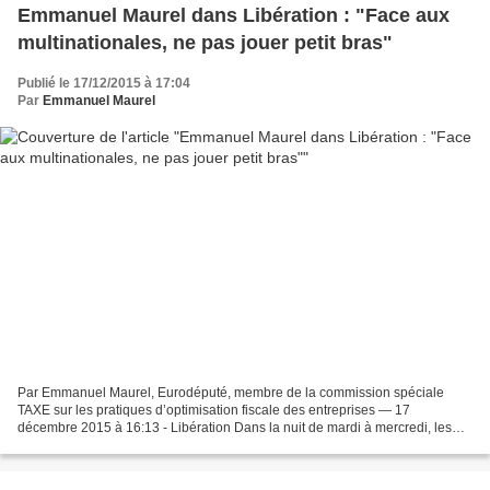
Emmanuel Maurel dans Libération : "Face aux
multinationales, ne pas jouer petit bras"
Publié le 17/12/2015 à 17:04
Par
Emmanuel Maurel
Par Emmanuel Maurel, Eurodéputé, membre de la commission spéciale
TAXE sur les pratiques d’optimisation fiscale des entreprises — 17
décembre 2015 à 16:13 - Libération Dans la nuit de mardi à mercredi, les
députés ont rejeté l'amendement instaurant en...