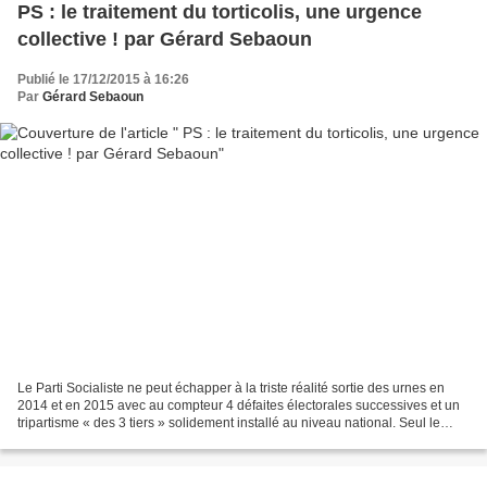
PS : le traitement du torticolis, une urgence
collective ! par Gérard Sebaoun
Publié le 17/12/2015 à 16:26
Par
Gérard Sebaoun
Le Parti Socialiste ne peut échapper à la triste réalité sortie des urnes en
2014 et en 2015 avec au compteur 4 défaites électorales successives et un
tripartisme « des 3 tiers » solidement installé au niveau national. Seul le
mode électoral nous permet...