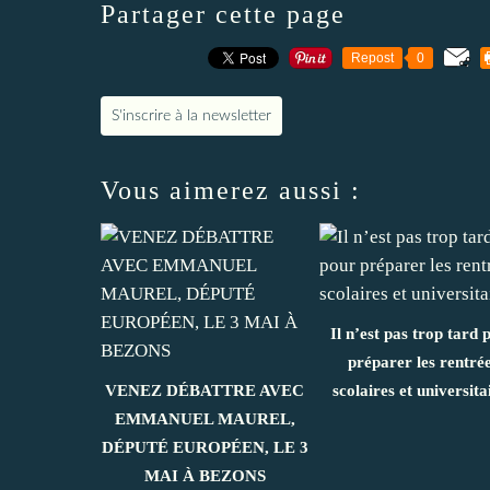
Partager cette page
Repost
0
S'inscrire à la newsletter
Vous aimerez aussi :
Il n’est pas trop tard 
préparer les rentré
VENEZ DÉBATTRE AVEC
scolaires et universita
EMMANUEL MAUREL,
DÉPUTÉ EUROPÉEN, LE 3
MAI À BEZONS