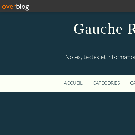
Gauche R
Notes, textes et information
ACCUEIL
CATÉGORIES
C