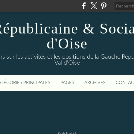
épublicaine & Social
d'Oise
s sur les activités et les positions de la Gauche Répu
Val d'Oise
ATÉGORIES PRINCIPALES
PAGES
ARCHIVES
CONTAC