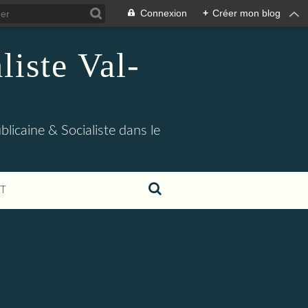
Connexion
+
Créer mon blog
iste Val-
blicaine & Socialiste dans le
T