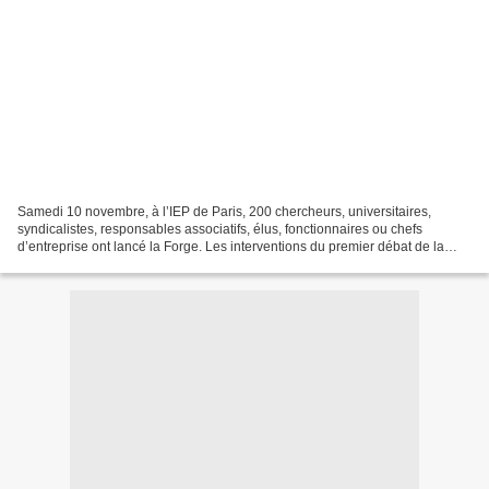
Samedi 10 novembre, à l’IEP de Paris, 200 chercheurs, universitaires,
syndicalistes, responsables associatifs, élus, fonctionnaires ou chefs
d’entreprise ont lancé la Forge. Les interventions du premier débat de la
Forge sont en lignes. Lire la suite