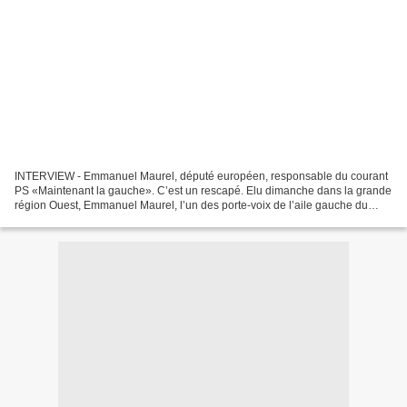
INTERVIEW - Emmanuel Maurel, député européen, responsable du courant
PS «Maintenant la gauche». C’est un rescapé. Elu dimanche dans la grande
région Ouest, Emmanuel Maurel, l’un des porte-voix de l’aile gauche du
Parti socialiste, appelle la gauche à...