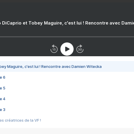
 DiCaprio et Tobey Maguire, c'est lui ! Rencontre avec Dam
bey Maguire, c'est lui ! Rencontre avec Damien Witecka
e 6
e 5
e 4
e 3
s créatrices de la VF !
e 2