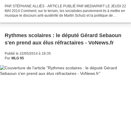
PAR STÉPHANE ALLIÈS - ARTICLE PUBLIÉ PAR MEDIAPART LE JEUDI 22
MAI 2014 Comment, sur le terrain, les socialistes parviennent-ils à mettre en
musique le discours anti-austérité de Martin Schulz et la politique de
François Hollande ? Esquisse de réponse...
Rythmes scolaires : le député Gérard Sebaoun
s'en prend aux élus réfractaires - VoNews.fr
Publié le 22/05/2014 à 18:35
Par
MLG 95