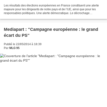
Les résultats des élections européennes en France constituent une alerte
majeure pour les dirigeants de notre pays et de l’UE, ainsi que pour les
responsables politiques. Une alerte démocratique. Le décrochage
démocratique perdure, témoignant moins d’un...
Mediapart : "Campagne européenne : le grand
écart du PS"
Publié le 22/05/2014 à 18:39
Par
MLG 95