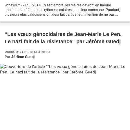
vonews.fr - 21/05/2014 En septembre, les maires devront en théorie
appliquer la réforme des rythmes scolaires dans leur commune. Pourtant,
plusieurs élus valdoisiens ont déjà fait part de leur intention de ne pas
appliquer la mesure, au grand dam du député...
"Les vœux génocidaires de Jean-Marie Le Pen.
Le nazi fait de la résistance" par Jérôme Guedj
Publié le 21/05/2014 à 20:04
Par
Jérôme Guedj