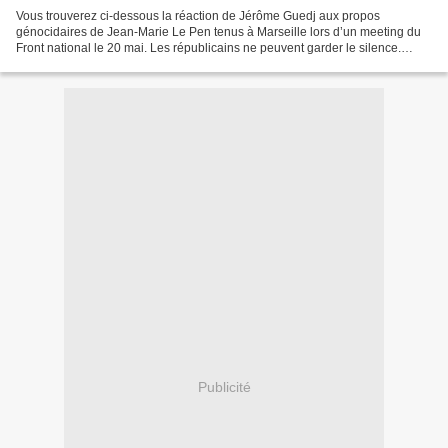
Vous trouverez ci-dessous la réaction de Jérôme Guedj aux propos
génocidaires de Jean-Marie Le Pen tenus à Marseille lors d’un meeting du
Front national le 20 mai. Les républicains ne peuvent garder le silence.
Tribune publiée dans Médiapart. «Monsieur...
Publicité