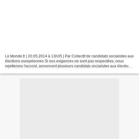
Le Monde.fr | 20.05.2014 à 13h35 | Par Collectif de candidats socialistes aux
élections européennes Si nos exigences ne sont pas respectées, nous
rejetterons l'accord, annoncent plusieurs candidats socialistes aux élections
européennes, dont Pervenche...