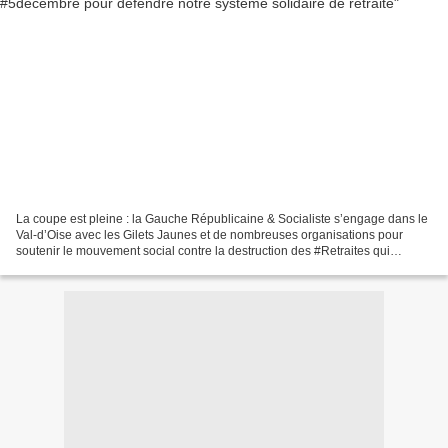
La coupe est pleine : la Gauche Républicaine & Socialiste s’engage dans le
Val-d’Oise avec les Gilets Jaunes et de nombreuses organisations pour
soutenir le mouvement social contre la destruction des #Retraites qui
commence le 5 décembre et que nous espérons...