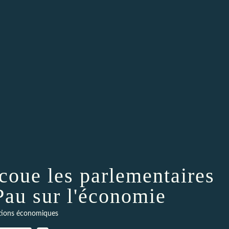
oue les parlementaires
 Pau sur l'économie
ions économiques