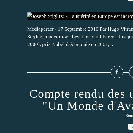
Mediapart.fr - 17 Septembre 2010 Par Hugo Vitrani
Stiglitz, aux éditions Les liens qui libèrent, Jos
2000), prix Nobel d'économie en 2001,...
Compte rendu des u
"Un Monde d'Ava
Réin
2