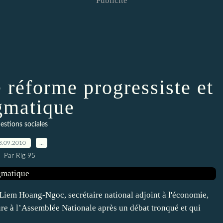
Publicité
e réforme progressiste et
gmatique
estions sociales
3.09.2010
…
Par Rlg 95
Liem Hoang-Ngoc, secrétaire national adjoint à l'économie,
re à l’Assemblée Nationale après un débat tronqué et qui