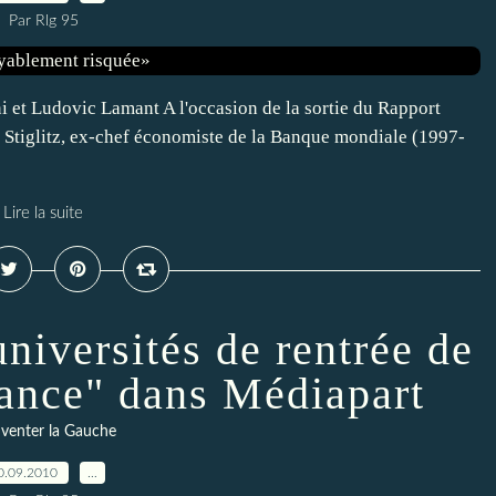
Par Rlg 95
 et Ludovic Lamant A l'occasion de la sortie du Rapport
eph Stiglitz, ex-chef économiste de la Banque mondiale (1997-
Lire la suite
niversités de rentrée de
nce" dans Médiapart
venter la Gauche
0.09.2010
…