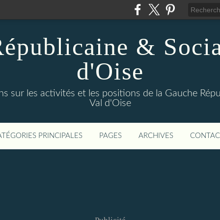
épublicaine & Social
d'Oise
s sur les activités et les positions de la Gauche Répu
Val d'Oise
ATÉGORIES PRINCIPALES
PAGES
ARCHIVES
CONTAC