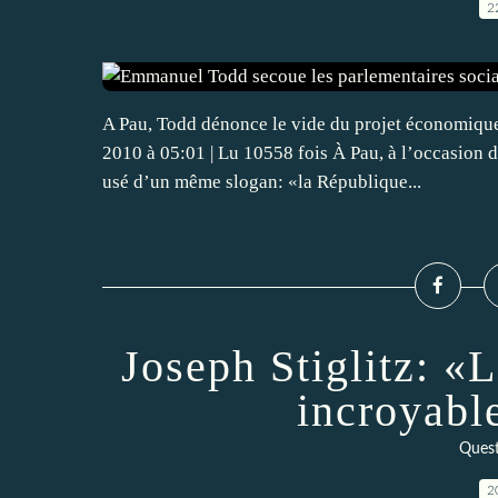
2
A Pau, Todd dénonce le vide du projet économiqu
2010 à 05:01 | Lu 10558 fois À Pau, à l’occasion d
usé d’un même slogan: «la République...
Joseph Stiglitz: «L
incroyabl
Quest
2