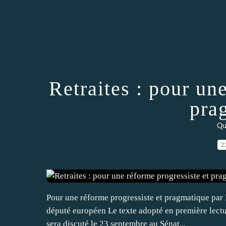
Retraites : pour un
pra
Qu
2
Pour une réforme progressiste et pragmatique par 
député européen Le texte adopté en première lectu
sera discuté le 23 septembre au Sénat...