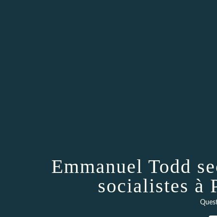
Emmanuel Todd sec
socialistes à
Quest