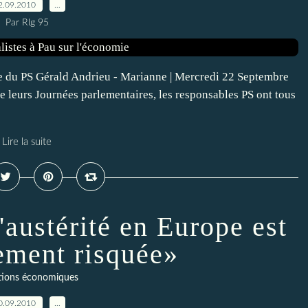
2.09.2010
…
Par Rlg 95
e du PS Gérald Andrieu - Marianne | Mercredi 22 Septembre
e leurs Journées parlementaires, les responsables PS ont tous
Lire la suite
'austérité en Europe est
ement risquée»
ions économiques
0.09.2010
…