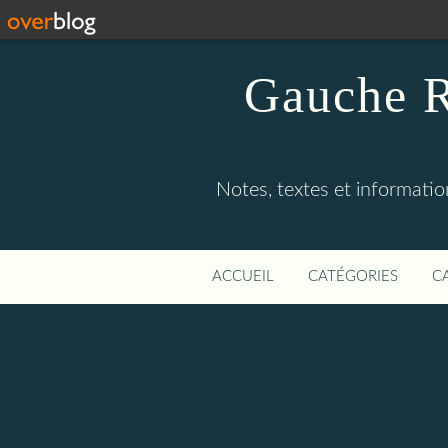
Gauche R
Notes, textes et information
ACCUEIL
CATÉGORIES
C