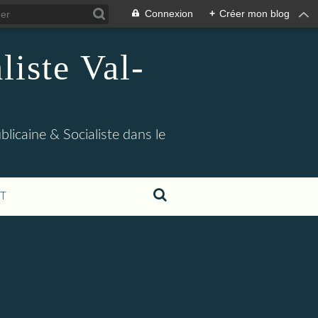
Connexion
+
Créer mon blog
iste Val-
blicaine & Socialiste dans le
T