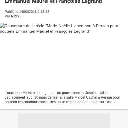
Emmanuel Maurel et Françoise Legrand
Publié le 14/03/2011 à 12:52
Par
Rlg 95
L’ancienne Ministre du Logement du gouvernement Jospin a fait le
déplacement jeudi 10 mars dernier à la salle Marcel Cachin à Persan pour
soutenir les candidats socialistes sur le canton de Beaumont-sur-Oise. A
cette occasion, Madame Lienemann a insisté...