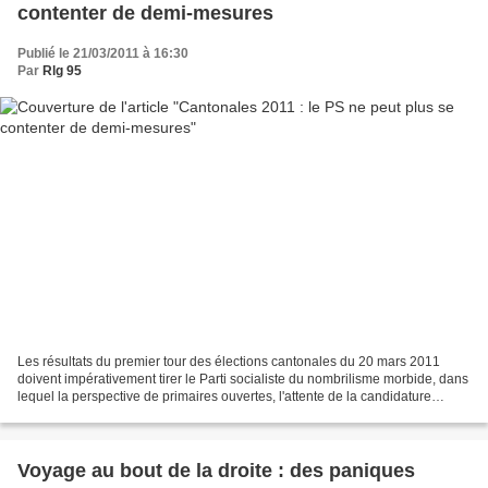
contenter de demi-mesures
Publié le 21/03/2011 à 16:30
Par
Rlg 95
Les résultats du premier tour des élections cantonales du 20 mars 2011
doivent impérativement tirer le Parti socialiste du nombrilisme morbide, dans
lequel la perspective de primaires ouvertes, l'attente de la candidature
interne de poids lourds plus...
Voyage au bout de la droite : des paniques