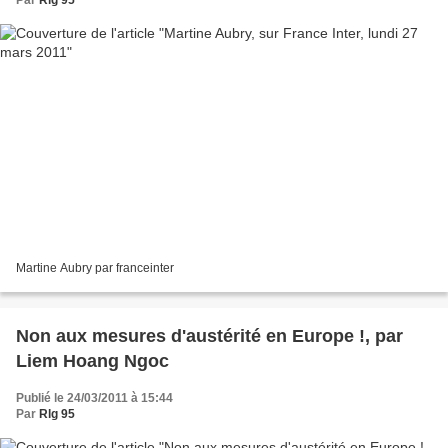
Par
Rlg 95
Martine Aubry par franceinter
Non aux mesures d'austérité en Europe !, par
Liem Hoang Ngoc
Publié le 24/03/2011 à 15:44
Par
Rlg 95