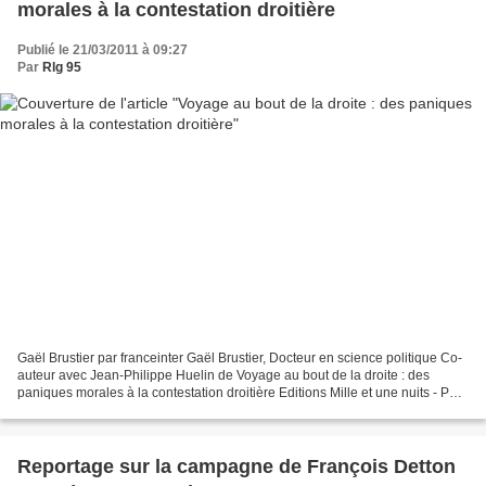
morales à la contestation droitière
Publié le 21/03/2011 à 09:27
Par
Rlg 95
Gaël Brustier par franceinter Gaël Brustier, Docteur en science politique Co-
auteur avec Jean-Philippe Huelin de Voyage au bout de la droite : des
paniques morales à la contestation droitière Editions Mille et une nuits - Paru
le 2 mars 2011
Reportage sur la campagne de François Detton