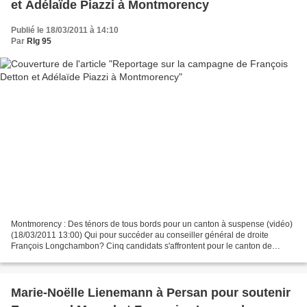
et Adélaïde Piazzi à Montmorency
Publié le 18/03/2011 à 14:10
Par
Rlg 95
Montmorency : Des ténors de tous bords pour un canton à suspense (vidéo)
(18/03/2011 13:00) Qui pour succéder au conseiller général de droite
François Longchambon? Cinq candidats s'affrontent pour le canton de
Montmorency-Groslay. Parmi eux, le maire...
Marie-Noëlle Lienemann à Persan pour soutenir