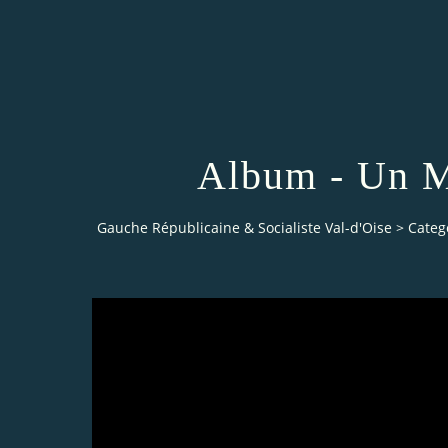
Album - Un M
Gauche Républicaine & Socialiste Val-d'Oise
>
Categ