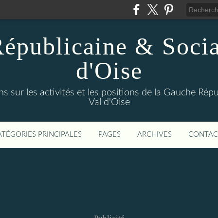
épublicaine & Social
d'Oise
s sur les activités et les positions de la Gauche Répu
Val d'Oise
ATÉGORIES PRINCIPALES
PAGES
ARCHIVES
CONTAC