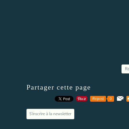
Re
Partager cette page
Repost
0
S'inscrire à la newsletter