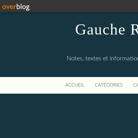
Gauche R
Notes, textes et information
ACCUEIL
CATÉGORIES
C