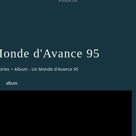
Publicité
onde d'Avance 95
ories
>
Album - Un Monde d'Avance 95
album