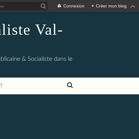
Connexion
+
Créer mon blog
iste Val-
blicaine & Socialiste dans le
T