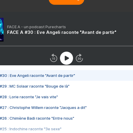
FACE A - un podcast Purecharts
FACE A #30 : Eve Angeli raconte "Avant de partir"
#30 : Eve Angeli raconte "Avant de partir"
#29 : MC Solaar raconte "Bouge de là"
28 : Lorie raconte "Je vais vite"
#27 : Christophe Willem raconte "Jacques a dit"
#26 : Chimène Badi raconte "Entre nous"
#25 : Indochine raconte "3e sexe"