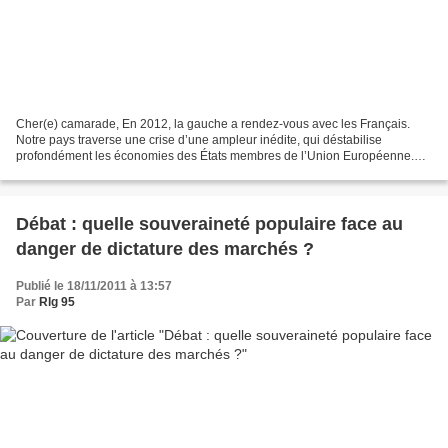
Cher(e) camarade, En 2012, la gauche a rendez-vous avec les Français.
Notre pays traverse une crise d’une ampleur inédite, qui déstabilise
profondément les économies des États membres de l’Union Européenne.
Nos concitoyens sont inquiets pour leur avenir...
Débat : quelle souveraineté populaire face au
danger de dictature des marchés ?
Publié le 18/11/2011 à 13:57
Par
Rlg 95