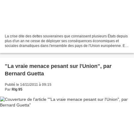
La crise dite des dettes souveraines que connaissent plusieurs États depuis
plus d'un an ne cesse de déployer ses conséquences économiques et
sociales dramatiques dans l'ensemble des pays de l'Union européenne. Elle
a aussi des conséquences politiques...
"La vraie menace pesant sur l'Union", par
Bernard Guetta
Publié le 14/11/2011 à 09:15
Par
Rlg 95