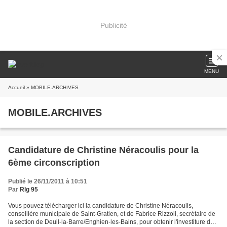
Publicité
MENU
Accueil
» MOBILE.ARCHIVES
MOBILE.ARCHIVES
Candidature de Christine Néracoulis pour la
6ème circonscription
Publié le 26/11/2011 à 10:51
Par
Rlg 95
Vous pouvez télécharger ici la candidature de Christine Néracoulis,
conseillère municipale de Saint-Gratien, et de Fabrice Rizzoli, secrétaire de
la section de Deuil-la-Barre/Enghien-les-Bains, pour obtenir l'investiture du