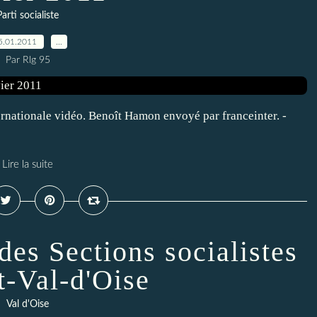
Parti socialiste
5.01.2011
…
Par Rlg 95
ernationale vidéo. Benoît Hamon envoyé par franceinter. -
Lire la suite
des Sections socialistes
t-Val-d'Oise
Val d'Oise