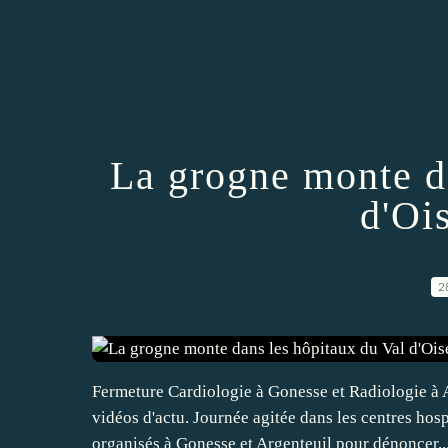
La grogne monte d
d'Oi
2
Fermeture Cardiologie à Gonesse et Radiologie à 
vidéos d'actu. Journée agitée dans les centres hos
organisés à Gonesse et Argenteuil pour dénoncer..