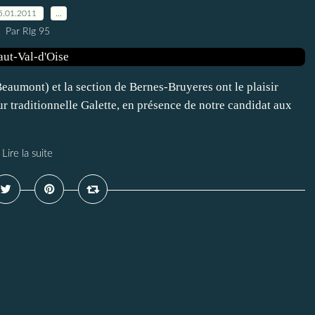
5.01.2011
…
Par Rlg 95
eaumont) et la section de Bernes-Bruyeres ont le plaisir
ur traditionnelle Galette, en présence de notre candidat aux
Lire la suite