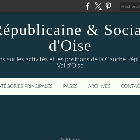
épublicaine & Social
d'Oise
s sur les activités et les positions de la Gauche Répu
Val d'Oise
ATÉGORIES PRINCIPALES
PAGES
ARCHIVES
CONTAC