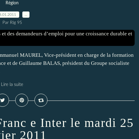
Région
8.01.2011
…
Par Rlg 95
mmanuel MAUREL, Vice-président en charge de la formation
nance et de Guillaume BALAS, président du Groupe socialiste
.
Lire la suite
ranc e Inter le mardi 25
vier 2011