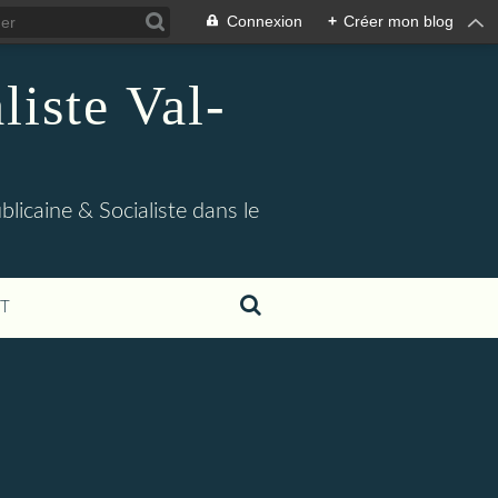
Connexion
+
Créer mon blog
iste Val-
blicaine & Socialiste dans le
T