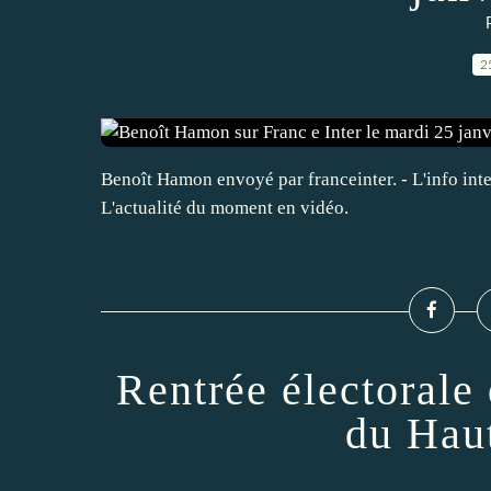
2
Benoît Hamon envoyé par franceinter. - L'info int
L'actualité du moment en vidéo.
Rentrée électorale 
du Hau