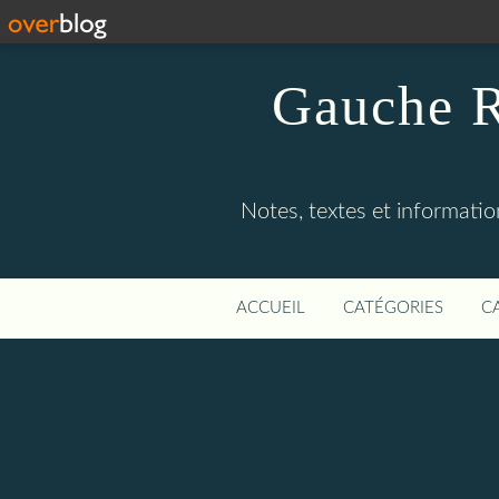
Gauche R
Notes, textes et information
ACCUEIL
CATÉGORIES
C