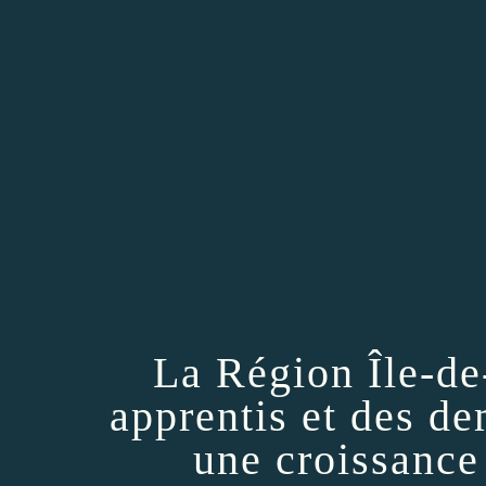
La Région Île-de
apprentis et des d
une croissance