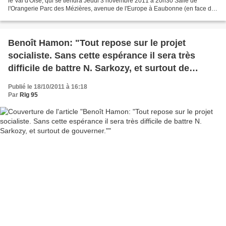
le Val d'Oise, qui se tiendra Jeudi 3 novembre 2011 à 20h30 Salle de
l'Orangerie Parc des Mézières, avenue de l'Europe à Eaubonne (en face de
la Poste principale d'Eaubonne) plan...
Benoît Hamon: "Tout repose sur le projet
socialiste. Sans cette espérance il sera très
difficile de battre N. Sarkozy, et surtout de
gouverner."
Publié le 18/10/2011 à 16:18
Par
Rlg 95