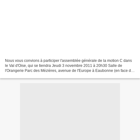
Nous vous convions à participer l'assemblée générale de la motion C dans
le Val d'Oise, qui se tiendra Jeudi 3 novembre 2011 à 20h30 Salle de
l'Orangerie Parc des Mézières, avenue de l'Europe à Eaubonne (en face de
la Poste principale d'Eaubonne) plan...