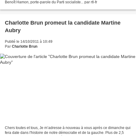
Benoît Hamon, porte-parole du Parti socialiste... par rtl-fr
Charlotte Brun promeut la candidate Martine
Aubry
Publié le 14/10/2011 à 10:49
Par
Charlotte Brun
Chers toutes et tous, Je m’adresse à nouveau à vous après ce dimanche qui
fera date dans l'histoire de notre démocratie et de la gauche. Plus de 2,5