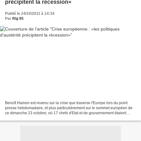
précipitent la récession»
Publié le 24/10/2011 à 14:34
Par
Rlg 95
Benoît Hamon est revenu sur la crise que traverse l'Europe lors du point
presse hebdomadaire, et plus particulièrement sur le sommet européen de
ce dimanche 23 octobre, où 17 chefs d'Etat et de gouvernement étaient
présents pour trouver des solutions...