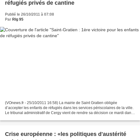
réfugiés privés de cantine
Publié le 26/10/2011 à 07:08
Par
Rlg 95
(VOnews.fr - 25/10/2011 16:58) La mairie de Saint Gratien obligée
d’accepter les enfants de réfugiés dans les services périscolaires de la ville.
Le tribunal administratif de Cergy vient de rendre sa décision ce mardi dans
cette affaire qui concerne 19...
Crise européenne : «les politiques d'austérité