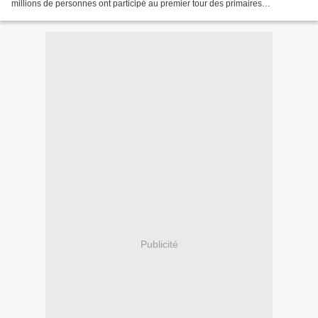
millions de personnes ont participé au premier tour des primaires
citoyennes. Cette mobilisation populaire...
Publicité