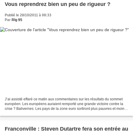
Vous reprendrez bien un peu de rigueur ?
Publié le 28/10/2011 à 08:33
Par
Rlg 95
J’ai assisté effaré ce matin aux commentaires sur les résultats du sommet
européen. Les européens auraient remporté une grande victoire contre la
crise ? Balivernes. Les pays de la zone euro sortiront plus pauvres et moins
souverains de ce nouvel épisode...
Franconville : Steven Dutartre fera son entrée au