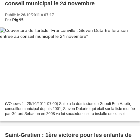
conseil municipal le 24 novembre
Publié le 26/10/2011 à 07:17
Par
Rlg 95
(VOnews.fr - 25/10/2011 07:00) Suite à la démission de Ghouti Ben Habib,
conseiller municipal depuis 2001, Steven Dutartre qui était sur la liste menée
par Gérard Sebaoun en 2008 va lui succéder et sera installé en conseil
municipal lors de la séance...
Saint-Gratien : 1ère victoire pour les enfants de