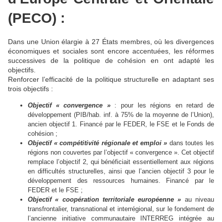
(PECO) :
Dans une Union élargie à 27 États membres, où les divergences
économiques et sociales sont encore accentuées, les réformes
successives de la politique de cohésion en ont adapté les
objectifs.
Renforcer l’efficacité de la politique structurelle en adaptant ses
trois objectifs :
Objectif « convergence »
: pour les régions en retard de
développement (PIB/hab. inf. à 75% de la moyenne de l’Union),
ancien objectif 1. Financé par le FEDER, le FSE et le Fonds de
cohésion ;
Objectif « compétitivité régionale et emploi »
dans toutes les
régions non couvertes par l’objectif « convergence ». Cet objectif
remplace l’objectif 2, qui bénéficiait essentiellement aux régions
en difficultés structurelles, ainsi que l’ancien objectif 3 pour le
développement des ressources humaines. Financé par le
FEDER et le FSE ;
Objectif « coopération territoriale européenne »
au niveau
transfrontalier, transnational et interrégional, sur le fondement de
l’ancienne initiative communautaire INTERREG intégrée au