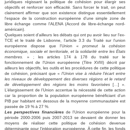
juridiques régissant la politique de cohésion pour élargir ses
objectifs et renforcer son efficacité. Sans forcer le trait, on peut
clairement affirmer que son existence distingue essentiellement
l'espace de la construction européenne d'une simple zone de
libre échange comme l'ALENA (Accord de libre-échange nord-
américain).
Quelques soient d'ailleurs les débats qui ont pu avoir lieu sur l'ex-
TCE et le traité de Lisbonne, l'article 3.3 du Traité sur l'union
européenne dispose que l'Union «
promeut la cohésion
économique, sociale et territoriale, et la solidarité entre les États
membres.
» ; les articles 174 à 178 du traité sur le
fonctionnement de l'Union européenne (Titre XVIII) décrit par
ailleurs les objectifs, les outils et les procédures de cette politique
de cohésion, précisant que «
l'Union vise à réduire l'écart entre
les niveaux de développement des diverses régions et le retard
de développement des régions les moins favorisées
[…] ».
L’élargissement de l’Union accentue la nécessité de cette action
car la proportion de la population européenne bénéficiant d’un
PIB par habitant en dessous de la moyenne communautaire est
passée de 19 % à 27 %.
Les perspectives financières
de l'Union européenne pour la
période 2000-2006 puis 2007-2013 se devaient de donner les
moyens de réaliser cette politique de cohésion devenue
déterminante pour l'intégration européenne. À cette fin, les fonds