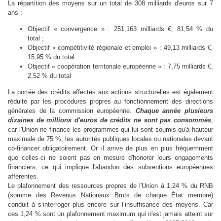
La répartition des moyens sur un total de 308 milliards d'euros sur 7
ans :
Objectif « convergence » : 251,163 milliards €, 81,54 % du
total ;
Objectif « compétitivité régionale et emploi » : 49,13 milliards €,
15,95 % du total
Objectif « coopération territoriale européenne » : 7,75 milliards €,
2,52 % du total
La portée des crédits affectés aux actions structurelles est également
réduite par les procédures propres au fonctionnement des directions
générales de la commission européenne.
Chaque année plusieurs
dizaines de millions d'euros de crédits ne sont pas consommés
,
car l'Union ne finance les programmes qui lui sont soumis qu'à hauteur
maximale de 75 %, les autorités publiques locales ou nationales devant
co-financer obligatoirement. Or il arrive de plus en plus fréquemment
que celles-ci ne soient pas en mesure d'honorer leurs engagements
financiers, ce qui implique l'abandon des subventions européennes
afférentes.
Le plafonnement des ressources propres de l'Union à 1,24 % du RNB
(somme des Revenus Nationaux Bruts de chaque État membre)
conduit à s’interroger plus encore sur l’insuffisance des moyens. Car
ces 1,24 % sont un plafonnement maximum qui n'est jamais atteint sur