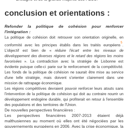
conclusion et orientations :
Refonder la politique de cohésion pour renforcer
l'intégration :
La politique de cohésion doit retrouver son orientation originelle, en
5
conformité avec les principes établis dans les traités européens
.
L'objectif est
bien de «
réduire l'écart entre les niveaux de
développement des diverses régions et le retard des régions les moins
favorisées
». La contradiction avec la stratégie de Lisbonne est
évidente puisque celle-ci parie sur le renforcement de la compétitivité.
Les fonds de la politique de cohésion ne saurait être mise au service
d'une telle stratégie, mais doivent s'orienter clairement dans une
mission de rattrapage économique.
Les régions compétitives devraient pouvoir renforcer leurs atouts sans
l'intervention de la politique de cohésion qui doit au contraire nourrir un
développement endogène durable, qui profiterait en retour à l'ensemble
des populations et des territoires de l'Union.
De nouvelles perspectives financières :
Les perspectives financières 2007-2013 étaient déjà
malthusiennes au moment où elles ont été négociées par les
gouvernements européens en 2006. Avec la crise économique, la