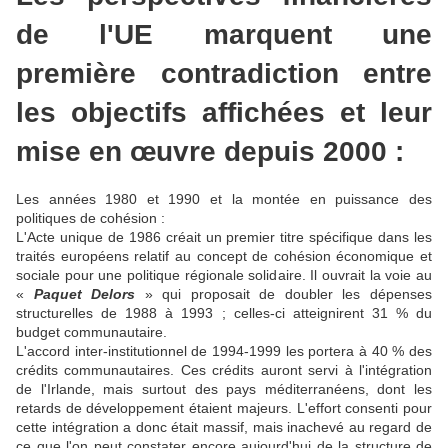
de l'UE marquent une
première contradiction entre
les objectifs affichées et leur
mise en œuvre depuis 2000 :
Les années 1980 et 1990 et la montée en puissance des
politiques de cohésion :
L'Acte unique de 1986 créait un premier titre spécifique dans les
traités européens relatif au concept de cohésion économique et
sociale pour une politique régionale solidaire. Il ouvrait la voie au
«
Paquet Delors
» qui proposait de doubler les dépenses
structurelles de 1988 à 1993 ; celles-ci atteignirent 31 % du
budget communautaire.
L'accord inter-institutionnel de 1994-1999 les portera à 40 % des
crédits communautaires. Ces crédits auront servi à l'intégration
de l'Irlande, mais surtout des pays méditerranéens, dont les
retards de développement étaient majeurs. L'effort consenti pour
cette intégration a donc était massif, mais inachevé au regard de
ce que l'on peut constater encore aujourd'hui de la structure de