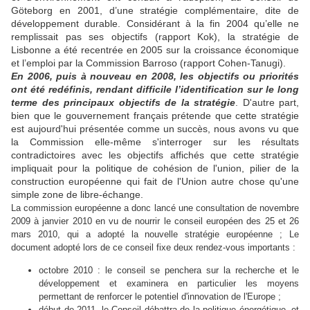
Göteborg en 2001, d’une stratégie complémentaire, dite de
développement durable. Considérant à la fin 2004 qu’elle ne
remplissait pas ses objectifs (rapport Kok), la stratégie de
Lisbonne a été recentrée en 2005 sur la croissance économique
et l’emploi par la Commission Barroso (rapport Cohen-Tanugi).
En 2006, puis à nouveau en 2008, les objectifs ou priorités
ont été redéfinis, rendant difficile l’identification sur le long
terme des principaux objectifs de la stratégie
. D'autre part,
bien que le gouvernement français prétende que cette stratégie
est aujourd'hui présentée comme un succès, nous avons vu que
la Commission elle-même s'interroger sur les résultats
contradictoires avec les objectifs affichés que cette stratégie
impliquait pour la politique de cohésion de l'union, pilier de la
construction européenne qui fait de l'Union autre chose qu'une
simple zone de libre-échange.
La commission européenne a donc lancé une consultation de novembre
2009 à janvier 2010 en vu de nourrir le conseil européen des 25 et 26
mars 2010, qui a adopté la nouvelle stratégie européenne ; Le
document adopté lors de ce conseil fixe deux rendez-vous importants :
octobre 2010 : le conseil
se penchera sur la recherche et le
développement et examinera en particulier les moyens
permettant de renforcer le potentiel d'innovation de l'Europe ;
début de 2011, le Conseil débattra de la politique énergétique, et