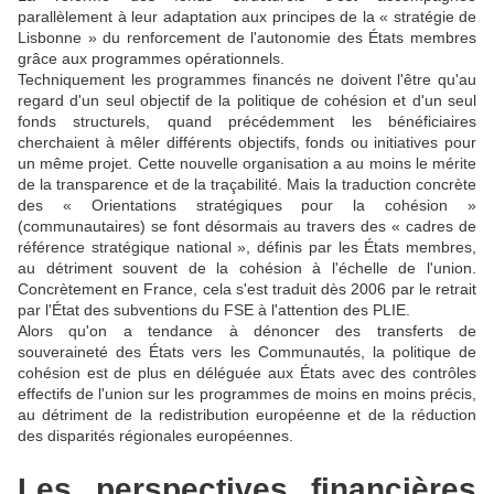
parallèlement à leur adaptation aux principes de la « stratégie de
Lisbonne » du renforcement de l'autonomie des États membres
grâce aux programmes opérationnels.
Techniquement les programmes financés ne doivent l'être qu'au
regard d'un seul objectif de la politique de cohésion et d'un seul
fonds structurels, quand précédemment les bénéficiaires
cherchaient à mêler différents objectifs, fonds ou initiatives pour
un même projet. Cette nouvelle organisation a au moins le mérite
de la transparence et de la traçabilité. Mais la traduction concrète
des « Orientations stratégiques pour la cohésion »
(communautaires) se font désormais au travers des « cadres de
référence stratégique national », définis par les États membres,
au détriment souvent de la cohésion à l'échelle de l'union.
Concrètement en France, cela s'est traduit dès 2006 par le retrait
par l'État des subventions du FSE à l'attention des PLIE.
Alors qu'on a tendance à dénoncer des transferts de
souveraineté des États vers les Communautés, la politique de
cohésion est de plus en déléguée aux États avec des contrôles
effectifs de l'union sur les programmes de moins en moins précis,
au détriment de la redistribution européenne et de la réduction
des disparités régionales européennes.
Les perspectives financières