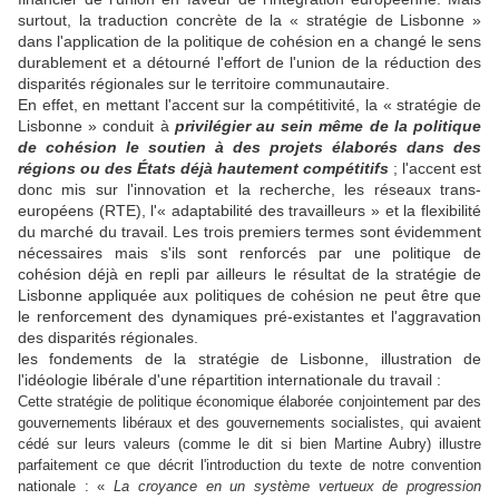
surtout, la traduction concrète de la « stratégie de Lisbonne »
dans l'application de la politique de cohésion en a changé le sens
durablement et a détourné l'effort de l'union de la réduction des
disparités régionales sur le territoire communautaire.
En effet, en mettant l'accent sur la compétitivité, la « stratégie de
Lisbonne » conduit à
privilégier au sein même de la politique
de cohésion le soutien à des projets élaborés dans des
régions ou des États déjà hautement compétitifs
; l'accent est
donc mis sur l'innovation et la recherche, les réseaux trans-
européens (RTE), l'« adaptabilité des travailleurs » et la flexibilité
du marché du travail. Les trois premiers termes sont évidemment
nécessaires mais s'ils sont renforcés par une politique de
cohésion déjà en repli par ailleurs le résultat de la stratégie de
Lisbonne appliquée aux politiques de cohésion ne peut être que
le renforcement des dynamiques pré-existantes et l'aggravation
des disparités régionales.
les fondements de la stratégie de Lisbonne, illustration de
l'idéologie libérale d'une répartition internationale du travail :
Cette stratégie de politique économique élaborée conjointement par des
gouvernements libéraux et des gouvernements socialistes, qui avaient
cédé sur leurs valeurs (comme le dit si bien Martine Aubry) illustre
parfaitement ce que décrit l'introduction du texte de notre convention
nationale : «
La croyance en un système vertueux de progression