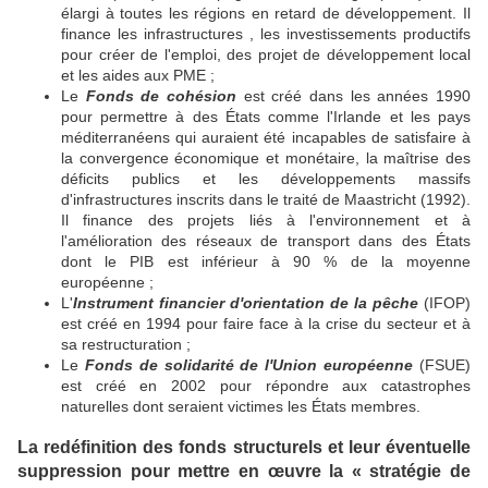
élargi à toutes les régions en retard de développement. Il
finance les infrastructures , les investissements productifs
pour créer de l'emploi, des projet de développement local
et les aides aux PME ;
Le
Fonds de cohésion
est créé dans les années 1990
pour permettre à des États comme l'Irlande et les pays
méditerranéens qui auraient été incapables de satisfaire à
la convergence économique et monétaire, la maîtrise des
déficits publics et les développements massifs
d'infrastructures inscrits dans le traité de Maastricht (1992).
Il finance des projets liés à l'environnement et à
l'amélioration des réseaux de transport dans des États
dont le PIB est inférieur à 90 % de la moyenne
européenne ;
L'
Instrument financier d'orientation de la pêche
(IFOP)
est créé en 1994 pour faire face à la crise du secteur et à
sa restructuration ;
Le
Fonds de solidarité de l'Union européenne
(FSUE)
est créé en 2002 pour répondre aux catastrophes
naturelles dont seraient victimes les États membres.
La redéfinition des fonds structurels et leur éventuelle
suppression pour mettre en œuvre la « stratégie de