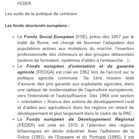
FEDER.
Les outils de la politique de cohésion :
Les fonds structurels européens :
Le
Fonds Social Européen
(FSE), prévu dès 1957 par le
traité de Rome, est chargé de favoriser l'adapation des
populations actives aux mutations du marché, l'insertion
professionnelle des chômeurs et des groupes défavorisés
(actions de formation, systèmes d'aides à l'embauche…) ;
Le
Fonds européen d'orientation et de garantie
agricole
(FEOGA) est créé en 1962 lors de l'accord sur la
politique agricole commune. Sa 1ère mission était
d'assurer des prix garantis aux exploitants agricoles, dans
une optique de modernisation de l'agriculture européenne,
vers l'intensivité et l'autosuffisance. Dès 1964 une section
« orientation » finance des actions de développement rural
et d'aides aux agriculteurs dans les régions en retard de
développement et plus largement dans le cadre de la PAC ;
Le
Fonds européen de Développement Régional
(FEDER) est créé en 1975 à l'attention des régions
britanniques en déclin industriel. Avec l'adhésion de la
Grèce (1981), de l'Espagne et du Portugal (1986), il est