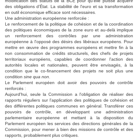
modification des statuts de la BCE pour qu’elle puisse acquérir
des obligations d’État. La stabilité de l'euro et sa transformation
en outil économique efficace sont nécessaires.
Une administration européenne renforcée :
Le renforcement de la politique de cohésion et de la coordination
des politiques économiques de la zone euro et au-delà implique
un renforcement des contrôles par une administration
européenne à l'opposé des désirs des libéraux européens. Pour
mettre en œuvre des programmes européens et mettre fin à la
non consommation de crédits structurels, des chefs de projets
territoriaux européens, capables de coordonner l'action des
autorités locales et nationales, peuvent être envisagés, à la
condition que le co-financement des projets ne soit plus une
condition
sine qua non
.
Le Parlement européen doit avoir des pouvoirs de contrôle
renforcés :
Aujourd'hui, seule la Commission a l'obligation de réaliser des
rapports réguliers sur l'application des politiques de cohésion et
des différentes politiques communes en général. Transférer ces
pouvoirs de contrôle, en développant une administration
parlementaire européenne et mettant à la disposition du
Parlement européen les services des directions générales de la
Commission, pour mener à bien des missions de contrôle et des
rapports, probablement plus critiques.