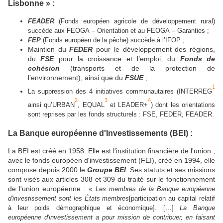
Lisbonne » :
FEADER
(Fonds européen agricole de développement rural)
succède aux FEOGA
–
Orientation et au FEOGA
–
Garanties ;
FEP
(Fonds européen de la pêche) succède à l’IFOP ;
Maintien du
FEDER
pour le développement des régions,
du
FSE
pour la croissance et l’emploi, du
Fonds de
cohésion
(transports et de la protection de
l’environnement), ainsi que du
FSUE
;
1
La suppression des 4 initiatives communautaires (INTERREG
2
3
4
ainsi qu’URBAN
, EQUAL
et LEADER+
) dont les orientations
sont reprises par les fonds structurels : FSE, FEDER, FEADER.
La Banque européenne d'Investissements (BEI) :
La BEI est créé en 1958. Elle est l'institution financière de l'union ;
avec le fonds européen d'investissement (FEI), créé en 1994, elle
compose depuis 2000 le
Groupe BEI
. Ses statuts et ses missions
sont visés aux articles 308 et 309 du traité sur le fonctionnement
de l'union européenne :
«
Les membres de la Banque européenne
d'investissement sont les États membres
[participation au capital relatif
à leur poids démographique et économique]. [
…
]
La Banque
européenne d'investissement a pour mission de contribuer, en faisant