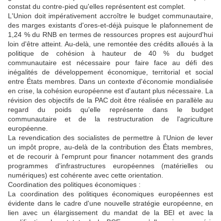
constat du contre-pied qu'elles représentent est complet.
L'Union doit impérativement accroître le budget communautaire,
des marges existants d'ores-et-déjà puisque le plafonnement de
1,24 % du RNB en termes de ressources propres est aujourd'hui
loin d'être atteint. Au-delà, une remontée des crédits alloués à la
politique de cohésion à hauteur de 40 % du budget
communautaire est nécessaire pour faire face au défi des
inégalités de développement économique, territorial et social
entre États membres. Dans un contexte d'économie mondialisée
en crise, la cohésion européenne est d'autant plus nécessaire. La
révision des objectifs de la PAC doit être réalisée en parallèle au
regard du poids qu'elle représente dans le budget
communautaire et de la restructuration de l'agriculture
européenne.
La revendication des socialistes de permettre à l'Union de lever
un impôt propre, au-delà de la contribution des États membres,
et de recourir à l'emprunt pour financer notamment des grands
programmes d'infrastructures européennes (matérielles ou
numériques) est cohérente avec cette orientation.
Coordination des politiques économiques :
La coordination des politiques économiques européennes est
évidente dans le cadre d'une nouvelle stratégie européenne, en
lien avec un élargissement du mandat de la BEI et avec la