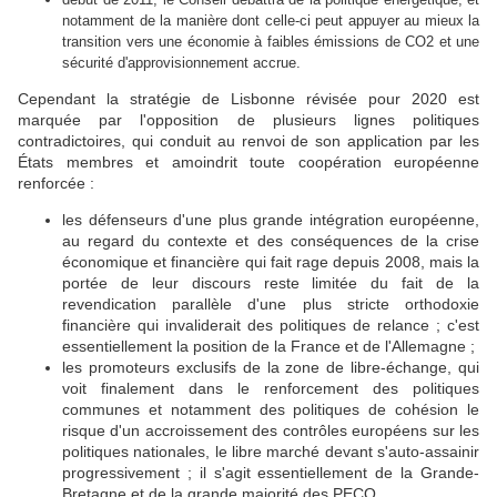
notamment de la manière dont celle-ci peut appuyer au mieux la
transition vers une économie à faibles émissions de CO2 et une
sécurité d'approvisionnement accrue.
Cependant la stratégie de Lisbonne révisée pour 2020 est
marquée par l'opposition de plusieurs lignes politiques
contradictoires, qui conduit au renvoi de son application par les
États membres et amoindrit toute coopération européenne
renforcée :
les défenseurs d'une plus grande intégration européenne,
au regard du contexte et des conséquences de la crise
économique et financière qui fait rage depuis 2008, mais la
portée de leur discours reste limitée du fait de la
revendication parallèle d'une plus stricte orthodoxie
financière qui invaliderait des politiques de relance ; c'est
essentiellement la position de la France et de l'Allemagne ;
les promoteurs exclusifs de la zone de libre-échange, qui
voit finalement dans le renforcement des politiques
communes et notamment des politiques de cohésion le
risque d'un accroissement des contrôles européens sur les
politiques nationales, le libre marché devant s'auto-assainir
progressivement ; il s'agit essentiellement de la Grande-
Bretagne et de la grande majorité des PECO.