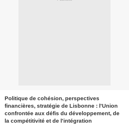
Politique de cohésion, perspectives
financières, stratégie de L
isbonne
: l'Union
c
onfrontée aux défis du développement, de
la compétitivité et de l'intégration