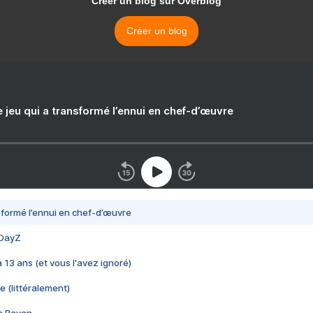
Créer un blog sur Overblog
Créer un blog
e jeu qui a transformé l’ennui en chef-d’œuvre
nsformé l’ennui en chef-d’œuvre
 DayZ
 a 13 ans (et vous l'avez ignoré)
e (littéralement)