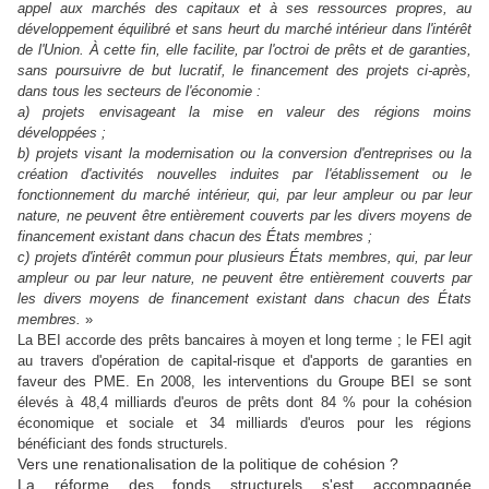
appel aux marchés des capitaux et à ses ressources propres, au
développement équilibré et sans heurt du marché intérieur dans l'intérêt
de l'Union. À cette fin, elle facilite, par l'octroi de prêts et de garanties,
sans poursuivre de but lucratif, le financement des projets ci-après,
dans tous les secteurs de l'économie :
a) projets envisageant la mise en valeur des régions moins
développées ;
b) projets visant la modernisation ou la conversion d'entreprises ou la
création d'activités nouvelles induites par l'établissement ou le
fonctionnement du marché intérieur, qui, par leur ampleur ou par leur
nature, ne peuvent être entièrement couverts par les divers moyens de
financement existant dans chacun des États membres ;
c) projets d'intérêt commun pour plusieurs États membres, qui, par leur
ampleur ou par leur nature, ne peuvent être entièrement couverts par
les divers moyens de financement existant dans chacun des États
membres.
»
La BEI accorde des prêts bancaires à moyen et long terme ; le FEI agit
au travers d'opération de capital-risque et d'apports de garanties en
faveur des PME. En 2008, les interventions du Groupe BEI se sont
élevés à 48,4 milliards d'euros de prêts dont 84 % pour la cohésion
économique et sociale et 34 milliards d'euros pour les régions
bénéficiant des fonds structurels.
Vers une renationalisation de la politique de cohésion ?
La réforme des fonds structurels s'est accompagnée