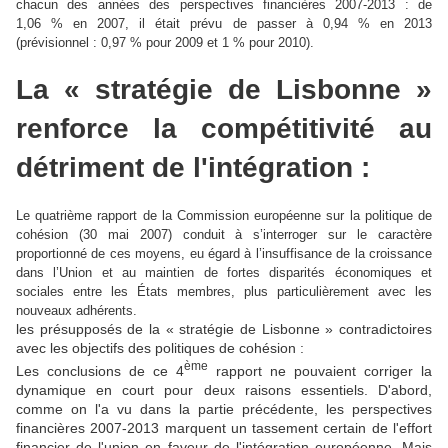
chacun des années des perspectives financières 2007-2013 : de
1,06 % en 2007, il était prévu de passer à 0,94 % en 2013
(prévisionnel : 0,97 % pour 2009 et 1 % pour 2010).
La « stratégie de Lisbonne »
renforce la compétitivité au
détriment de l'intégration :
Le quatrième rapport de la Commission européenne sur la politique de
cohésion (30 mai 2007) conduit à s’interroger sur le caractère
proportionné de ces moyens, eu égard à l’insuffisance de la croissance
dans l’Union et au maintien de fortes disparités économiques et
sociales entre les États membres, plus particulièrement avec les
nouveaux adhérents.
les présupposés de la « stratégie de Lisbonne » contradictoires
avec les objectifs des politiques de cohésion :
ème
Les conclusions de ce 4
rapport ne pouvaient corriger la
dynamique en court pour deux raisons essentiels. D'abord,
comme on l'a vu dans la partie précédente, les perspectives
financières 2007-2013 marquent un tassement certain de l'effort
financier de l'union en faveur de l'intégration européenne. Mais