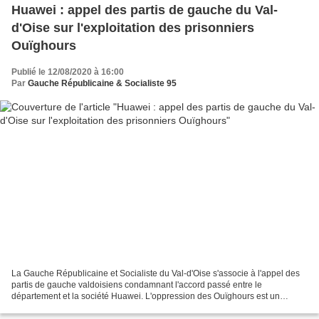
Huawei : appel des partis de gauche du Val-
d'Oise sur l'exploitation des prisonniers
Ouïghours
Publié le 12/08/2020 à 16:00
Par
Gauche Républicaine & Socialiste 95
La Gauche Républicaine et Socialiste du Val-d'Oise s'associe à l'appel des
partis de gauche valdoisiens condamnant l'accord passé entre le
département et la société Huawei. L'oppression des Ouïghours est un
scandale dont nous ne saurions nous rendre complices....