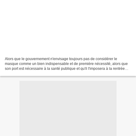
Alors que le gouvernement n'envisage toujours pas de considérer le
masque comme un bien indispensable et de première nécessité, alors que
son port est nécessaire à la santé publique et qu'il l'imposera à la rentrée
aux collégiens, la Gauche Républicaine...