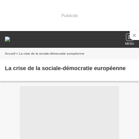
Publicité
MENU
Accueil
» La crise de la sociale-démocratie européenne
La crise de la sociale-démocratie européenne