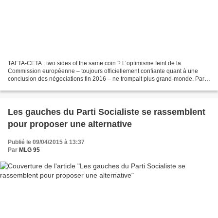
TAFTA-CETA : two sides of the same coin ? L’optimisme feint de la
Commission européenne – toujours officiellement confiante quant à une
conclusion des négociations fin 2016 – ne trompait plus grand-monde. Par
la voix de Matthias Fekl puis de François...
Les gauches du Parti Socialiste se rassemblent
pour proposer une alternative
Publié le 09/04/2015 à 13:37
Par
MLG 95