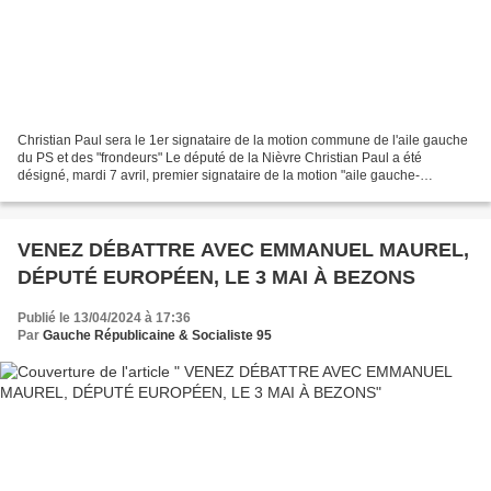
Christian Paul sera le 1er signataire de la motion commune de l'aile gauche
du PS et des "frondeurs" Le député de la Nièvre Christian Paul a été
désigné, mardi 7 avril, premier signataire de la motion "aile gauche-
frondeurs" pour le congrès du PS. Il...
VENEZ DÉBATTRE AVEC EMMANUEL MAUREL,
DÉPUTÉ EUROPÉEN, LE 3 MAI À BEZONS
Publié le 13/04/2024 à 17:36
Par
Gauche Républicaine & Socialiste 95