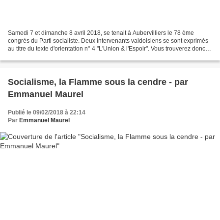
Samedi 7 et dimanche 8 avril 2018, se tenait à Aubervilliers le 78 ème
congrès du Parti socialiste. Deux intervenants valdoisiens se sont exprimés
au titre du texte d'orientation n° 4 "L'Union & l'Espoir". Vous trouverez donc ci
dessous l'intervention...
Socialisme, la Flamme sous la cendre - par
Emmanuel Maurel
Publié le 09/02/2018 à 22:14
Par
Emmanuel Maurel