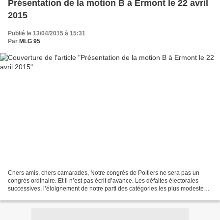
Présentation de la motion B à Ermont le 22 avril
2015
Publié le 13/04/2015 à 15:31
Par
MLG 95
Chers amis, chers camarades, Notre congrès de Poitiers ne sera pas un
congrès ordinaire. Et il n’est pas écrit d’avance. Les défaites électorales
successives, l’éloignement de notre parti des catégories les plus modestes,
sinon les plus fragiles de la...