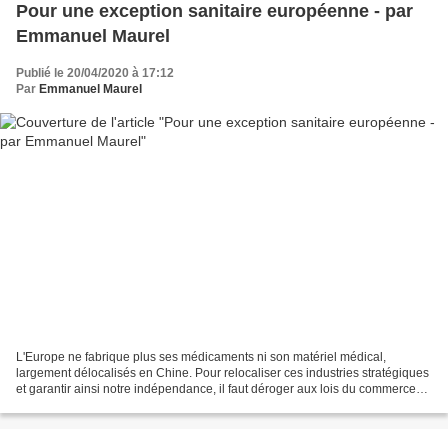
Pour une exception sanitaire européenne - par
Emmanuel Maurel
Publié le 20/04/2020 à 17:12
Par
Emmanuel Maurel
L'Europe ne fabrique plus ses médicaments ni son matériel médical,
largement délocalisés en Chine. Pour relocaliser ces industries stratégiques
et garantir ainsi notre indépendance, il faut déroger aux lois du commerce
mondial et instaurer une exception...