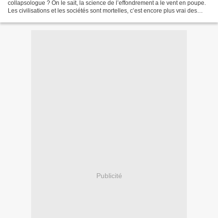
collapsologue ? On le sait, la science de l’effondrement a le vent en poupe.
Les civilisations et les sociétés sont mortelles, c’est encore plus vrai des
partis. Au terme d’un...
Publicité