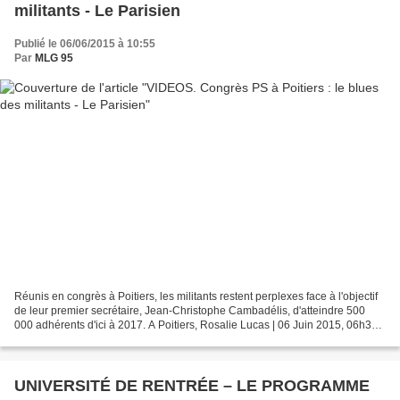
militants - Le Parisien
Publié le 06/06/2015 à 10:55
Par
MLG 95
Réunis en congrès à Poitiers, les militants restent perplexes face à l'objectif
de leur premier secrétaire, Jean-Christophe Cambadélis, d'atteindre 500
000 adhérents d'ici à 2017. A Poitiers, Rosalie Lucas | 06 Juin 2015, 06h32 |
MAJ : 06 Juin 2015, 09h16 Poitiers...
UNIVERSITÉ DE RENTRÉE – LE PROGRAMME