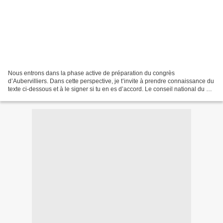
Nous entrons dans la phase active de préparation du congrès
d’Aubervilliers. Dans cette perspective, je t’invite à prendre connaissance du
texte ci-dessous et à le signer si tu en es d’accord. Le conseil national du 9
décembre a supprimé les contributions...