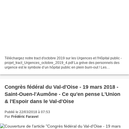
Téléchargez notre tract d'octobre 2019 sur les Urgences et l'Hôpital public -
projet_tract_Urgences_octobre_2019_4.pdf La grève des personnels des
urgence est le symbole d’un hôpital public en plein burn-out ! Les
consultations aux Urgences ont doublé...
Congrès fédéral du Val-d'Oise - 19 mars 2018 -
Saint-Ouen-l'Aumône - Ce qu'en pense L'Union
& l'Espoir dans le Val-d'Oise
Publié le 22/03/2018 à 07:53
Par
Frédéric Faravel