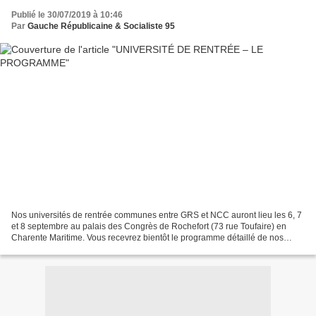
Publié le 30/07/2019 à 10:46
Par
Gauche Républicaine & Socialiste 95
Nos universités de rentrée communes entre GRS et NCC auront lieu les 6, 7
et 8 septembre au palais des Congrès de Rochefort (73 rue Toufaire) en
Charente Maritime. Vous recevrez bientôt le programme détaillé de nos
universités de rentrée mais vous pouvez...