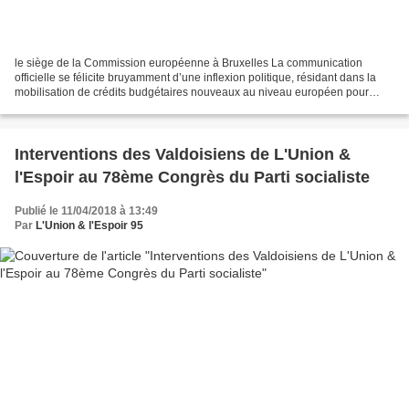
le siège de la Commission européenne à Bruxelles La communication
officielle se félicite bruyamment d’une inflexion politique, résidant dans la
mobilisation de crédits budgétaires nouveaux au niveau européen pour
lutter contre la crise sanitaire et économique. Les...
Interventions des Valdoisiens de L'Union &
l'Espoir au 78ème Congrès du Parti socialiste
Publié le 11/04/2018 à 13:49
Par
L'Union & l'Espoir 95