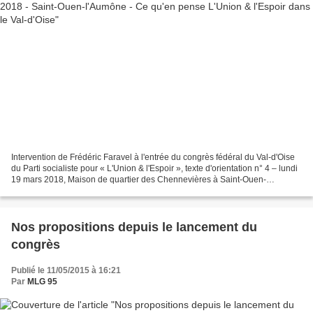
Intervention de Frédéric Faravel à l'entrée du congrès fédéral du Val-d'Oise
du Parti socialiste pour « L'Union & l'Espoir », texte d'orientation n° 4 – lundi
19 mars 2018, Maison de quartier des Chennevières à Saint-Ouen-
l’Aumône Chers camarades, Un...
Nos propositions depuis le lancement du
congrès
Publié le 11/05/2015 à 16:21
Par
MLG 95