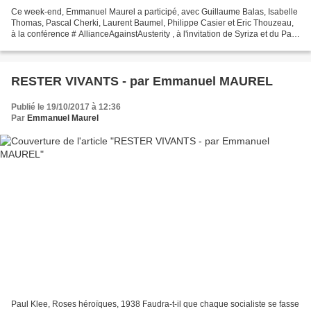
Ce week-end, Emmanuel Maurel a participé, avec Guillaume Balas, Isabelle
Thomas, Pascal Cherki, Laurent Baumel, Philippe Casier et Eric Thouzeau,
à la conférence # AllianceAgainstAusterity , à l'invitation de Syriza et du Parti
de la Gauche Européenne,...
RESTER VIVANTS - par Emmanuel MAUREL
Publié le 19/10/2017 à 12:36
Par
Emmanuel Maurel
Paul Klee, Roses héroïques, 1938 Faudra-t-il que chaque socialiste se fasse