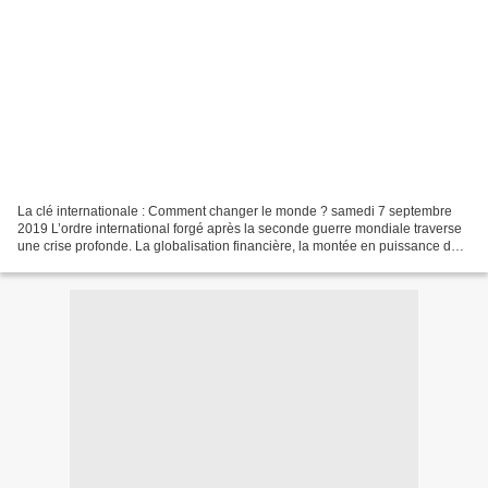
La clé internationale : Comment changer le monde ? samedi 7 septembre
2019 L’ordre international forgé après la seconde guerre mondiale traverse
une crise profonde. La globalisation financière, la montée en puissance de
la Chine, la multiplication de...