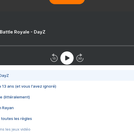
 Battle Royale - DayZ
 DayZ
 a 13 ans (et vous l'avez ignoré)
e (littéralement)
im Rayan
 toutes les règles
s les jeux vidéo