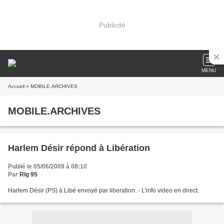
Publicité
MENU
Accueil
» MOBILE.ARCHIVES
MOBILE.ARCHIVES
Harlem Désir répond à Libération
Publié le 05/06/2009 à 08:10
Par
Rlg 95
Harlem Désir (PS) à Libé envoyé par liberation. - L'info video en direct.