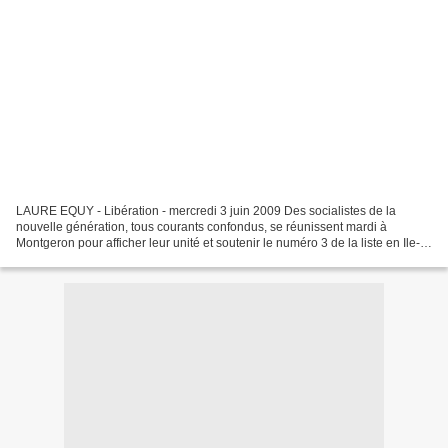
LAURE EQUY - Libération - mercredi 3 juin 2009 Des socialistes de la
nouvelle génération, tous courants confondus, se réunissent mardi à
Montgeron pour afficher leur unité et soutenir le numéro 3 de la liste en Ile-
de-France, dont la réélection n'est...