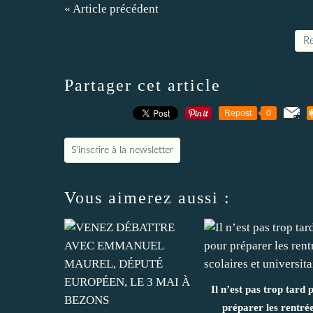
« Article précédent
Re
Partager cet article
Repost
0
S'inscrire à la newsletter
Vous aimerez aussi :
Il n’est pas trop tard 
préparer les rentré