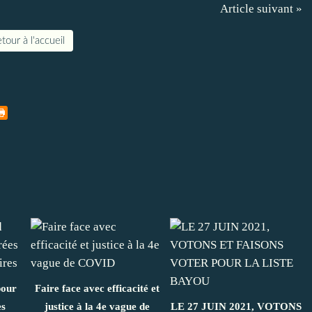
Article suivant »
tour à l'accueil
pour
Faire face avec efficacité et
es
justice à la 4e vague de
LE 27 JUIN 2021, VOTONS