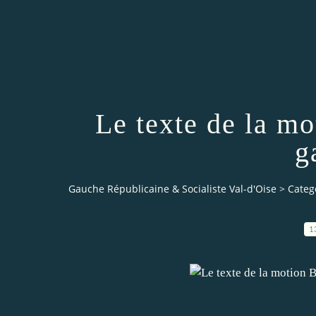
Le texte de la m
g
Gauche Républicaine & Socialiste Val-d'Oise
>
Categ
1