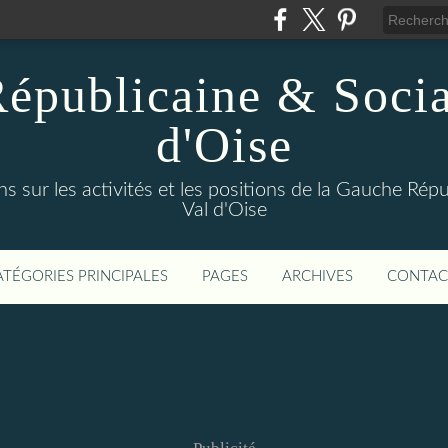
épublicaine & Social
d'Oise
s sur les activités et les positions de la Gauche Répu
Val d'Oise
ATÉGORIES PRINCIPALES
PAGES
ARCHIVES
CONTAC