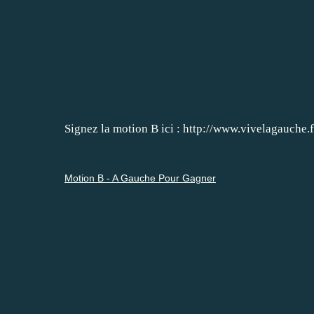
Signez la motion B ici :
http://www.vivelagauche.
Motion B - A Gauche Pour Gagner