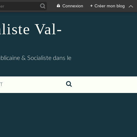
Connexion
+
Créer mon blog
iste Val-
blicaine & Socialiste dans le
T