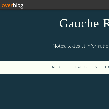
Gauche R
Notes, textes et information
ACCUEIL
CATÉGORIES
C