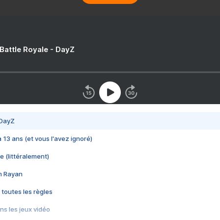
 Battle Royale - DayZ
 DayZ
 a 13 ans (et vous l'avez ignoré)
e (littéralement)
im Rayan
 toutes les règles
s les jeux vidéo