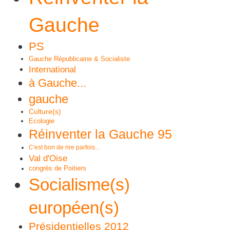
Gauche
PS
Gauche Républicaine & Socialiste
International
à Gauche...
gauche
Culture(s)
Ecologie
Réinventer la Gauche 95
C'est bon de rire parfois...
Val d'Oise
congrès de Poitiers
Socialisme(s)
européen(s)
Présidentielles 2012