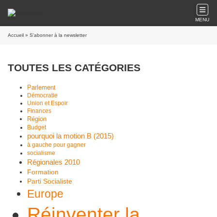
MENU
Accueil
» S'abonner à la newsletter
TOUTES LES CATÉGORIES
Parlement
Démocratie
Union et Espoir
Finances
Région
Budget
pourquoi la motion B (2015)
à gauche pour gagner
socialisme
Régionales 2010
Formation
Parti Socialiste
Europe
Réinventer la