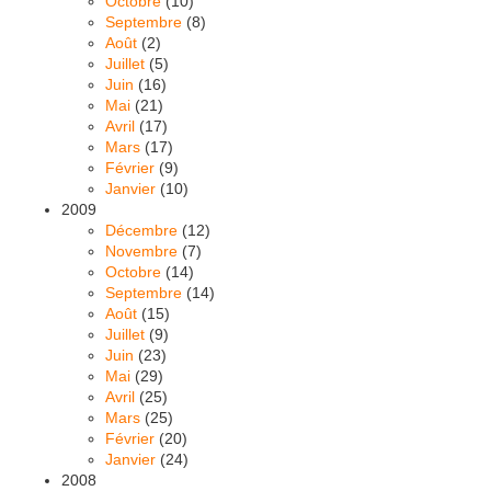
Octobre
(10)
Septembre
(8)
Août
(2)
Juillet
(5)
Juin
(16)
Mai
(21)
Avril
(17)
Mars
(17)
Février
(9)
Janvier
(10)
2009
Décembre
(12)
Novembre
(7)
Octobre
(14)
Septembre
(14)
Août
(15)
Juillet
(9)
Juin
(23)
Mai
(29)
Avril
(25)
Mars
(25)
Février
(20)
Janvier
(24)
2008