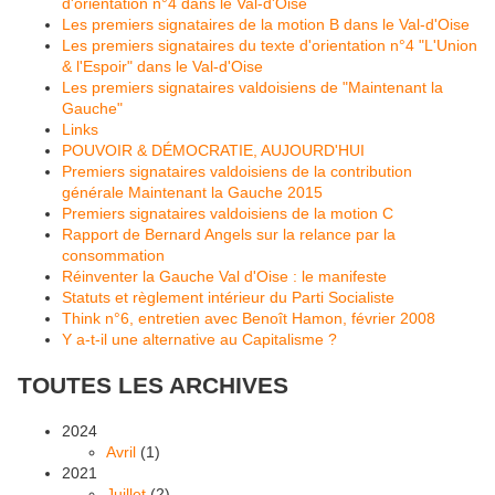
d'orientation n°4 dans le Val-d'Oise
Les premiers signataires de la motion B dans le Val-d'Oise
Les premiers signataires du texte d'orientation n°4 "L'Union
& l'Espoir" dans le Val-d'Oise
Les premiers signataires valdoisiens de "Maintenant la
Gauche"
Links
POUVOIR & DÉMOCRATIE, AUJOURD'HUI
Premiers signataires valdoisiens de la contribution
générale Maintenant la Gauche 2015
Premiers signataires valdoisiens de la motion C
Rapport de Bernard Angels sur la relance par la
consommation
Réinventer la Gauche Val d'Oise : le manifeste
Statuts et règlement intérieur du Parti Socialiste
Think n°6, entretien avec Benoît Hamon, février 2008
Y a-t-il une alternative au Capitalisme ?
TOUTES LES ARCHIVES
2024
Avril
(1)
2021
Juillet
(2)