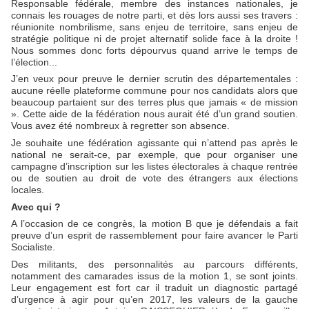
Responsable fédérale, membre des instances nationales, je
connais les rouages de notre parti, et dès lors aussi ses travers :
réunionite nombrilisme, sans enjeu de territoire, sans enjeu de
stratégie politique ni de projet alternatif solide face à la droite !
Nous sommes donc forts dépourvus quand arrive le temps de
l’élection...
J’en veux pour preuve le dernier scrutin des départementales :
aucune réelle plateforme commune pour nos candidats alors que
beaucoup partaient sur des terres plus que jamais « de mission
». Cette aide de la fédération nous aurait été d’un grand soutien.
Vous avez été nombreux à regretter son absence.
Je souhaite une fédération agissante qui n’attend pas après le
national ne serait-ce, par exemple, que pour organiser une
campagne d’inscription sur les listes électorales à chaque rentrée
ou de soutien au droit de vote des étrangers aux élections
locales.
Avec qui ?
A l’occasion de ce congrès, la motion B que je défendais a fait
preuve d’un esprit de rassemblement pour faire avancer le Parti
Socialiste.
Des militants, des personnalités au parcours différents,
notamment des camarades issus de la motion 1, se sont joints.
Leur engagement est fort car il traduit un diagnostic partagé
d’urgence à agir pour qu’en 2017, les valeurs de la gauche