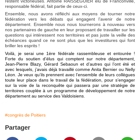
restent victorieuses. Antoine RAISSEGUIER élu de Franconville,
responsable fédéral, fait partie de ceux-ci.
Ensemble, nous avons réfléchi aux moyens de tourner notre
fédération vers les débats qui engagent l’avenir de notre
département. Ensemble nous nous tournerons à nouveau vers
nos partenaires de gauche en leur proposant de travailler sur les
questions qui intéressent nos territoires et pas juste la veille des
échéances quand ce ne sont plus que les investitures qui font
briller les esprits !
Voilà, je serai une 1ère fédérale rassembleuse et entourée !
Forte du soutien d’élus qui comptent sur notre département,
Jean-Pierre Blazy, Gérard Sebaoun et d’autres qui l’ont été et
avec lesquels, j’avais déjà travaillé comme Anita Bernier ou Nelly
Léon. Je veux qu’ils prennent avec l’ensemble de leurs collègues
toute leur place dans le travail de la fédération, pour s’engager
sur la voie de la reconquête qui passera par une stratégie de
territoires couplée à un programme de développement de notre
département au service des Valdoisiens.
#congrès de Poitiers
Partager