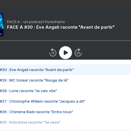
FACE A - un podcast Purecharts
FACE A #30 : Eve Angeli raconte "Avant de partir"
#30 : Eve Angeli raconte "Avant de partir"
#29 : MC Solaar raconte "Bouge de là"
28 : Lorie raconte "Je vais vite"
#27 : Christophe Willem raconte "Jacques a dit"
#26 : Chimène Badi raconte "Entre nous"
#25 : Indochine raconte "3e sexe"