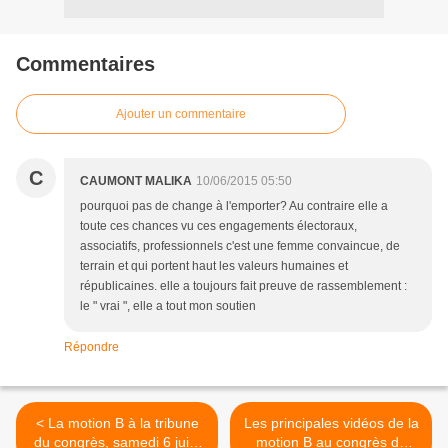
Commentaires
Ajouter un commentaire
C
CAUMONT MALIKA
10/06/2015 05:50
pourquoi pas de change à l'emporter? Au contraire elle a
toute ces chances vu ces engagements électoraux,
associatifs, professionnels c'est une femme convaincue, de
terrain et qui portent haut les valeurs humaines et
républicaines. elle a toujours fait preuve de rassemblement :
le " vrai ", elle a tout mon soutien
Répondre
< La motion B à la tribune
Les principales vidéos de la
du congrès, samedi 6 juin,
motion B au congrès de