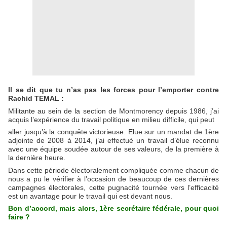
Il se dit que tu n’as pas les forces pour l’emporter contre
Rachid TEMAL :
Militante au sein de la section de Montmorency depuis 1986, j’ai
acquis l’expérience du travail politique en milieu difficile, qui peut
aller jusqu’à la conquête victorieuse. Elue sur un mandat de 1ère
adjointe de 2008 à 2014, j’ai effectué un travail d’élue reconnu
avec une équipe soudée autour de ses valeurs, de la première à
la dernière heure.
Dans cette période électoralement compliquée comme chacun de
nous a pu le vérifier à l’occasion de beaucoup de ces dernières
campagnes électorales, cette pugnacité tournée vers l’efficacité
est un avantage pour le travail qui est devant nous.
Bon d’accord, mais alors, 1ère secrétaire fédérale, pour quoi
faire ?