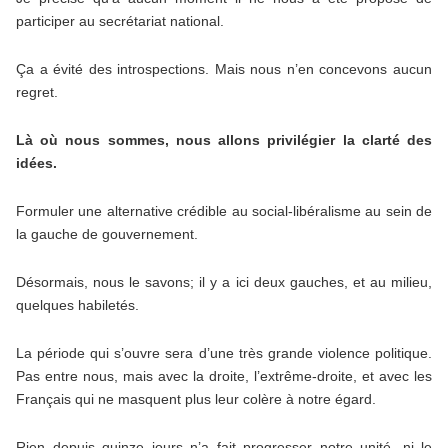
participer au secrétariat national.
Ça a évité des introspections. Mais nous n’en concevons aucun
regret.
Là où nous sommes, nous allons privilégier la clarté des
idées.
Formuler une alternative crédible au social-libéralisme au sein de
la gauche de gouvernement.
Désormais, nous le savons; il y a ici deux gauches, et au milieu,
quelques habiletés.
La période qui s’ouvre sera d’une très grande violence politique.
Pas entre nous, mais avec la droite, l’extrême-droite, et avec les
Français qui ne masquent plus leur colère à notre égard.
Rien depuis quinze jours n’a fait progresser notre unité, ni le