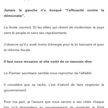
Jamais la gauche n’a évoqué “l’efficacité contre la
démocratie”.
La droite souvent. Et les élites qui rêvent de moderniser le pays
sans le peuple et sans ses représentants.
J’observe qu’il y avait moins d’énergie pour la loi bancaire et pour
la réforme fiscale.
Il faut nous ressaisir, et vite sortir de ce mauvais rêve.
Le Premier secrétaire semble nous reprocher de l’affaiblir.
Il considère que sa tache, c’est d’abord de faire respecter le
gouvernement.
Pour ma part, je l’assure que nous serons à ses côtés chaque
fois qu’il demandera au gouvernement de respecter le Parti