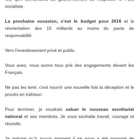
socialiste.
La prochaine occasion, c’est le budget pour 2016
et la
réorientation des 15 milliards au moins du pacte de
responsabilté.
Vers l’investissement privé et public.
Vous avez, nous avons tous pris des engagements devant les
Français.
Ne pas les tenir, c’est nourrir une nouvelle fois la déception et le
procès en trahison.
Pour terminer, je voudrais
saluer le nouveau secrétariat
national
et ses membres. Je vous souhaite travail, courage et
réussite.
Je précise qu’à aucun moment il ne nous a été proposé de