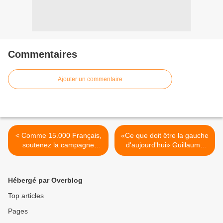
Commentaires
Ajouter un commentaire
< Comme 15.000 Français,
«Ce que doit être la gauche
soutenez la campagne
d'aujourd'hui» Guillaume
#2big2tax
Balas dans Libération - 26
juin 2015 >
Hébergé par Overblog
Top articles
Pages