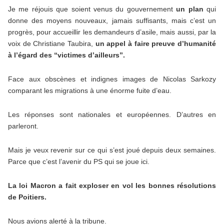
Je me réjouis que soient venus du gouvernement
un plan
qui
donne des moyens nouveaux, jamais suffisants, mais c’est un
progrès, pour accueillir les demandeurs d’asile, mais aussi, par la
voix de Christiane Taubira,
un appel à faire preuve d’humanité
à l’égard des “victimes d’ailleurs”.
Face aux obscènes et indignes images de Nicolas Sarkozy
comparant les migrations à une énorme fuite d’eau.
Les réponses sont nationales et européennes. D’autres en
parleront.
Mais je veux revenir sur ce qui s’est joué depuis deux semaines.
Parce que c’est l’avenir du PS qui se joue ici.
La loi Macron a fait exploser en vol les bonnes résolutions
de Poitiers.
Nous avions alerté à la tribune.