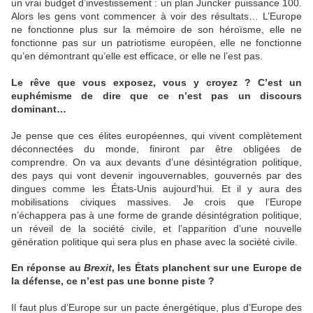
un vrai budget d’investissement : un plan Juncker puissance 100.
Alors les gens vont commencer à voir des résultats… L’Europe
ne fonctionne plus sur la mémoire de son héroïsme, elle ne
fonctionne pas sur un patriotisme européen, elle ne fonctionne
qu’en démontrant qu’elle est efficace, or elle ne l’est pas.
Le rêve que vous exposez, vous y croyez ? C’est un
euphémisme de dire que ce n’est pas un discours
dominant…
Je pense que ces élites européennes, qui vivent complètement
déconnectées du monde, finiront par être obligées de
comprendre. On va aux devants d’une désintégration politique,
des pays qui vont devenir ingouvernables, gouvernés par des
dingues comme les États-Unis aujourd’hui. Et il y aura des
mobilisations civiques massives. Je crois que l’Europe
n’échappera pas à une forme de grande désintégration politique,
un réveil de la société civile, et l’apparition d’une nouvelle
génération politique qui sera plus en phase avec la société civile.
En réponse au
Brexit
, les États planchent sur une Europe de
la défense, ce n’est pas une bonne piste ?
Il faut plus d’Europe sur un pacte énergétique, plus d’Europe des