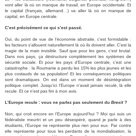
vont aller là où on manque de travail, en Europe occidentale. Et
le capital (français, allemand…) va aller là où on manque de
capital, en Europe centrale.
C’est précisément ce qui s’est passé.
Oui, du point de vue de l’économie abstraite, c’est formidable :
les facteurs s’allouent naturellement là où ils doivent aller. C’est la
magie de la main invisible. Sauf que pour les gens, c’est brutal.
Dans nos pays, ça déstructure complètement les systèmes de
sécurité sociale. Et pour les pays d’Europe centrale, c’est une
catastrophe : la Roumanie a perdu les 15% les plus jeunes et les
plus costauds de sa population! Et les conséquences politiques
sont dramatiques. On est dans un moment de désintégration
politique complet. Jusqu’ici l’Europe n’avait jamais reculé, là elle
recule. Et ce n’est pas fini à mon avis.
L’Europe recule : vous ne parlez pas seulement du
Brexit
?
Non, qui croit encore en l’Europe aujourd’hui ? Moi qui suis un
fédéraliste meurtri et un peu désespéré, quand je parle à des
étudiants, l’Europe ne représente plus rien pour eux. Par contre
elle représente pour tous les perdants de la mondialisation, la