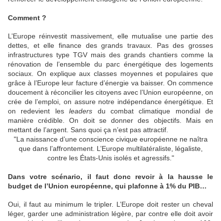
Comment ?
L’Europe réinvestit massivement, elle mutualise une partie des
dettes, et elle finance des grands travaux. Pas des grosses
infrastructures type TGV mais des grands chantiers comme la
rénovation de l’ensemble du parc énergétique des logements
sociaux. On explique aux classes moyennes et populaires que
grâce à l’Europe leur facture d’énergie va baisser. On commence
doucement à réconcilier les citoyens avec l’Union européenne, on
crée de l’emploi, on assure notre indépendance énergétique. Et
on redevient les
leaders
du combat climatique mondial de
manière crédible. On doit se donner des objectifs. Mais en
mettant de l’argent. Sans quoi ça n’est pas attractif.
"La naissance d’une conscience civique européenne ne naîtra
que dans l’affrontement. L’Europe multilatéraliste, légaliste,
contre les États-Unis isolés et agressifs."
Dans votre scénario, il faut donc revoir à la hausse le
budget de l’Union européenne, qui plafonne à 1% du PIB…
Oui, il faut au minimum le tripler. L’Europe doit rester un cheval
léger, garder une administration légère, par contre elle doit avoir