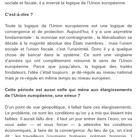
sociale et fiscale, il a inversé la logique de l’Union européenne.
C’est-à-dire ?
Toute la logique de l’Union européenne est une logique de
convergence et de protection. Aujourd’hui, il y a une asymétrie
fondamentale : la monnaie est contraignante ; la libéralisation se
décide à la majorité absolue des États membres ; mais l’union
sociale et l’union fiscale, c’est l’unanimité. Donc il y a quelque
chose de bancal dans le système. Ce sont une vingtaine
d’années qui ont complètement retourné le sens de l’Union
européenne. Parce que jusqu’alors, la logique des traités
fondateurs, l’idée c’était toujours : je dé-régule au niveau national
mais je re-régule en même temps au niveau européen.
Cette période est aussi celle qui mène aux élargissements
de l’Union européenne, une erreur ?
D’un point de vue géopolitique, il fallait faire ces élargissements.
Le problème, ce sont les conditions qu’on y a mis qui étaient très
faibles. Il aurait fallu dire : il faut un jour entrer dans l’euro, on va
vous aider — et vous forcer — à atteindre les conditions
économiques, à faire de la convergence. Au lieu de ça, on s’est
dit : les travailleurs (roumains, bulgares, polonais, hongrois…)