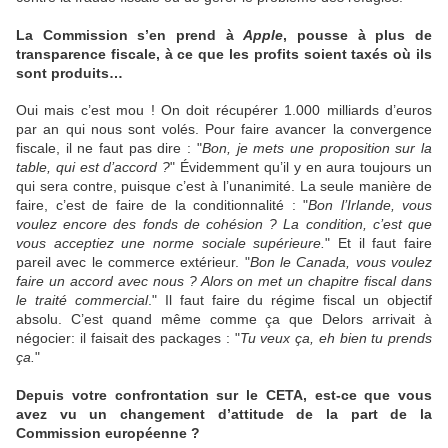
La Commission s’en prend à
Apple
, pousse à plus de
transparence fiscale, à ce que les profits soient taxés où ils
sont produits…
Oui mais c’est mou ! On doit récupérer 1.000 milliards d’euros
par an qui nous sont volés. Pour faire avancer la convergence
fiscale, il ne faut pas dire : "
Bon, je mets une proposition sur la
table, qui est d’accord ?
" Évidemment qu’il y en aura toujours un
qui sera contre, puisque c’est à l’unanimité. La seule manière de
faire, c’est de faire de la conditionnalité : "
Bon l’Irlande, vous
voulez encore des fonds de cohésion ? La condition, c’est que
vous acceptiez une norme sociale supérieure.
" Et il faut faire
pareil avec le commerce extérieur. "
Bon le Canada, vous voulez
faire un accord avec nous ? Alors on met un chapitre fiscal dans
le traité commercial
." Il faut faire du régime fiscal un objectif
absolu. C’est quand même comme ça que Delors arrivait à
négocier: il faisait des packages : "
Tu veux ça, eh bien tu prends
ça.
"
Depuis votre confrontation sur le CETA, est-ce que vous
avez vu un changement d’attitude de la part de la
Commission européenne ?