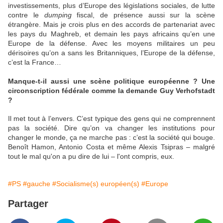
investissements, plus d’Europe des législations sociales, de lutte
contre le
dumping
fiscal, de présence aussi sur la scène
étrangère. Mais je crois plus en des accords de partenariat avec
les pays du Maghreb, et demain les pays africains qu’en une
Europe de la défense. Avec les moyens militaires un peu
dérisoires qu’on a sans les Britanniques, l’Europe de la défense,
c’est la France…
Manque-t-il aussi une scène politique européenne ? Une
circonscription fédérale comme la demande Guy Verhofstadt
?
Il met tout à l’envers. C’est typique des gens qui ne comprennent
pas la société. Dire qu’on va changer les institutions pour
changer le monde, ça ne marche pas : c’est la société qui bouge.
Benoît Hamon, Antonio Costa et même Alexis Tsipras – malgré
tout le mal qu'on a pu dire de lui – l'ont compris, eux.
#PS
#gauche
#Socialisme(s) européen(s)
#Europe
Partager