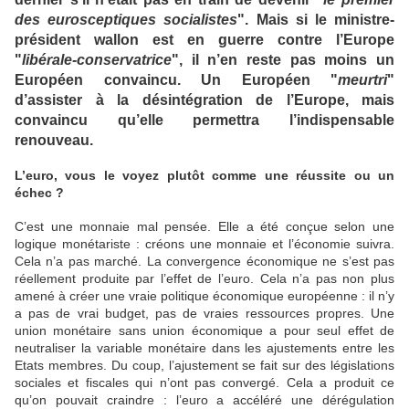
des eurosceptiques socialistes
". Mais si le ministre-
président wallon est en guerre contre l’Europe
"
libérale-conservatrice
", il n’en reste pas moins un
Européen convaincu. Un Européen "
meurtri
"
d’assister à la désintégration de l’Europe, mais
convaincu qu’elle permettra l’indispensable
renouveau.
L’euro, vous le voyez plutôt comme une réussite ou un
échec ?
C’est une monnaie mal pensée. Elle a été conçue selon une
logique monétariste : créons une monnaie et l’économie suivra.
Cela n’a pas marché. La convergence économique ne s’est pas
réellement produite par l’effet de l’euro. Cela n’a pas non plus
amené à créer une vraie politique économique européenne : il n’y
a pas de vrai budget, pas de vraies ressources propres. Une
union monétaire sans union économique a pour seul effet de
neutraliser la variable monétaire dans les ajustements entre les
Etats membres. Du coup, l’ajustement se fait sur des législations
sociales et fiscales qui n’ont pas convergé. Cela a produit ce
qu’on pouvait craindre : l’euro a accéléré une dérégulation