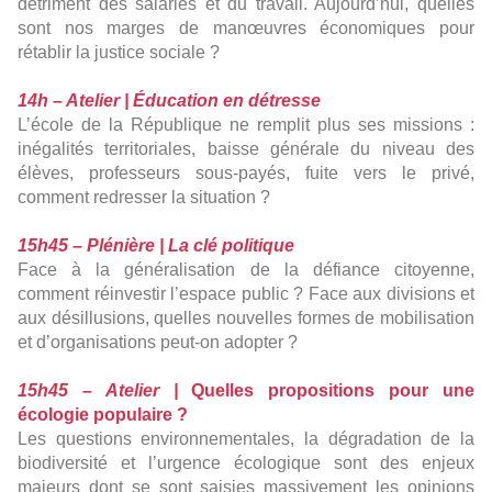
détriment des salariés et du travail. Aujourd’hui, quelles
sont nos marges de manœuvres économiques pour
rétablir la justice sociale ?
14h – Atelier | Éducation en détresse
L’école de la République ne remplit plus ses missions :
inégalités territoriales, baisse générale du niveau des
élèves, professeurs sous-payés, fuite vers le privé,
comment redresser la situation ?
15h45 – Plénière | La clé politique
Face à la généralisation de la défiance citoyenne,
comment réinvestir l’espace public ? Face aux divisions et
aux désillusions, quelles nouvelles formes de mobilisation
et d’organisations peut-on adopter ?
15h45 – Atelier |
Quelles propositions pour une
écologie populaire ?
Les questions environnementales, la dégradation de la
biodiversité et l’urgence écologique sont des enjeux
majeurs dont se sont saisies massivement les opinions