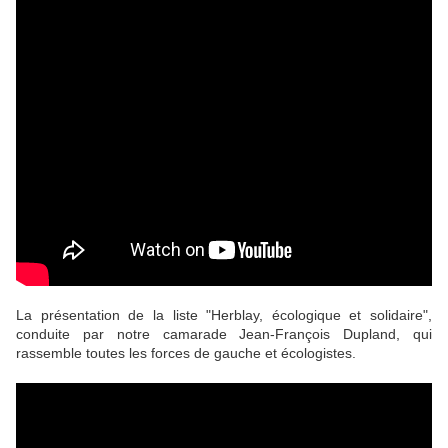
La présentation de la liste "Herblay, écologique et solidaire",
conduite par notre camarade Jean-François Dupland, qui
rassemble toutes les forces de gauche et écologistes.