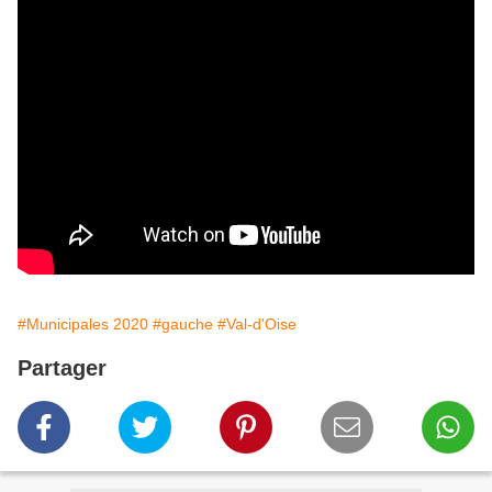
#Municipales 2020
#gauche
#Val-d'Oise
Partager