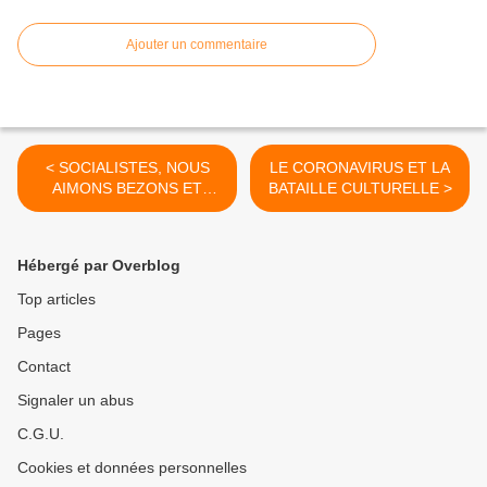
Ajouter un commentaire
< SOCIALISTES, NOUS
LE CORONAVIRUS ET LA
AIMONS BEZONS ET
BATAILLE CULTURELLE >
NOUS CHOISISSONS
DOMINIQUE LESPARRE
Hébergé par Overblog
Top articles
Pages
Contact
Signaler un abus
C.G.U.
Cookies et données personnelles