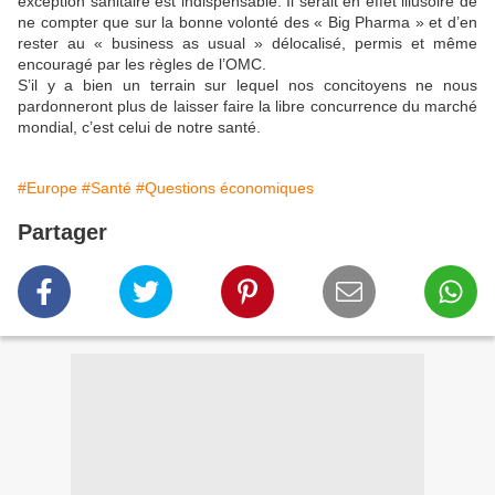
exception sanitaire est indispensable. Il serait en effet illusoire de
ne compter que sur la bonne volonté des « Big Pharma » et d’en
rester au « business as usual » délocalisé, permis et même
encouragé par les règles de l’OMC.
S’il y a bien un terrain sur lequel nos concitoyens ne nous
pardonneront plus de laisser faire la libre concurrence du marché
mondial, c’est celui de notre santé.
#Europe
#Santé
#Questions économiques
Partager