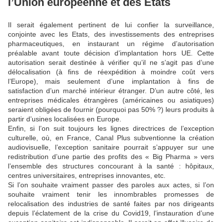
l’Union européenne et des Etats
Il serait également pertinent de lui confier la surveillance,
conjointe avec les Etats, des investissements des entreprises
pharmaceutiques, en instaurant un régime d’autorisation
préalable avant toute décision d’implantation hors UE. Cette
autorisation serait destinée à vérifier qu’il ne s’agit pas d’une
délocalisation (à fins de réexpédition à moindre coût vers
l’Europe), mais seulement d’une implantation à fins de
satisfaction d’un marché intérieur étranger. D’un autre côté, les
entreprises médicales étrangères (américaines ou asiatiques)
seraient obligées de fournir (pourquoi pas 50% ?) leurs produits à
partir d’usines localisées en Europe.
Enfin, si l’on suit toujours les lignes directrices de l’exception
culturelle, où, en France, Canal Plus subventionne la création
audiovisuelle, l’exception sanitaire pourrait s’appuyer sur une
redistribution d’une partie des profits des « Big Pharma » vers
l’ensemble des structures concourant à la santé : hôpitaux,
centres universitaires, entreprises innovantes, etc.
Si l’on souhaite vraiment passer des paroles aux actes, si l’on
souhaite vraiment tenir les innombrables promesses de
relocalisation des industries de santé faites par nos dirigeants
depuis l’éclatement de la crise du Covid19, l’instauration d’une