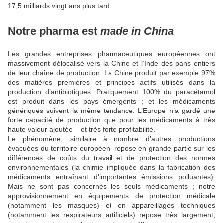
17,5 milliards vingt ans plus tard.
Notre pharma est
made in China
Les grandes entreprises pharmaceutiques européennes ont
massivement délocalisé vers la Chine et l’Inde des pans entiers
de leur chaîne de production. La Chine produit par exemple 97%
des matières premières et principes actifs utilisés dans la
production d’antibiotiques. Pratiquement 100% du paracétamol
est produit dans les pays émergents ; et les médicaments
génériques suivent la même tendance. L’Europe n’a gardé une
forte capacité de production que pour les médicaments à très
haute valeur ajoutée – et très forte profitabilité.
Le phénomène, similaire à nombre d’autres productions
évacuées du territoire européen, repose en grande partie sur les
différences de coûts du travail et de protection des normes
environnementales (la chimie impliquée dans la fabrication des
médicaments entraînant d’importantes émissions polluantes).
Mais ne sont pas concernés les seuls médicaments ; notre
approvisionnement en équipements de protection médicale
(notamment les masques) et en appareillages techniques
(notamment les respirateurs artificiels) repose très largement,