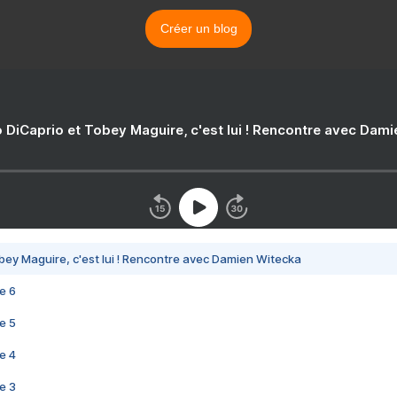
Créer un blog
 DiCaprio et Tobey Maguire, c'est lui ! Rencontre avec Dam
bey Maguire, c'est lui ! Rencontre avec Damien Witecka
e 6
e 5
e 4
e 3