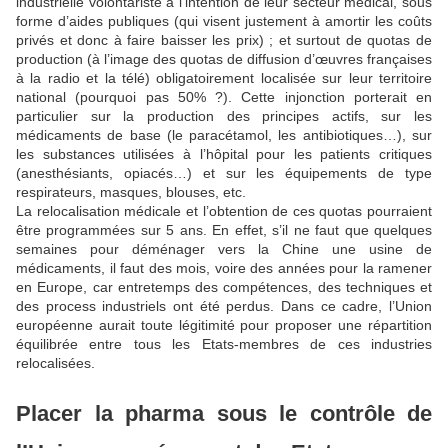
industrielle volontariste à l’intention de leur secteur médical, sous
forme d’aides publiques (qui visent justement à amortir les coûts
privés et donc à faire baisser les prix) ; et surtout de quotas de
production (à l’image des quotas de diffusion d’œuvres françaises
à la radio et la télé) obligatoirement localisée sur leur territoire
national (pourquoi pas 50% ?). Cette injonction porterait en
particulier sur la production des principes actifs, sur les
médicaments de base (le paracétamol, les antibiotiques…), sur
les substances utilisées à l’hôpital pour les patients critiques
(anesthésiants, opiacés…) et sur les équipements de type
respirateurs, masques, blouses, etc.
La relocalisation médicale et l’obtention de ces quotas pourraient
être programmées sur 5 ans. En effet, s’il ne faut que quelques
semaines pour déménager vers la Chine une usine de
médicaments, il faut des mois, voire des années pour la ramener
en Europe, car entretemps des compétences, des techniques et
des process industriels ont été perdus. Dans ce cadre, l’Union
européenne aurait toute légitimité pour proposer une répartition
équilibrée entre tous les Etats-membres de ces industries
relocalisées.
Placer la pharma sous le contrôle de