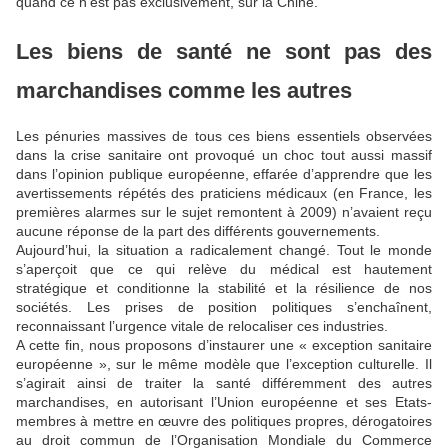
quand ce n’est pas exclusivement, sur la Chine.
Les biens de santé ne sont pas des
marchandises comme les autres
Les pénuries massives de tous ces biens essentiels observées
dans la crise sanitaire ont provoqué un choc tout aussi massif
dans l’opinion publique européenne, effarée d’apprendre que les
avertissements répétés des praticiens médicaux (en France, les
premières alarmes sur le sujet remontent à 2009) n’avaient reçu
aucune réponse de la part des différents gouvernements.
Aujourd’hui, la situation a radicalement changé. Tout le monde
s’aperçoit que ce qui relève du médical est hautement
stratégique et conditionne la stabilité et la résilience de nos
sociétés. Les prises de position politiques s’enchaînent,
reconnaissant l’urgence vitale de relocaliser ces industries.
A cette fin, nous proposons d’instaurer une « exception sanitaire
européenne », sur le même modèle que l’exception culturelle. Il
s’agirait ainsi de traiter la santé différemment des autres
marchandises, en autorisant l’Union européenne et ses Etats-
membres à mettre en œuvre des politiques propres, dérogatoires
au droit commun de l’Organisation Mondiale du Commerce