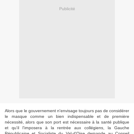
Publicité
Alors que le gouvernement n'envisage toujours pas de considérer
le masque comme un bien indispensable et de première
nécessité, alors que son port est nécessaire à la santé publique
et qu'il l'imposera à la rentrée aux collégiens, la Gauche
Républicaine et Socialiste du Val-d'Oise demande au Conseil