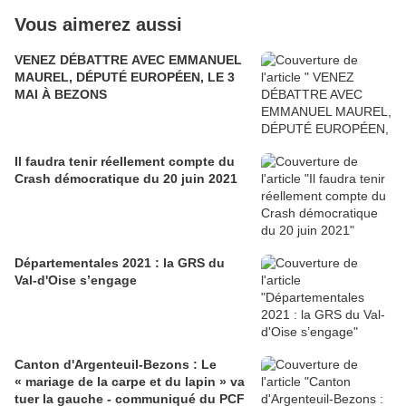
Vous aimerez aussi
VENEZ DÉBATTRE AVEC EMMANUEL
MAUREL, DÉPUTÉ EUROPÉEN, LE 3
MAI À BEZONS
Il faudra tenir réellement compte du
Crash démocratique du 20 juin 2021
Départementales 2021 : la GRS du
Val-d'Oise s’engage
Canton d'Argenteuil-Bezons : Le
« mariage de la carpe et du lapin » va
tuer la gauche - communiqué du PCF