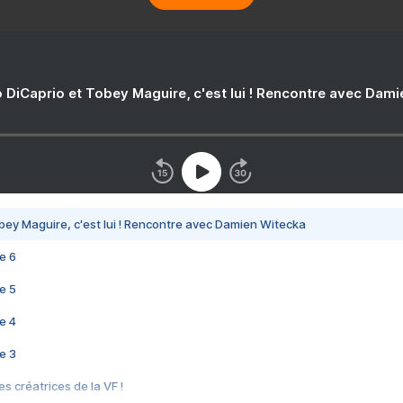
 DiCaprio et Tobey Maguire, c'est lui ! Rencontre avec Dam
bey Maguire, c'est lui ! Rencontre avec Damien Witecka
e 6
e 5
e 4
e 3
s créatrices de la VF !