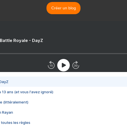
Créer un blog
 Battle Royale - DayZ
 DayZ
 a 13 ans (et vous l'avez ignoré)
e (littéralement)
im Rayan
 toutes les règles