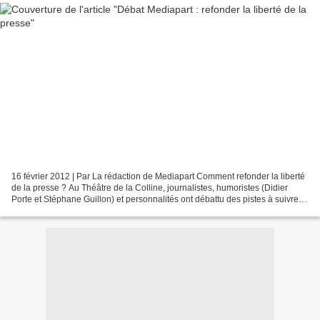
16 février 2012 | Par La rédaction de Mediapart Comment refonder la liberté
de la presse ? Au Théâtre de la Colline, journalistes, humoristes (Didier
Porte et Stéphane Guillon) et personnalités ont débattu des pistes à suivre et
interrogé les représentants...