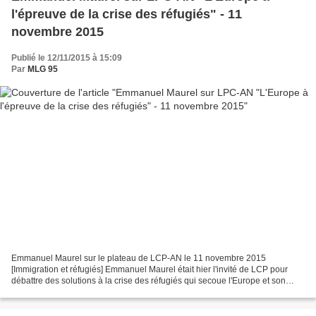
l'épreuve de la crise des réfugiés" - 11
novembre 2015
Publié le 12/11/2015 à 15:09
Par
MLG 95
Emmanuel Maurel sur le plateau de LCP-AN le 11 novembre 2015
[Immigration et réfugiés] Emmanuel Maurel était hier l'invité de LCP pour
débattre des solutions à la crise des réfugiés qui secoue l'Europe et son
voisinage. A l'heure où les leaders européens...