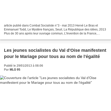
article publié dans Combat Socialiste n°3 - mai 2013 Hervé Le Bras et
Emmanuel Todd, Le Mystère français, Seuil, La République des idées, 2013
Plus de 30 ans après leur ouvrage commun, L’Invention de la France,
Emmanuel Todd et Hervé Le Bras reviennent...
Les jeunes socialistes du Val d'Oise manifestent
pour le Mariage pour tous au nom de l'égalité
Publié le 29/01/2013 à 08:06
Par
MLG 95