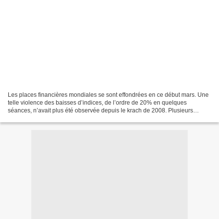
Les places financières mondiales se sont effondrées en ce début mars. Une
telle violence des baisses d’indices, de l’ordre de 20% en quelques
séances, n’avait plus été observée depuis le krach de 2008. Plusieurs
facteurs se sont conjugués pour aboutir...