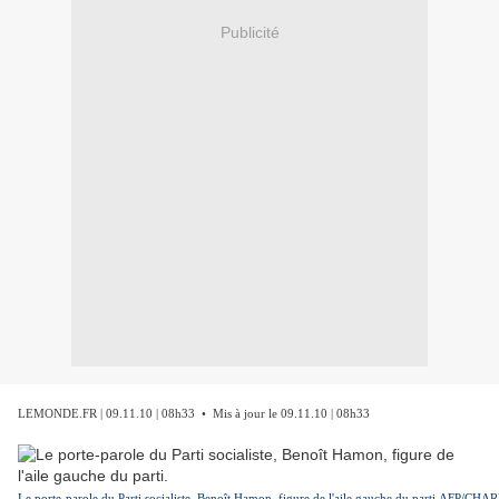
Publicité
LEMONDE.FR | 09.11.10 | 08h33 • Mis à jour le 09.11.10 | 08h33
Le porte-parole du Parti socialiste, Benoît Hamon, figure de l'aile gauche du parti.AFP/CHA