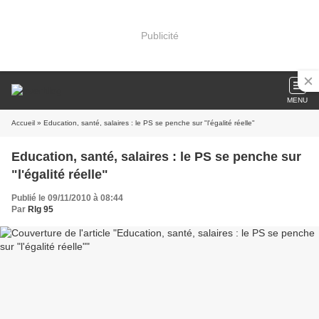
Publicité
MENU
Accueil
» Education, santé, salaires : le PS se penche sur "l'égalité réelle"
Education, santé, salaires : le PS se penche sur
"l'égalité réelle"
Publié le 09/11/2010 à 08:44
Par
Rlg 95