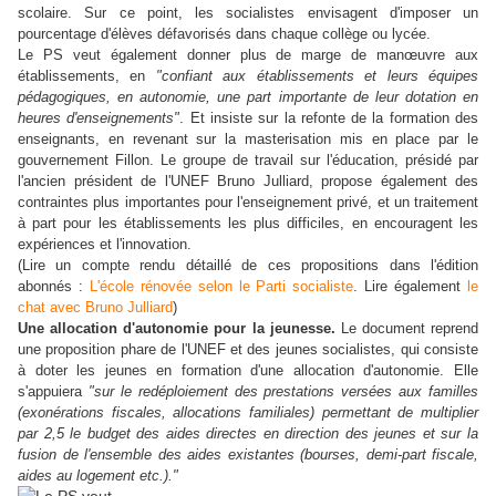
scolaire. Sur ce point, les socialistes envisagent d'imposer un
pourcentage d'élèves défavorisés dans chaque collège ou lycée.
Le PS veut également donner plus de marge de manœuvre aux
établissements, en
"confiant aux établissements et leurs équipes
pédagogiques, en autonomie, une part importante de leur dotation en
heures d'enseignements"
. Et insiste sur la refonte de la formation des
enseignants, en revenant sur la masterisation mis en place par le
gouvernement Fillon. Le groupe de travail sur l'éducation, présidé par
l'ancien président de l'UNEF Bruno Julliard, propose également des
contraintes plus importantes pour l'enseignement privé, et un traitement
à part pour les établissements les plus difficiles, en encouragent les
expériences et l'innovation.
(Lire un compte rendu détaillé de ces propositions dans l'édition
abonnés :
L'école rénovée selon le Parti socialiste
. Lire également
le
chat avec Bruno Julliard
)
Une allocation d'autonomie pour la jeunesse.
Le document reprend
une proposition phare de l'UNEF et des jeunes socialistes, qui consiste
à doter les jeunes en formation d'une allocation d'autonomie. Elle
s'appuiera
"sur le redéploiement des prestations versées aux familles
(exonérations fiscales, allocations familiales) permettant de multiplier
par 2,5 le budget des aides directes en direction des jeunes et sur la
fusion de l'ensemble des aides existantes (bourses, demi-part fiscale,
aides au logement etc.)."