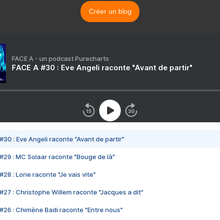
Créer un blog
FACE A - un podcast Purecharts
FACE A #30 : Eve Angeli raconte "Avant de partir"
#30 : Eve Angeli raconte "Avant de partir"
#29 : MC Solaar raconte "Bouge de là"
28 : Lorie raconte "Je vais vite"
#27 : Christophe Willem raconte "Jacques a dit"
#26 : Chimène Badi raconte "Entre nous"