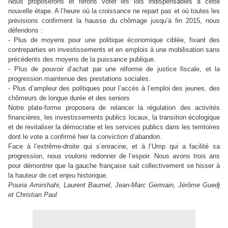
Nous proposerons et ferons voter les lois indispensables à cette
nouvelle étape. A l’heure où la croissance ne repart pas et où toutes les
prévisions confirment la hausse du chômage jusqu’à fin 2015, nous
défendons :
- Plus de moyens pour une politique économique ciblée, fixant des
contreparties en investissements et en emplois à une mobilisation sans
précédents des moyens de la puissance publique.
- Plus de pouvoir d’achat par une réforme de justice fiscale, et la
progression maintenue des prestations sociales.
- Plus d’ampleur des politiques pour l’accès à l’emploi des jeunes, des
chômeurs de longue durée et des seniors
Notre plate-forme proposera de relancer la régulation des activités
financières, les investissements publics locaux, la transition écologique
et de revitaliser la démocratie et les services publics dans les territoires
dont le vote a confirmé hier la conviction d’abandon.
Face à l’extrême-droite qui s’enracine, et à l’Ump qui a facilité sa
progression, nous voulons redonner de l’espoir. Nous avons trois ans
pour démontrer que la gauche française sait collectivement se hisser à
la hauteur de cet enjeu historique.
Pouria Amirshahi, Laurent Baumel, Jean-Marc Germain, Jérôme Guedj
et Christian Paul