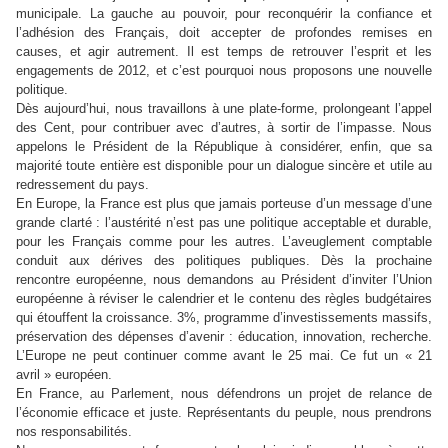
municipale.
La gauche au pouvoir, pour reconquérir la confiance et
l’adhésion des Français, doit accepter de profondes remises en
causes, et agir autrement. Il est temps de retrouver l’esprit et les
engagements de 2012, et c’est pourquoi nous proposons une nouvelle
politique
.
Dès aujourd’hui, nous travaillons à une plate-forme, prolongeant l’appel
des Cent, pour contribuer avec d’autres, à sortir de l’impasse.
Nous
appelons le Président de la République à considérer, enfin, que sa
majorité toute entière est disponible pour un dialogue sincère et utile au
redressement du pays
.
En Europe, la France est plus que jamais porteuse d’un message d’une
grande clarté :
l’austérité n’est pas une politique acceptable et durable,
pour les Français comme pour les autres. L’aveuglement comptable
conduit aux dérives des politiques publiques. Dès la prochaine
rencontre européenne, nous demandons au Président d’inviter l’Union
européenne à réviser le calendrier et le contenu des règles budgétaires
qui étouffent la croissance
. 3%, programme d’investissements massifs,
préservation des dépenses d’avenir : éducation, innovation, recherche.
L’Europe ne peut continuer comme avant le 25 mai. Ce fut un « 21
avril » européen.
En France, au Parlement, nous défendrons un projet de relance de
l’économie efficace et juste. Représentants du peuple, nous prendrons
nos responsabilités.