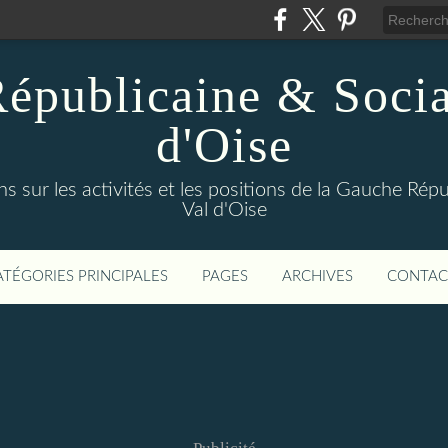
épublicaine & Social
d'Oise
s sur les activités et les positions de la Gauche Répu
Val d'Oise
ATÉGORIES PRINCIPALES
PAGES
ARCHIVES
CONTAC