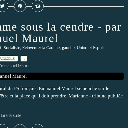
mme sous la cendre - par
uel Maurel
,
,
,
ti Socialiste
Réinventer la Gauche
gauche
Union et Espoir
9.02.2018
…
 Emmanuel Maurel
ral du PS français, Emmanuel Maurel se penche sur le
être et la place qu'il doit prendre. Marianne - tribune publiée
Lire la suite