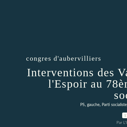
congres d'aubervilliers
Interventions des 
l'Espoir au 78
so
,
,
PS
gauche
Parti socialiste
1
Par L'