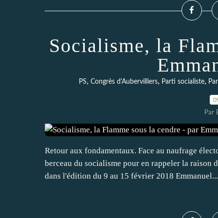
Socialisme, la Fla
Emman
,
,
,
PS
Congrès d'Aubervilliers
Parti socialiste
Par
0
Par
Retour aux fondamentaux. Face au naufrage électo
berceau du socialisme pour en rappeler la raison d'
dans l'édition du 9 au 15 février 2018 Emmanuel...