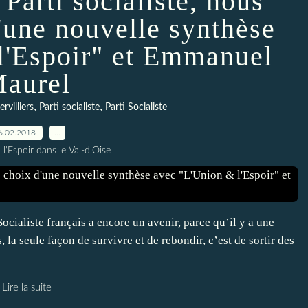
 Parti socialiste, nous
d'une nouvelle synthèse
l'Espoir" et Emmanuel
aurel
,
,
rvilliers
Parti socialiste
Parti Socialiste
6.02.2018
…
 l'Espoir dans le Val-d'Oise
ocialiste français a encore un avenir, parce qu’il y a une
, la seule façon de survivre et de rebondir, c’est de sortir des
Lire la suite