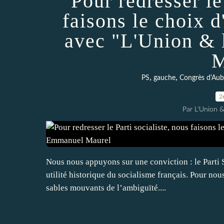
Pour redresser le
faisons le choix 
avec "L'Union & 
M
,
,
PS
gauche
Congrès d'Aube
2
Par L'Union &
Nous nous appuyons sur une conviction : le Parti S
utilité historique du socialisme français. Pour nous
sables mouvants de l’ambiguïté....