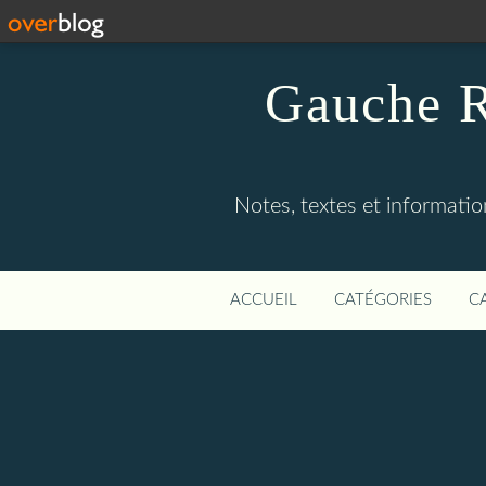
Gauche R
Notes, textes et information
ACCUEIL
CATÉGORIES
C