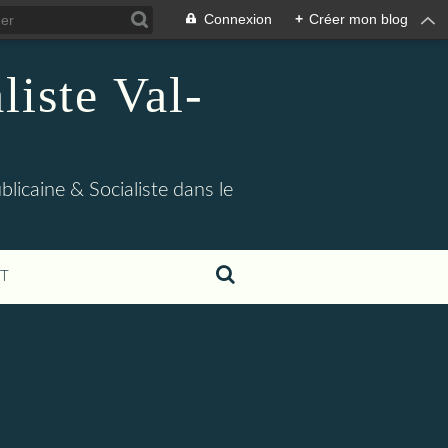
Connexion
+
Créer mon blog
iste Val-
blicaine & Socialiste dans le
T