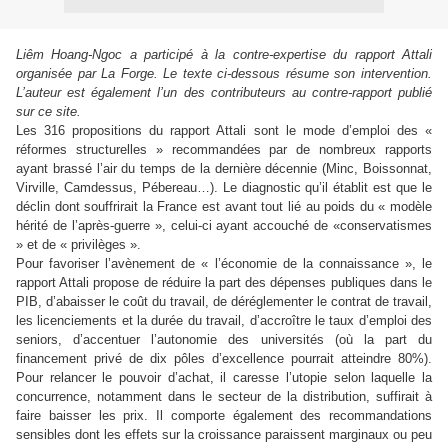
Liêm Hoang-Ngoc a participé à la contre-expertise du rapport Attali
organisée par La Forge. Le texte ci-dessous résume son intervention.
L’auteur est également l’un des contributeurs au contre-rapport publié
sur ce site.
Les 316 propositions du rapport Attali sont le mode d’emploi des «
réformes structurelles » recommandées par de nombreux rapports
ayant brassé l’air du temps de la dernière décennie (Minc, Boissonnat,
Virville, Camdessus, Pébereau…). Le diagnostic qu’il établit est que le
déclin dont souffrirait la France est avant tout lié au poids du « modèle
hérité de l’après-guerre », celui-ci ayant accouché de «conservatismes
» et de « privilèges ».
Pour favoriser l’avènement de « l’économie de la connaissance », le
rapport Attali propose de réduire la part des dépenses publiques dans le
PIB, d’abaisser le coût du travail, de déréglementer le contrat de travail,
les licenciements et la durée du travail, d’accroître le taux d’emploi des
seniors, d’accentuer l’autonomie des universités (où la part du
financement privé de dix pôles d’excellence pourrait atteindre 80%).
Pour relancer le pouvoir d’achat, il caresse l’utopie selon laquelle la
concurrence, notamment dans le secteur de la distribution, suffirait à
faire baisser les prix. Il comporte également des recommandations
sensibles dont les effets sur la croissance paraissent marginaux ou peu