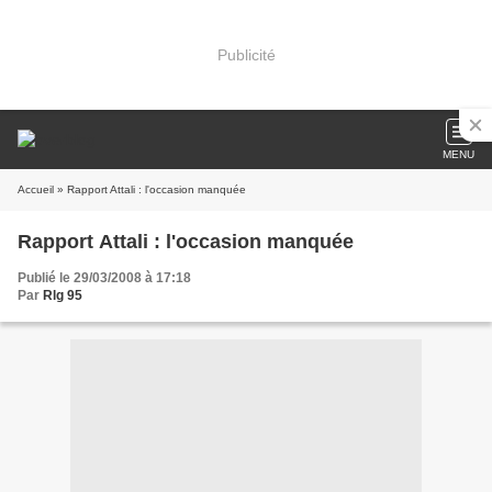
Publicité
MENU
Accueil
» Rapport Attali : l'occasion manquée
Rapport Attali : l'occasion manquée
Publié le 29/03/2008 à 17:18
Par
Rlg 95