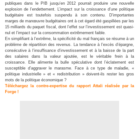
publiques dans le PIB jusqu’en 2012 pourrait produire une nouvelle
explosion de l’endettement. L’impact sur la croissance d’une politique
budgétaire est toutefois suspendu à son contenu. D’importantes
marges de manœuvre budgétaires ont à cet égard été gaspillées par les
15 milliards du paquet fiscal, dont l’effet sur l’investissement est quasi-
nul et l’impact sur la consommation extrêmement faible.
En simplifiant à l’extrême, la spécificité du mal français se résume à un
problème de répartition des revenus. La tendance à l’excès d’épargne,
consécutive à l’insuffisance d’investissement et à la baisse de la part
des salaires dans la valeur ajoutée, est le véritable frein à la
croissance. Elle alimente la bulle spéculative dont l’éclatement est
susceptible d’aggraver le marasme. Face à ce type de maladie, «
politique industrielle » et « redistribution » doivent-ils rester les gros
mots de la politique économique ?
Téléchargez la contre-expertise du rapport Attali réalisée par la
Forge !