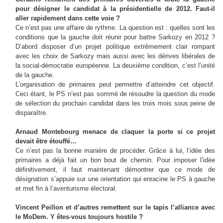
pour désigner le candidat à la présidentielle de 2012. Faut-il
aller rapidement dans cette voie ?
Ce n’est pas une affaire de rythme. La question est : quelles sont les
conditions que la gauche doit réunir pour battre Sarkozy en 2012 ?
D’abord disposer d’un projet politique extrêmement clair rompant
avec les choix de Sarkozy mais aussi avec les dérives libérales de
la social-démocratie européenne. La deuxième condition, c’est l’unité
de la gauche.
L’organisation de primaires peut permettre d’atteindre cet objectif.
Ceci étant, le PS n’est pas sommé de résoudre la question du mode
de sélection du prochain candidat dans les trois mois sous peine de
disparaître.
Arnaud Montebourg menace de claquer la porte si ce projet
devait être étouffé…
Ce n’est pas la bonne manière de procéder. Grâce à lui, l’idée des
primaires a déjà fait un bon bout de chemin. Pour imposer l’idée
définitivement, il faut maintenant démontrer que ce mode de
désignation s’appuie sur une orientation qui enracine le PS à gauche
et met fin à l’aventurisme électoral.
Vincent Peillon et d’autres remettent sur le tapis l’alliance avec
le MoDem. Y êtes-vous toujours hostile ?