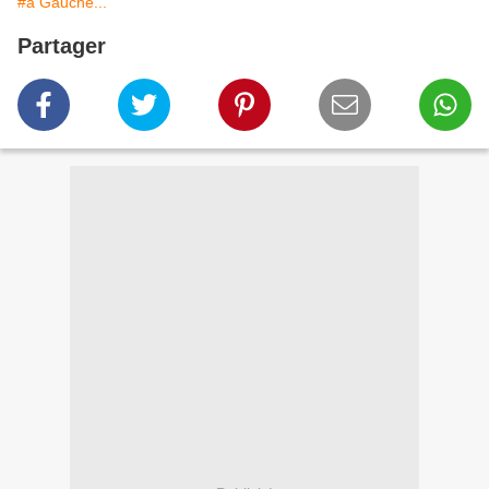
#à Gauche...
Partager