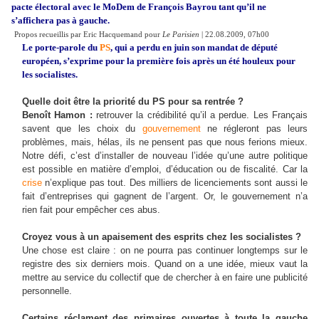
pacte électoral avec le MoDem de François Bayrou tant qu’il ne
s’affichera pas à gauche.
Propos recueillis par Eric Hacquemand pour
Le Parisien
| 22.08.2009, 07h00
Le porte-parole du
PS
, qui a perdu en juin son mandat de député
européen, s’exprime pour la première fois après un été houleux pour
les socialistes.
Quelle doit être la priorité du PS pour sa rentrée ?
Benoît Hamon :
retrouver la crédibilité qu’il a perdue. Les Français
savent que les choix du
gouvernement
ne régleront pas leurs
problèmes, mais, hélas, ils ne pensent pas que nous ferions mieux.
Notre défi, c’est d’installer de nouveau l’idée qu’une autre politique
est possible en matière d’emploi, d’éducation ou de fiscalité. Car la
crise
n’explique pas tout. Des milliers de licenciements sont aussi le
fait d’entreprises qui gagnent de l’argent. Or, le gouvernement n’a
rien fait pour empêcher ces abus.
Croyez vous à un apaisement des esprits chez les socialistes ?
Une chose est claire : on ne pourra pas continuer longtemps sur le
registre des six derniers mois. Quand on a une idée, mieux vaut la
mettre au service du collectif que de chercher à en faire une publicité
personnelle.
Certains réclament des primaires ouvertes à toute la gauche