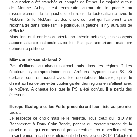
La question a été tranchée au congrès de Reims. La majorité autour
de Martine Aubry s’est construite autour de la priorité au
rassemblement de la gauche et du refus de toute alliance avec le
MoDem. Si le MoDem fait des choix de fond qui l’amènent à se
reconnaître dans notre famille politique, la gauche, il n’y aura pas de
difficulté.
Mais tant qu’il garde son orientation libérale actuelle, je ne conçois
aucune alliance nationale avec lui. Pas par sectarisme mais par
cohérence politique.
Même au niveau régional ?
Pas d’alliance au niveau national mais dans les régions ? Les
électeurs n’y comprendraient rien ! Arrêtons l’hypocrisie au PS ! Si
certains sont en accord avec les orientations libérales, qu’ils le
disent au lieu de prétexter vouloir garder des régions en s’alliant avec
le MoDem. A chaque fois que le PS a été confus, il a perdu des
électeurs.
Europe Ecologie et les Verts présenteront leur liste au premier
tour…
Je respecte ce choix mais je le regrette. Tous ceux qui, d’Olivier
Besancenot à Dany Cohn-Bendit, parlent du rassemblement de la
gauche mais qui commencent par accentuer son morcellement en
faisant bande à part nous éloignent de la victoire en 2012. L’électorat