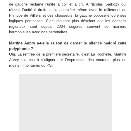
de gauche réclame l’unité à cor et à cri. A Nicolas Sarkozy qui
réussit l’unité à droite et la complète même avec le ralliement de
Philippe de Villiers et des chasseurs, la gauche oppose encore ses
logiques partisanes. C’est d’autant plus désolant que les conseils
régionaux sont depuis 2004 cogérés souvent de manière
harmonieuse avec nos partenaires.
Martine Aubry a-t-elle raison de garder le silence malgré cette
polyphonie ?
Oui. La rentrée de la première secrétaire, c’est La Rochelle. Martine
Aubry n’a pas à s’aligner sur l’expression des courants plus ou
moins minoritaires du PS.