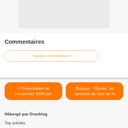
Commentaires
Ajouter un commentaire
< Présentation de
Banque : l'Elysée "se
l'université 2009 par
contente de faire de la
Emmanuel Maurel
communication" >
Hébergé par Overblog
Top articles