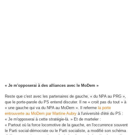
« Je m'opposerai à des alliances avec le MoDem »
Reste que c'est avec les partenaires de gauche, « du NPA au PRG »,
que le porte-parole du PS entend discuter. Il ne « croit pas du tout » à
« une gauche qui va du NPA au MoDem ». Il referme
la porte
entrouverte au MoDem par Martine Aubry
à l'université d'été du PS :
« Je m'opposerai à cette stratégie-là. » Et de marteler :
« Partout où la force locomotive de la gauche, en l'occurrence souvent
le Parti social-démocrate ou le Parti socialiste, a modifié son schéma