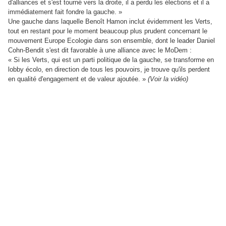
d'alliances et s'est tourné vers la droite, il a perdu les élections et il a
immédiatement fait fondre la gauche. »
Une gauche dans laquelle Benoît Hamon inclut évidemment les Verts,
tout en restant pour le moment beaucoup plus prudent concernant le
mouvement Europe Ecologie dans son ensemble, dont le leader Daniel
Cohn-Bendit s'est dit favorable à une alliance avec le MoDem :
« Si les Verts, qui est un parti politique de la gauche, se transforme en
lobby écolo, en direction de tous les pouvoirs, je trouve qu'ils perdent
en qualité d'engagement et de valeur ajoutée. »
(Voir la vidéo)