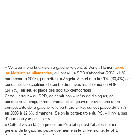
« Voilà où mène la division à gauche », conclut Benoît Hamon
après
les législatives allemandes
, qui ont vu le SPD s'effondrer (23%, -11%
par rapport à 2005), permettant à Angela Merkel et à la CDU (33,4%) de
constituer une coalition de centre-droit avec les libéraux du FDP
(14,7%), en lieu et place des sociaux-démocrates.
Cette « erreur » du SPD, ce serait son « refus de dialoguer, de
construire un programme commun et de gouverner avec une autre
composante de la gauche », le parti Die Linke, qui est passé de 8,7%
en 2005 à 12,6% dimanche. Selon le porte-parole du PS, « il n'y a pas
d'autre analyse possible » :
« Cette division-là (…) produit un résultat qui est l'affaiblissement
général de la gauche, parce que même si le Linke monte, le SPD