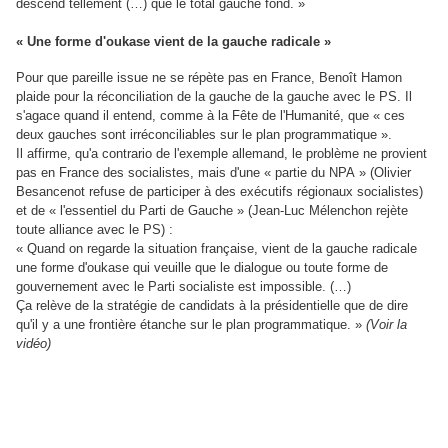
descend tellement (…) que le total gauche fond. »
« Une forme d'oukase vient de la gauche radicale »
Pour que pareille issue ne se répète pas en France, Benoît Hamon
plaide pour la réconciliation de la gauche de la gauche avec le PS. Il
s'agace quand il entend, comme à la Fête de l'Humanité, que « ces
deux gauches sont irréconciliables sur le plan programmatique ».
Il affirme, qu'a contrario de l'exemple allemand, le problème ne provient
pas en France des socialistes, mais d'une « partie du NPA » (Olivier
Besancenot refuse de participer à des exécutifs régionaux socialistes)
et de « l'essentiel du Parti de Gauche » (Jean-Luc Mélenchon rejète
toute alliance avec le PS) :
« Quand on regarde la situation française, vient de la gauche radicale
une forme d'oukase qui veuille que le dialogue ou toute forme de
gouvernement avec le Parti socialiste est impossible. (…)
Ça relève de la stratégie de candidats à la présidentielle que de dire
qu'il y a une frontière étanche sur le plan programmatique. »
(Voir la
vidéo)