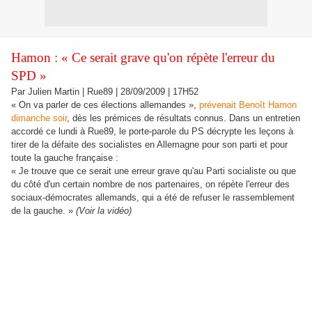
Hamon : « Ce serait grave qu'on répète l'erreur du
SPD »
Par Julien Martin | Rue89 | 28/09/2009 | 17H52
« On va parler de ces élections allemandes »,
prévenait Benoît Hamon
dimanche soir
, dès les prémices de résultats connus. Dans un entretien
accordé ce lundi à Rue89, le porte-parole du PS décrypte les leçons à
tirer de la défaite des socialistes en Allemagne pour son parti et pour
toute la gauche française :
« Je trouve que ce serait une erreur grave qu'au Parti socialiste ou que
du côté d'un certain nombre de nos partenaires, on répète l'erreur des
sociaux-démocrates allemands, qui a été de refuser le rassemblement
de la gauche. »
(Voir la vidéo)