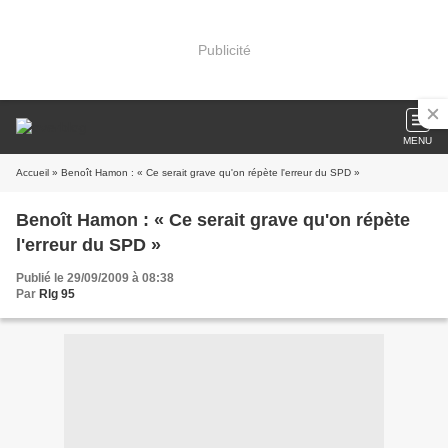
Publicité
MENU
Accueil
» Benoît Hamon : « Ce serait grave qu'on répète l'erreur du SPD »
Benoît Hamon : « Ce serait grave qu'on répète
l'erreur du SPD »
Publié le 29/09/2009 à 08:38
Par
Rlg 95