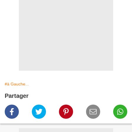
#à Gauche...
Partager