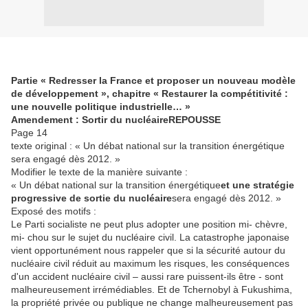
Partie « Redresser la France et proposer un nouveau modèle
de développement », chapitre « Restaurer la compétitivité :
une nouvelle politique industrielle… »
Amendement : Sortir du nucléaire
REPOUSSE
Page 14
texte original : « Un débat national sur la transition énergétique
sera engagé dès 2012. »
Modifier le texte de la manière suivante :
« Un débat national sur la transition énergétique
et une stratégie
progressive de sortie du nucléaire
sera engagé dès 2012. »
Exposé des motifs :
Le Parti socialiste ne peut plus adopter une position mi- chèvre,
mi- chou sur le sujet du nucléaire civil. La catastrophe japonaise
vient opportunément nous rappeler que si la sécurité autour du
nucléaire civil réduit au maximum les risques, les conséquences
d'un accident nucléaire civil – aussi rare puissent-ils être - sont
malheureusement irrémédiables. Et de Tchernobyl à Fukushima,
la propriété privée ou publique ne change malheureusement pas