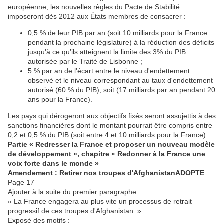
européenne, les nouvelles règles du Pacte de Stabilité
imposeront dès 2012 aux États membres de consacrer :
0,5 % de leur PIB par an (soit 10 milliards pour la France
pendant la prochaine législature) à la réduction des déficits
jusqu'à ce quʼils atteignent la limite des 3% du PIB
autorisée par le Traité de Lisbonne ;
5 % par an de l'écart entre le niveau d'endettement
observé et le niveau correspondant au taux d'endettement
autorisé (60 % du PIB), soit (17 milliards par an pendant 20
ans pour la France).
Les pays qui dérogeront aux objectifs fixés seront assujettis à des
sanctions financières dont le montant pourrait être compris entre
0,2 et 0,5 % du PIB (soit entre 4 et 10 milliards pour la France).
Partie « Redresser la France et proposer un nouveau modèle
de développement », chapitre « Redonner à la France une
voix forte dans le monde »
Amendement : Retirer nos troupes d'Afghanistan
ADOPTE
Page 17
Ajouter à la suite du premier paragraphe :
« La France engagera au plus vite un processus de retrait
progressif de ces troupes d'Afghanistan. »
Exposé des motifs :