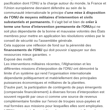
pacification dont l'ONU a la charge autour du monde, la France et
l'Union européenne devraient défendre au sein de la
communauté internationale le principe d'
une mise à disposition
de l’ONU de moyens militaires d’intervention et civils
substantiels et permanents.
Il s'agit bel et bien de
créer à
terme une force d'intervention permanente de l'ONU
qui ne
soit plus dépendante de la bonne et mauvaise volontés des États
membres pour mettre en application les résolutions votées par le
conseil de sécurité ou l'assemblée générale.
Cela suppose une réflexion de fond sur la pérennité des
financements de l'ONU
qui doit pouvoir s'appuyer sur des
ressources mieux garanties. »
Exposé des motifs :
Les interventions militaires récentes, l'Afghanistan et les
différentes missions d'interposition de l'ONU ont démontré la
limite d'un système qui rend l'organisation internationale
dépendante politiquement et matériellement des principales
puissances économiques et militaires de la planètes.
D'autre part, la participation de contingents de pays émergents
(compensée financièrement) à diverses forces d'interposition est
souvent regardé par ceux-ci comme une source de revenus
complémentaire fondée sur l'envoi de troupes sous-payées et
mal formées aux missions pour lesquelles elles sont employées.