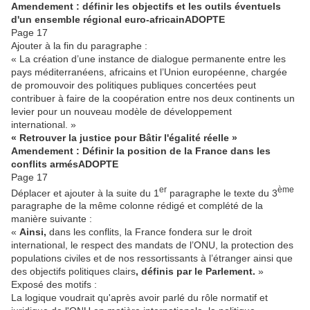
Amendement : définir les objectifs et les outils éventuels
d'un ensemble régional euro-africain
ADOPTE
Page 17
Ajouter à la fin du paragraphe :
« La création d’une instance de dialogue permanente entre les
pays méditerranéens, africains et l’Union européenne, chargée
de promouvoir des politiques publiques concertées peut
contribuer à faire de la coopération entre nos deux continents un
levier pour un nouveau modèle de développement
international. »
« Retrouver la justice pour Bâtir l'égalité réelle »
Amendement : Définir la position de la France dans les
conflits armés
ADOPTE
Page 17
er
ème
Déplacer et ajouter à la suite du 1
paragraphe le texte du 3
paragraphe de la même colonne rédigé et complété de la
manière suivante :
«
Ainsi,
dans les conflits, la France fondera sur le droit
international, le respect des mandats de l’ONU, la protection des
populations civiles et de nos ressortissants à l’étranger ainsi que
des objectifs politiques clairs
, définis par le Parlement.
»
Exposé des motifs :
La logique voudrait qu'après avoir parlé du rôle normatif et