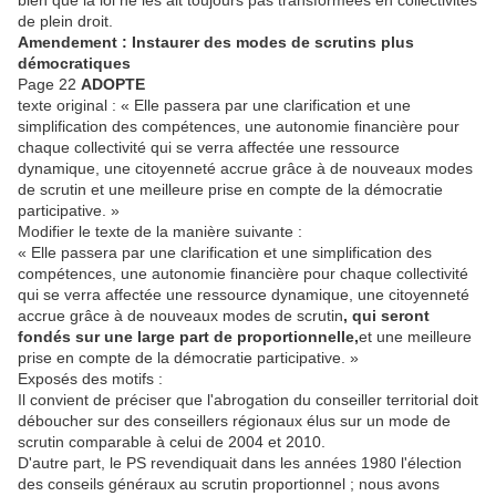
de plein droit.
Amendement : Instaurer des modes de scrutins plus
démocratiques
Page 22
ADOPTE
texte original : « Elle passera par une clarification et une
simplification des compétences, une autonomie financière pour
chaque collectivité qui se verra affectée une ressource
dynamique, une citoyenneté accrue grâce à de nouveaux modes
de scrutin et une meilleure prise en compte de la démocratie
participative. »
Modifier le texte de la manière suivante :
« Elle passera par une clarification et une simplification des
compétences, une autonomie financière pour chaque collectivité
qui se verra affectée une ressource dynamique, une citoyenneté
accrue grâce à de nouveaux modes de scrutin
, qui seront
fondés sur une large part de proportionnelle,
et une meilleure
prise en compte de la démocratie participative. »
Exposés des motifs :
Il convient de préciser que l'abrogation du conseiller territorial doit
déboucher sur des conseillers régionaux élus sur un mode de
scrutin comparable à celui de 2004 et 2010.
D'autre part, le PS revendiquait dans les années 1980 l'élection
des conseils généraux au scrutin proportionnel ; nous avons