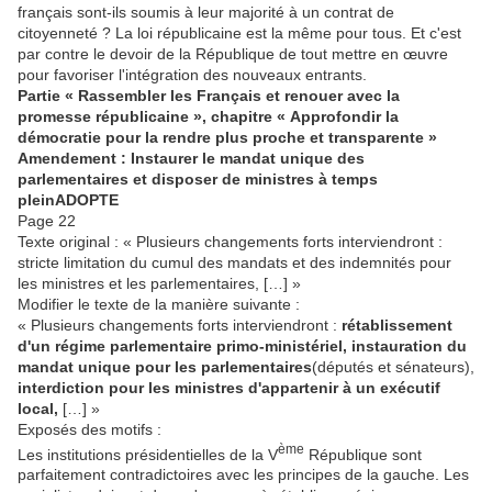
français sont-ils soumis à leur majorité à un contrat de
citoyenneté ? La loi républicaine est la même pour tous. Et c'est
par contre le devoir de la République de tout mettre en œuvre
pour favoriser l'intégration des nouveaux entrants.
Partie « Rassembler les Français et renouer avec la
promesse républicaine », chapitre « Approfondir la
démocratie pour la rendre plus proche et transparente »
Amendement : Instaurer le mandat unique des
parlementaires et disposer de ministres à temps
plein
ADOPTE
Page 22
Texte original : « Plusieurs changements forts interviendront :
stricte limitation du cumul des mandats et des indemnités pour
les ministres et les parlementaires, […] »
Modifier le texte de la manière suivante :
« Plusieurs changements forts interviendront :
rétablissement
d'un régime parlementaire primo-ministériel, instauration du
mandat unique pour les parlementaires
(députés et sénateurs),
interdiction pour les ministres d'appartenir à un exécutif
local,
[…] »
Exposés des motifs :
ème
Les institutions présidentielles de la V
République sont
parfaitement contradictoires avec les principes de la gauche. Les