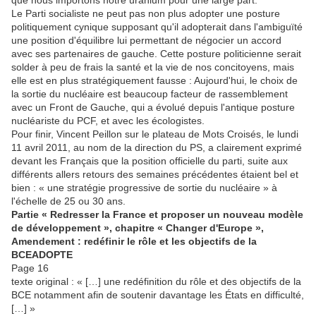
que nous importons notre uranium pour une large part.
Le Parti socialiste ne peut pas non plus adopter une posture
politiquement cynique supposant qu'il adopterait dans l'ambiguïté
une position d'équilibre lui permettant de négocier un accord
avec ses partenaires de gauche. Cette posture politicienne serait
solder à peu de frais la santé et la vie de nos concitoyens, mais
elle est en plus stratégiquement fausse : Aujourd'hui, le choix de
la sortie du nucléaire est beaucoup facteur de rassemblement
avec un Front de Gauche, qui a évolué depuis l'antique posture
nucléariste du PCF, et avec les écologistes.
Pour finir, Vincent Peillon sur le plateau de Mots Croisés, le lundi
11 avril 2011, au nom de la direction du PS, a clairement exprimé
devant les Français que la position officielle du parti, suite aux
différents allers retours des semaines précédentes étaient bel et
bien : « une stratégie progressive de sortie du nucléaire » à
l'échelle de 25 ou 30 ans.
Partie « Redresser la France et proposer un nouveau modèle
de développement », chapitre « Changer d'Europe »,
Amendement : redéfinir le rôle et les objectifs de la
BCE
ADOPTE
Page 16
texte original : « […] une redéfinition du rôle et des objectifs de la
BCE notamment afin de soutenir davantage les États en difficulté,
[…] »