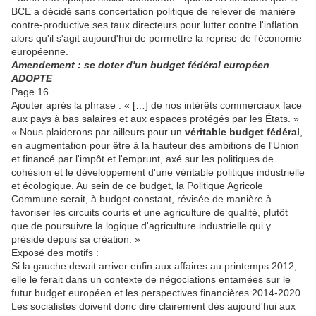
BCE a décidé sans concertation politique de relever de manière
contre-productive ses taux directeurs pour lutter contre l'inflation
alors qu'il s'agit aujourd'hui de permettre la reprise de l'économie
européenne.
Amendement : se doter d'un budget fédéral européen
ADOPTE
Page 16
Ajouter après la phrase : « […] de nos intérêts commerciaux face
aux pays à bas salaires et aux espaces protégés par les États. »
« Nous plaiderons par ailleurs pour un
véritable budget fédéral
,
en augmentation pour être à la hauteur des ambitions de l'Union
et financé par l'impôt et l'emprunt, axé sur les politiques de
cohésion et le développement d'une véritable politique industrielle
et écologique. Au sein de ce budget, la Politique Agricole
Commune serait, à budget constant, révisée de manière à
favoriser les circuits courts et une agriculture de qualité, plutôt
que de poursuivre la logique d'agriculture industrielle qui y
préside depuis sa création. »
Exposé des motifs :
Si la gauche devait arriver enfin aux affaires au printemps 2012,
elle le ferait dans un contexte de négociations entamées sur le
futur budget européen et les perspectives financières 2014-2020.
Les socialistes doivent donc dire clairement dès aujourd'hui aux