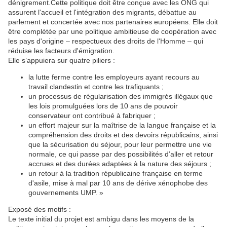
dénigrement.Cette politique doit être conçue avec les ONG qui
assurent l'accueil et l'intégration des migrants, débattue au
parlement et concertée avec nos partenaires européens. Elle doit
être complétée par une politique ambitieuse de coopération avec
les pays d'origine – respectueux des droits de l'Homme – qui
réduise les facteurs d'émigration.
Elle s’appuiera sur quatre piliers :
la lutte ferme contre les employeurs ayant recours au
travail clandestin et contre les trafiquants ;
un processus de régularisation des immigrés illégaux que
les lois promulguées lors de 10 ans de pouvoir
conservateur ont contribué à fabriquer ;
un effort majeur sur la maîtrise de la langue française et la
compréhension des droits et des devoirs républicains, ainsi
que la sécurisation du séjour, pour leur permettre une vie
normale, ce qui passe par des possibilités d’aller et retour
accrues et des durées adaptées à la nature des séjours ;
un retour à la tradition républicaine française en terme
d'asile, mise à mal par 10 ans de dérive xénophobe des
gouvernements UMP. »
Exposé des motifs :
Le texte initial du projet est ambigu dans les moyens de la