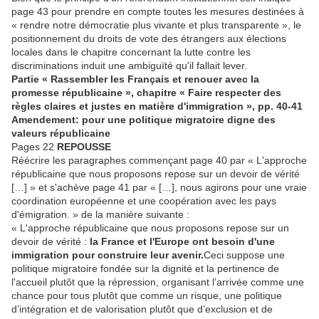
page 43 pour prendre en compte toutes les mesures destinées à
« rendre notre démocratie plus vivante et plus transparente », le
positionnement du droits de vote des étrangers aux élections
locales dans le chapitre concernant la lutte contre les
discriminations induit une ambiguïté qu'il fallait lever.
Partie « Rassembler les Français et renouer avec la
promesse républicaine », chapitre « Faire respecter des
règles claires et justes en matière d'immigration », pp. 40-41
Amendement: pour une politique migratoire digne des
valeurs républicaine
Pages 22
REPOUSSE
Réécrire les paragraphes commençant page 40 par « L'approche
républicaine que nous proposons repose sur un devoir de vérité
[…] » et s'achève page 41 par « […], nous agirons pour une vraie
coordination européenne et une coopération avec les pays
d'émigration. » de la manière suivante :
« L'approche républicaine que nous proposons repose sur un
devoir de vérité :
la France et l'Europe ont besoin d'une
immigration pour construire leur avenir.
Ceci suppose une
politique migratoire fondée sur la dignité et la pertinence de
l'accueil plutôt que la répression, organisant l’arrivée comme une
chance pour tous plutôt que comme un risque, une politique
d’intégration et de valorisation plutôt que d’exclusion et de