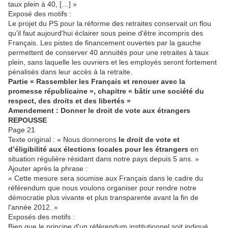
taux plein à 40, […] »
Exposé des motifs :
Le projet du PS pour la réforme des retraites conservait un flou
qu'il faut aujourd'hui éclairer sous peine d'être incompris des
Français. Les pistes de financement ouvertes par la gauche
permettent de conserver 40 annuités pour une retraites à taux
plein, sans laquelle les ouvriers et les employés seront fortement
pénalisés dans leur accès à la retraite.
Partie « Rassembler les Français et renouer avec la
promesse républicaine », chapitre « bâtir une société du
respect, des droits et des libertés »
Amendement : Donner le droit de vote aux étrangers
REPOUSSE
Page 21
Texte original : « Nous donnerons
le droit de vote et
d’éligibilité aux élections locales pour les étrangers
en
situation régulière résidant dans notre pays depuis 5 ans. »
Ajouter après la phrase :
« Cette mesure sera soumise aux Français dans le cadre du
référendum que nous voulons organiser pour rendre notre
démocratie plus vivante et plus transparente avant la fin de
l'année 2012. »
Exposés des motifs :
Bien que le principe d'un référendum institutionnel soit indiqué