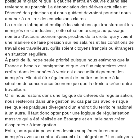
politique migratoire que la gauche mettra en œuvre quand elle
reviendra au pouvoir. La dénonciation des dérives actuelles et
l'énoncé des principes qui nous guident devraient pourtant nous
amener à en tirer des conclusions claires.
La droite a fabriqué et multiplié les situations qui transforment les
immigrés en clandestins ; cette situation arrange au passage
nombre d'acteurs économiques proches de la droite, qui y voient
une manière de faire pression sur les salaires et les conditions de
travail des travailleurs, qu'ils soient citoyens français ou étrangers
en situation régulière.
À partir de là, notre seule priorité puisque nous estimons que la
France a besoin d'immigration et que les flux migratoires vont
croître dans les années à venir est d'accueillir dignement les
immigrés. Elle doit être également de mettre un terme à la
situation de concurrence économique que la droite a créée entre
travailleurs.
Or si nous restons dans une logique de critères de régularisation,
nous resterons dans une gestion au cas par cas avec le risque
réel que les pratiques divergent d'un endroit du territoire national
à un autre. Il faut donc opter pour une logique de régularisation
massive qui a été réalisée en Espagne et en Italie sans créer
d'aspirateur à immigration.
Enfin, pourquoi imposer des devoirs supplémentaires aux
immigrés avec un contrat d'accueil et d'intégration ? Les citoyens