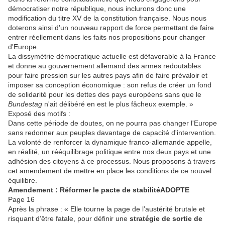
démocratiser notre république, nous inclurons donc une
modification du titre XV de la constitution française. Nous nous
doterons ainsi d'un nouveau rapport de force permettant de faire
entrer réellement dans les faits nos propositions pour changer
d'Europe.
La dissymétrie démocratique actuelle est défavorable à la France
et donne au gouvernement allemand des armes redoutables
pour faire pression sur les autres pays afin de faire prévaloir et
imposer sa conception économique : son refus de créer un fond
de solidarité pour les dettes des pays européens sans que le
Bundestag
n'ait délibéré en est le plus fâcheux exemple. »
Exposé des motifs :
Dans cette période de doutes, on ne pourra pas changer l'Europe
sans redonner aux peuples davantage de capacité d'intervention.
La volonté de renforcer la dynamique franco-allemande appelle,
en réalité, un rééquilibrage politique entre nos deux pays et une
adhésion des citoyens à ce processus. Nous proposons à travers
cet amendement de mettre en place les conditions de ce nouvel
équilibre.
Amendement : Réformer le pacte de stabilité
ADOPTE
Page 16
Après la phrase : « Elle tourne la page de l’austérité brutale et
risquant d’être fatale, pour définir une
stratégie de sortie de