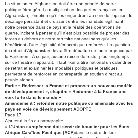
La situation en Afghanistan doit être une priorité de notre
politique étrangère.La multiplication des pertes françaises en
Afghanistan, l’émotion qu’elles engendrent au sein de l’opinion, le
décalage persistant et croissant entre les mandats légitimant
notre présence dans ce pays et la réalité des opérations de
guerre, incitent à penser qu’il n’est plus possible de projeter des
forces au dehors de notre territoire national sans qu’elles
bénéficient d’une légitimité démocratique renforcée. La question
du retrait d’Afghanistan devra être débattue de toute urgence par
le Parlement. À ce jour, aucune raison de rester plus longtemps
sur ce théâtre n’apparaît. Il faut fixer à titre national un calendrier
de retrait et examiner les modalités politiques et pratiques
permettant de renforcer en contrepartie un soutien direct au
peuple afghan.
Partie « Redresser la France et proposer un nouveau modèle
de développement », chapitre « Redonner à la France une
voix forte dans le monde »
Amendement : refonder notre politique commerciale avec les
pays en voie de développement
ADOPTE
Page 17
Ajouter à la fin du paragraphe :
«
L’Union européenne doit servir de bouclier pour les États
Afrique-Caraïbes-Pacifique (ACP)
dans le cadre de leur