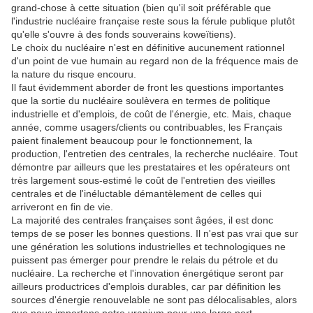
grand-chose à cette situation (bien qu'il soit préférable que
l'industrie nucléaire française reste sous la férule publique plutôt
qu'elle s'ouvre à des fonds souverains koweïtiens).
Le choix du nucléaire n'est en définitive aucunement rationnel
d'un point de vue humain au regard non de la fréquence mais de
la nature du risque encouru.
Il faut évidemment aborder de front les questions importantes
que la sortie du nucléaire soulèvera en termes de politique
industrielle et d'emplois, de coût de l'énergie, etc. Mais, chaque
année, comme usagers/clients ou contribuables, les Français
paient finalement beaucoup pour le fonctionnement, la
production, l'entretien des centrales, la recherche nucléaire. Tout
démontre par ailleurs que les prestataires et les opérateurs ont
très largement sous-estimé le coût de l'entretien des vieilles
centrales et de l'inéluctable démantèlement de celles qui
arriveront en fin de vie.
La majorité des centrales françaises sont âgées, il est donc
temps de se poser les bonnes questions. Il n'est pas vrai que sur
une génération les solutions industrielles et technologiques ne
puissent pas émerger pour prendre le relais du pétrole et du
nucléaire. La recherche et l'innovation énergétique seront par
ailleurs productrices d'emplois durables, car par définition les
sources d'énergie renouvelable ne sont pas délocalisables, alors