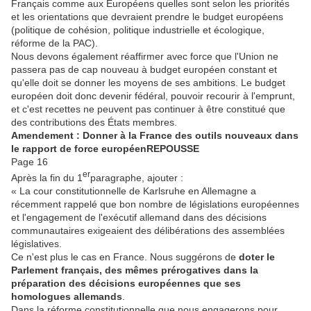
Français comme aux Européens quelles sont selon les priorités
et les orientations que devraient prendre le budget européens
(politique de cohésion, politique industrielle et écologique,
réforme de la PAC).
Nous devons également réaffirmer avec force que l'Union ne
passera pas de cap nouveau à budget européen constant et
qu'elle doit se donner les moyens de ses ambitions. Le budget
européen doit donc devenir fédéral, pouvoir recourir à l'emprunt,
et c'est recettes ne peuvent pas continuer à être constitué que
des contributions des États membres.
Amendement : Donner à la France des outils nouveaux dans
le rapport de force européen
REPOUSSE
Page 16
er
Après la fin du 1
paragraphe, ajouter :
« La cour constitutionnelle de Karlsruhe en Allemagne a
récemment rappelé que bon nombre de législations européennes
et l'engagement de l'exécutif allemand dans des décisions
communautaires exigeaient des délibérations des assemblées
législatives.
Ce n'est plus le cas en France. Nous suggérons de
doter le
Parlement français, des mêmes prérogatives dans la
préparation des décisions européennes que ses
homologues allemands
.
Dans la réforme constitutionnelle que nous engagerons pour