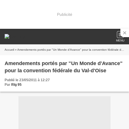
Publicité
MENU
Accueil
» Amendements portés par "Un Monde d'Avance" pour la convention fédérale du Val-d'Oise
Amendements portés par "Un Monde d'Avance"
pour la convention fédérale du Val-d'Oise
Publié le 23/05/2011 à 12:27
Par
Rlg 95