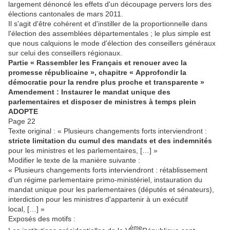
largement dénoncé les effets d'un découpage pervers lors des
élections cantonales de mars 2011.
Il s'agit d'être cohérent et d'instiller de la proportionnelle dans
l'élection des assemblées départementales ; le plus simple est
que nous calquions le mode d'élection des conseillers généraux
sur celui des conseillers régionaux.
Partie « Rassembler les Français et renouer avec la
promesse républicaine », chapitre « Approfondir la
démocratie pour la rendre plus proche et transparente »
Amendement : Instaurer le mandat unique des
parlementaires et disposer de ministres à temps plein
ADOPTE
Page 22
Texte original : « Plusieurs changements forts interviendront :
stricte limitation du cumul des mandats et des indemnités
pour les ministres et les parlementaires, […] »
Modifier le texte de la manière suivante :
« Plusieurs changements forts interviendront : rétablissement
d'un régime parlementaire primo-ministériel, instauration du
mandat unique pour les parlementaires (députés et sénateurs),
interdiction pour les ministres d'appartenir à un exécutif
local, […] »
Exposés des motifs :
ème