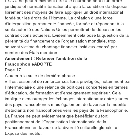
L'ONU ne peut réellement être « le couronnement d'un ordre
juridique et normatif international » qu'à la condition de disposer
librement des moyens de faire appliquer un droit international
fondé sur les droits de l'Homme. La création d'une force
d'interposition permanente financée, formée et répondant à la
seule autorité des Nations Unies permettrait de dépasser les
contradictions actuelles. Évidemment cela pose la question de la
pérennité du financement de l'organisation mondiale, trop
souvent victime du chantage financier insidieux exercé par
nombre des États membres.
Amendement : Relancer l'ambition de la
Francophonie
ADOPTE
Page 17
Ajouter à la suite de dernière phrase :
« Il est essentiel de renforcer ces liens privilégiés, notamment par
l'intermédiaire d'une relance de politiques concertées en termes
d'éducation, de formation et d'enseignement supérieur. Cela
implique d'encourager les échanges internationaux entre jeunes
des pays francophones mais également de favoriser la mobilité
d'étudiants non francophones vers les pays de la Francophonie.
La France ne peut évidemment que bénéficier du fort
positionnement de l'Organisation Internationale de la
Francophonie en faveur de la diversité culturelle globale. »
Exposé des motifs :