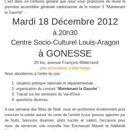
C'est dans ce contexte général que nous vous proposons de réunir la
première assemblée générale valdoisienne de la motion 3 "Maintenant
la Gauche" :
Mardi 18 Décembre 2012
à 20h30
Centre Socio-Culturel Louis-Aragon
à GONESSE
20 bis, avenue François-Mitterrand
plan et invitation à télécharger
Nous aborderons à l'ordre du jour :
situation politique nationale et départementale ;
organisation du courant "
Maintenant la Gauche
" ;
Travail sur les territoires du Val-d'Oise ;
questions diverses.
A une semaine des fêtes de Noël, nous en profiterons évidemment pour
conclure la soirée autour du verre de l'amitié (vous pouvez apporter jus
de fruits, boissons diverses, plats sucrés et salés), l'occasion pour
nous de remercier une nouvelle fois Emmanuel Maurel et Adélaïde