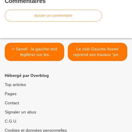
Commentaires
Ajouter un commentaire
< Sanofi : la gauche doit
Le club Gauche Avenir
légiférer sur les
reprend ses travaux "pour
licenciements boursiers
réussir le changement" >
Hébergé par Overblog
Top articles
Pages
Contact
Signaler un abus
C.G.U.
Cookies et données personnelles