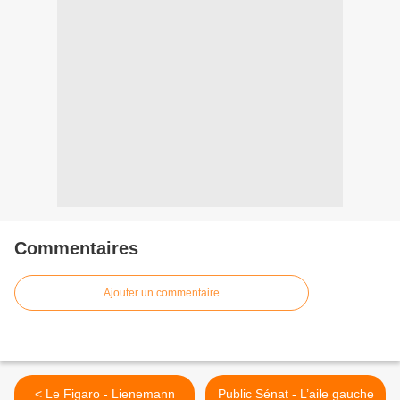
Commentaires
Ajouter un commentaire
< Le Figaro - Lienemann
Public Sénat - L’aile gauche