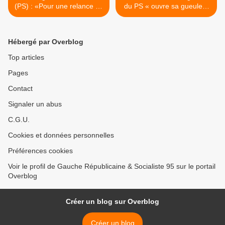
(PS) : «Pour une relance de
du PS « ouvre sa gueule »
la croissance»
contre l’austérité >
Hébergé par Overblog
Top articles
Pages
Contact
Signaler un abus
C.G.U.
Cookies et données personnelles
Préférences cookies
Voir le profil de Gauche Républicaine & Socialiste 95 sur le portail
Overblog
Créer un blog sur Overblog
Créer un blog