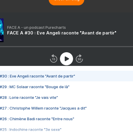
FACE A - un podcast Purecharts
FACE A #30 : Eve Angeli raconte "Avant de partir"
#30 : Eve Angeli raconte "Avant de partir"
#29 : MC Solaar raconte "Bouge de là"
28 : Lorie raconte "Je vais vite"
#27 : Christophe Willem raconte "Jacques a dit"
#26 : Chimène Badi raconte "Entre nous"
#25 : Indochine raconte "3e sexe"