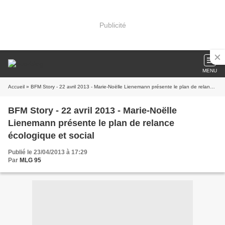
Publicité
MENU
Accueil
» BFM Story - 22 avril 2013 - Marie-Noëlle Lienemann présente le plan de relance écologique et social
BFM Story - 22 avril 2013 - Marie-Noëlle
Lienemann présente le plan de relance
écologique et social
Publié le 23/04/2013 à 17:29
Par
MLG 95