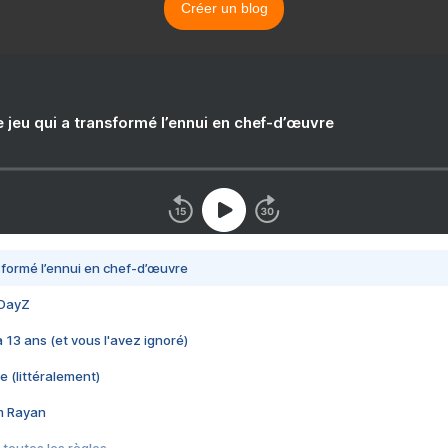
Créer un blog
e jeu qui a transformé l’ennui en chef-d’œuvre
nsformé l’ennui en chef-d’œuvre
 DayZ
 a 13 ans (et vous l'avez ignoré)
e (littéralement)
im Rayan