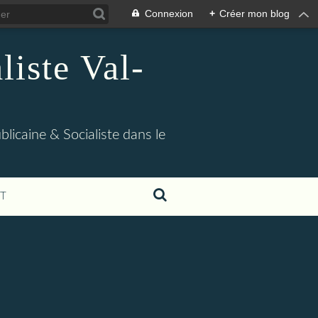
Connexion
+
Créer mon blog
iste Val-
blicaine & Socialiste dans le
T