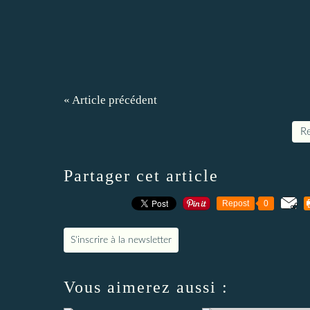
« Article précédent
Re
Partager cet article
Repost
0
S'inscrire à la newsletter
Vous aimerez aussi :