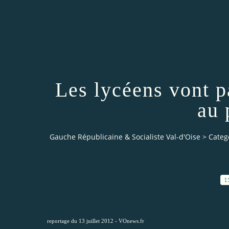
Les lycéens vont p
au 
Gauche Républicaine & Socialiste Val-d'Oise
>
Categ
1
reportage du 13 juillet 2012 -
VOnews.fr