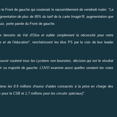
 le Front de gauche qui soutenait le rassemblement de vendredi matin. "
La
mentation de plus de 95% du tarif de la carte Imagin’R, augmentation que
uiz, porte parole du Front de gauche.
x besoins du Val d’Oise et oublie simplement la nécessité pour notre
e et de l’éducation
", renchérissent les élus PS par la voix de leur leader
ouvoir soutenir tous les Lycéens non boursiers, décision qui est le résultat
 et sa majorité de gauche. L’UVO examine aussi quelles seraient les voies
tenu les 8.9 millions d’euros d’aides consacrés à la prise en charge des
ns pour la CSB et 1,7 millions pour les circuits spéciaux)
".