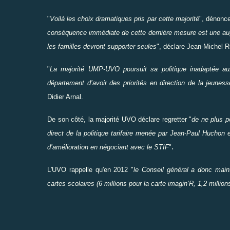
"
Voilà les choix dramatiques pris par cette majorité
", dénonce
conséquence immédiate de cette dernière mesure est une aug
les familles devront supporter seules
", déclare Jean-Michel R
"
La majorité UMP-UVO poursuit sa politique inadaptée au
département d’avoir des priorités en direction de la jeuness
Didier Arnal.
De son côté, la majorité UVO déclare regretter "
de ne plus p
direct de la politique tarifaire menée par Jean-Paul Huchon
.
d’amélioration en négociant avec le STIF
"
L'UVO rappelle qu'en 2012 "
le Conseil général a donc main
cartes scolaires (6 millions pour la carte imagin’R, 1,2 millio