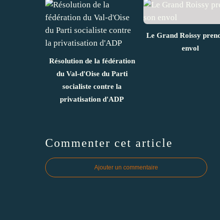
Le Grand Roissy prend
envol
Résolution de la fédération
du Val-d'Oise du Parti
socialiste contre la
privatisation d'ADP
Commenter cet article
Ajouter un commentaire