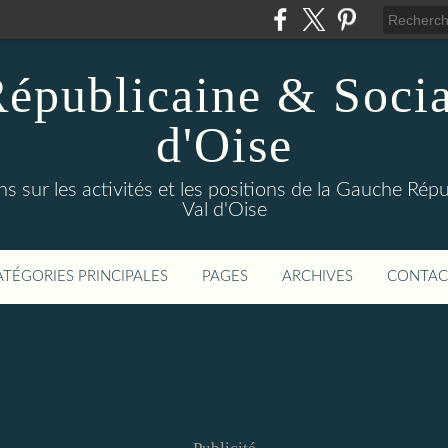
épublicaine & Social
d'Oise
s sur les activités et les positions de la Gauche Répu
Val d'Oise
ATÉGORIES PRINCIPALES
PAGES
ARCHIVES
CONTAC