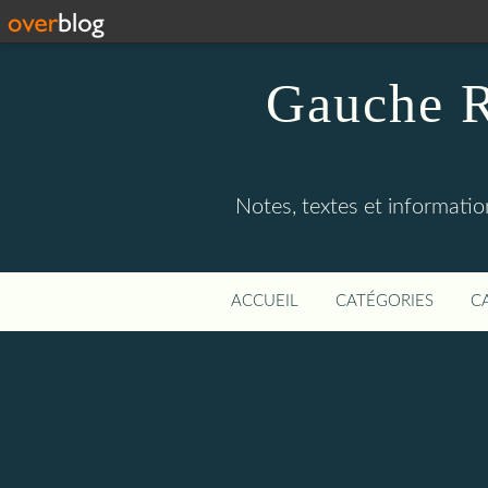
Gauche R
Notes, textes et information
ACCUEIL
CATÉGORIES
C