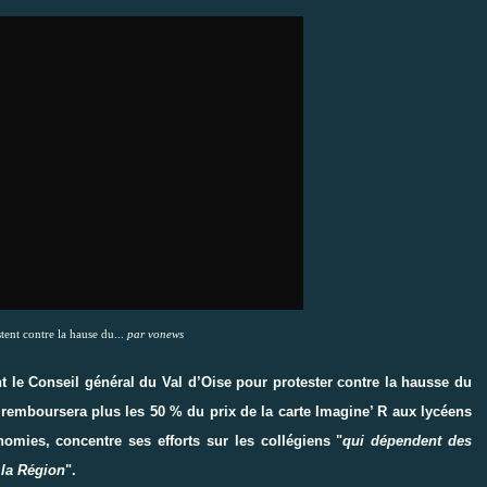
tent contre la hause du...
par
vonews
t le Conseil général du Val d’Oise pour protester contre la hausse du
 remboursera plus les 50 % du prix de la carte Imagine’ R aux lycéens
omies, concentre ses efforts sur les collégiens "
qui dépendent des
 la Région
".