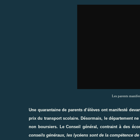
Les parents manifes
Une quarantaine de parents d’élèves ont manifesté devan
prix du transport scolaire. Désormais, le département ne
non boursiers. Le Conseil général, contraint à des écon
conseils généraux, les lycéens sont de la compétence de