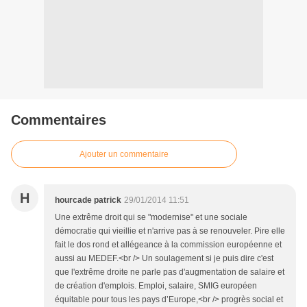
Commentaires
Ajouter un commentaire
H
hourcade patrick
29/01/2014 11:51
Une extrême droit qui se "modernise" et une sociale
démocratie qui vieillie et n'arrive pas à se renouveler. Pire elle
fait le dos rond et allégeance à la commission européenne et
aussi au MEDEF.<br /> Un soulagement si je puis dire c'est
que l'extrême droite ne parle pas d'augmentation de salaire et
de création d'emplois. Emploi, salaire, SMIG européen
équitable pour tous les pays d’Europe,<br /> progrès social et