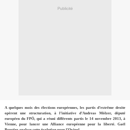
Publicité
A quelques mois des élections européennes, les partis d’extrême droite
opèrent une structuration, à l’initiative d’Andreas Mölzer, député
européen du FPÖ, qui a réuni différents partis le 14 novembre 2013, à
Vienne, pour lancer une Alliance européenne pour la liberté. Gaël
Brustier analyse cette évolution pour l’Ovipol.