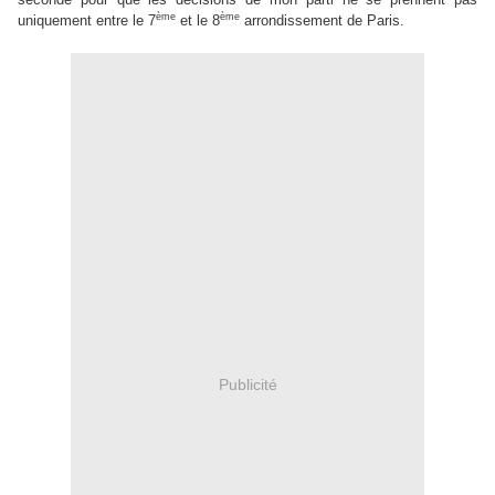
ème
ème
uniquement entre le 7
et le 8
arrondissement de Paris.
Publicité