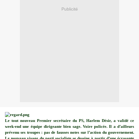
Publicité
Le tout nouveau Premier secrétaire du PS, Harlem Désir, a validé ce
week-end une équipe dirigeante bien sage. Voire policée. Il a d’ailleurs
prévenu ses troupes : pas de fausses notes sur l’action du gouvernement.
Le nouveau visage du parti socialiste se dessine à partir d’une écrasante