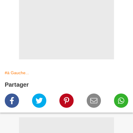
#à Gauche...
Partager