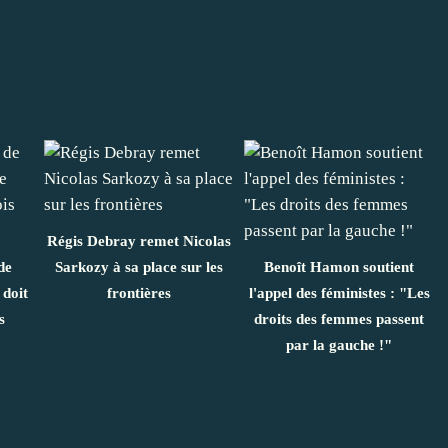
Régis Debray remet Nicolas
de
Sarkozy à sa place sur les
Benoît Hamon soutient
 doit
frontières
l'appel des féministes : "Les
s
droits des femmes passent
!
par la gauche !"