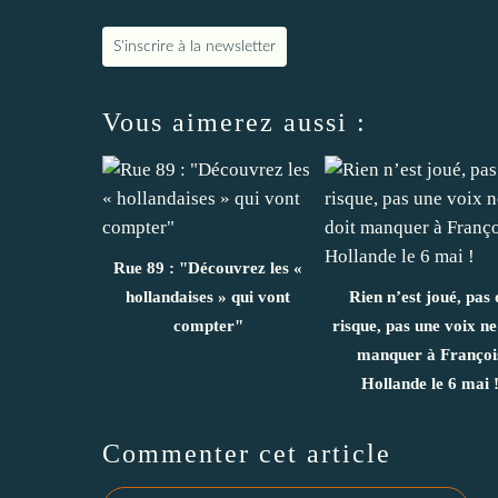
S'inscrire à la newsletter
Vous aimerez aussi :
Rue 89 : "Découvrez les «
hollandaises » qui vont
Rien n’est joué, pas 
compter"
risque, pas une voix ne
manquer à Françoi
Hollande le 6 mai 
Commenter cet article