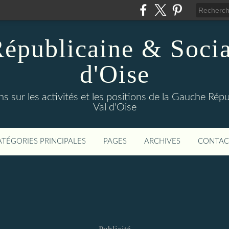
épublicaine & Social
d'Oise
s sur les activités et les positions de la Gauche Répu
Val d'Oise
ATÉGORIES PRINCIPALES
PAGES
ARCHIVES
CONTAC