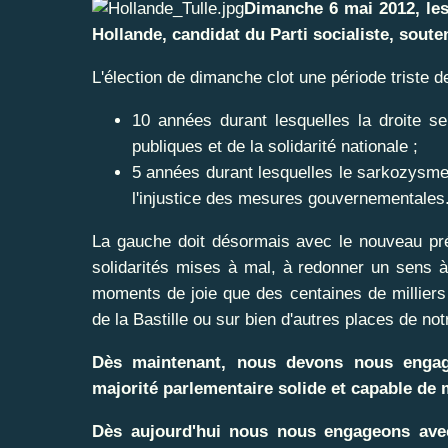
Dimanche 6 mai 2012, les
Hollande, candidat du Parti socialiste, soute
L'élection de dimanche clot une période triste d
10 années durant lesquelles la droite s
publiques et de la solidarité nationale ;
5 années durant lesquelles le sarkozysme 
l'injustice des mesures gouvernementales
La gauche doit désormais avec le nouveau prés
solidarités mises à mal, à redonner un sens à
moments de joie que des centaines de milliers
de la Bastille ou sur bien d'autres places de no
Dès maintenant, nous devons nous engag
majorité parlementaire solide et capable de
Dès aujourd'hui nous nous engageons avec 