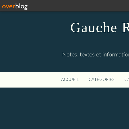
Gauche R
Notes, textes et information
ACCUEIL
CATÉGORIES
C