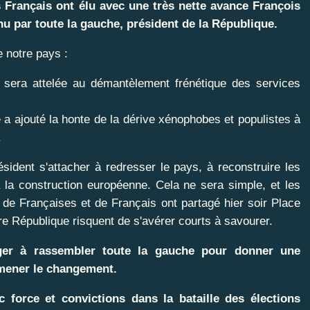
 Français ont élu avec une très nette avance François
nu par toute la gauche, président de la République.
e notre pays :
e sera attelée au démantèlement frénétique des services
a ajouté la honte de la dérive xénophobes et populistes à
.
ident s'attacher à redresser le pays, à reconstruire les
 la construction européenne. Cela ne sera simple, et les
 de Françaises et de Français ont partagé hier soir Place
tre République risquent de s'avérer courts à savourer.
er à rassembler toute la gauche pour donner une
 mener le changement.
force et convictions dans la bataille des élections