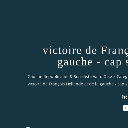
victoire de Fran
gauche - cap s
Gauche Républicaine & Socialiste Val-d'Oise
>
Categ
victoire de François Hollande et de la gauche - cap su
Pré
0