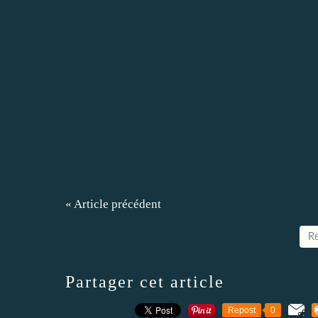
« Article précédent
Re
Partager cet article
Repost
0