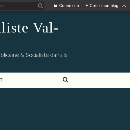
Connexion
+
Créer mon blog
iste Val-
blicaine & Socialiste dans le
T