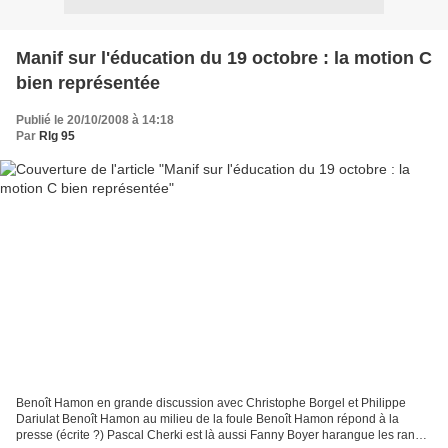
Manif sur l'éducation du 19 octobre : la motion C
bien représentée
Publié le 20/10/2008 à 14:18
Par
Rlg 95
Benoît Hamon en grande discussion avec Christophe Borgel et Philippe
Dariulat Benoît Hamon au milieu de la foule Benoît Hamon répond à la
presse (écrite ?) Pascal Cherki est là aussi Fanny Boyer harangue les rangs