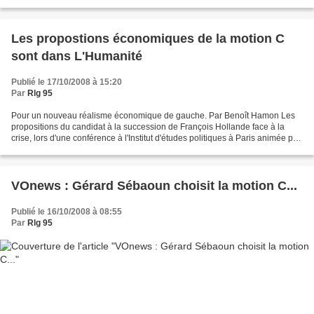
des socialistes Comme quoi on peut manifester...
Les propostions économiques de la motion C
sont dans L'Humanité
Publié le 17/10/2008 à 15:20
Par
Rlg 95
Pour un nouveau réalisme économique de gauche. Par Benoît Hamon Les
propositions du candidat à la succession de François Hollande face à la
crise, lors d'une conférence à l'Institut d'études politiques à Paris animée par
Liêm Hoang-Ngoc. Tout à coup,...
VOnews : Gérard Sébaoun choisit la motion C...
Publié le 16/10/2008 à 08:55
Par
Rlg 95