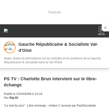
Publicité
MENU
Gauche Républicaine & Socialiste Val-
d'Oise
Notes, textes et informations sur les activités et les positions de la Gauche
Républicaine & Socialiste dans le Val d'Oise
PS TV : Charlotte Brun intervient sur le libre-
échange
Publié le 23/10/2008 à 10:16
Par
Rlg 95
"Le mot du jour" : Libre échange - motion C envoyé par PartiSocialiste