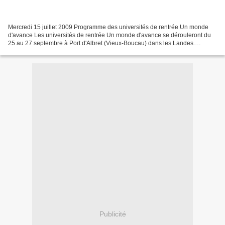
Mercredi 15 juillet 2009 Programme des universités de rentrée Un monde
d'avance Les universités de rentrée Un monde d'avance se dérouleront du
25 au 27 septembre à Port d'Albret (Vieux-Boucau) dans les Landes.
Téléchargez le bulletin d'inscription »»»...
Publicité