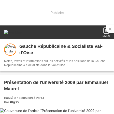
Publicité
MENU
Gauche Républicaine & Socialiste Val-
d'Oise
Notes, textes et informations sur les activités et les positions de la Gauche
Républicaine & Socialiste dans le Val d'Oise
Présentation de l'université 2009 par Emmanuel
Maurel
Publié le 19/08/2009 à 20:14
Par
Rlg 95