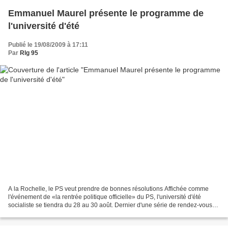
Emmanuel Maurel présente le programme de
l'université d'été
Publié le 19/08/2009 à 17:11
Par
Rlg 95
A la Rochelle, le PS veut prendre de bonnes résolutions Affichée comme
l'événement de «la rentrée politique officielle» du PS, l'université d'été
socialiste se tiendra du 28 au 30 août. Dernier d'une série de rendez-vous
organisés en ordre dispersé par...