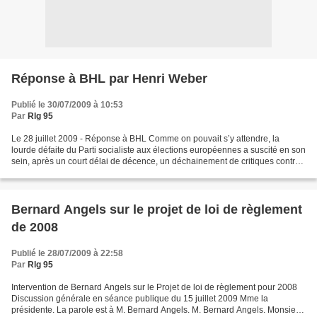
Réponse à BHL par Henri Weber
Publié le 30/07/2009 à 10:53
Par
Rlg 95
Le 28 juillet 2009 - Réponse à BHL Comme on pouvait s’y attendre, la
lourde défaite du Parti socialiste aux élections européennes a suscité en son
sein, après un court délai de décence, un déchainement de critiques contre
Martine Aubry, tandis que dans...
Bernard Angels sur le projet de loi de règlement
de 2008
Publié le 28/07/2009 à 22:58
Par
Rlg 95
Intervention de Bernard Angels sur le Projet de loi de règlement pour 2008
Discussion générale en séance publique du 15 juillet 2009 Mme la
présidente. La parole est à M. Bernard Angels. M. Bernard Angels. Monsieur